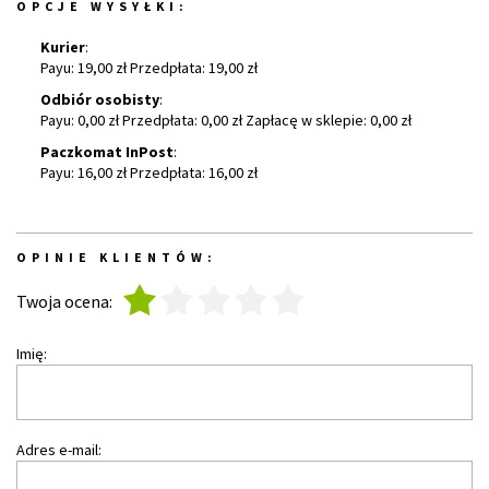
OPCJE WYSYŁKI:
Kurier
:
Payu: 19,00 zł Przedpłata: 19,00 zł
Odbiór osobisty
:
Payu: 0,00 zł Przedpłata: 0,00 zł Zapłacę w sklepie: 0,00 zł
Paczkomat InPost
:
Payu: 16,00 zł Przedpłata: 16,00 zł
OPINIE KLIENTÓW:
1
2
3
4
5
Twoja ocena:
Imię:
Adres e-mail: