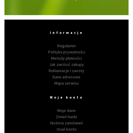
Informacje
Regulamin
Polityka prywatności
Metody płatności
Jak zwrócić zakupy
Reklamacje i zwroty
Dane adresowe
Mapa serwisu
Moje konto
Moje dane
Zmień hasło
Historia zamówień
Usuń konto