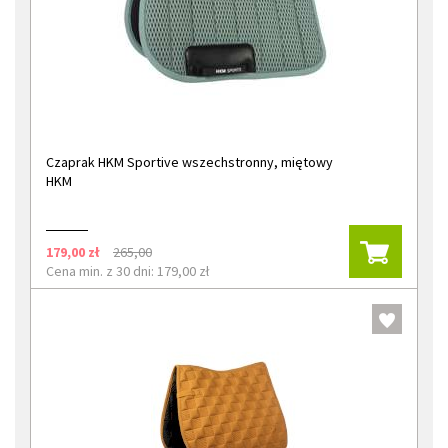
Czaprak HKM Sportive wszechstronny, miętowy
HKM
179,00 zł
265,00
Cena min. z 30 dni: 179,00 zł