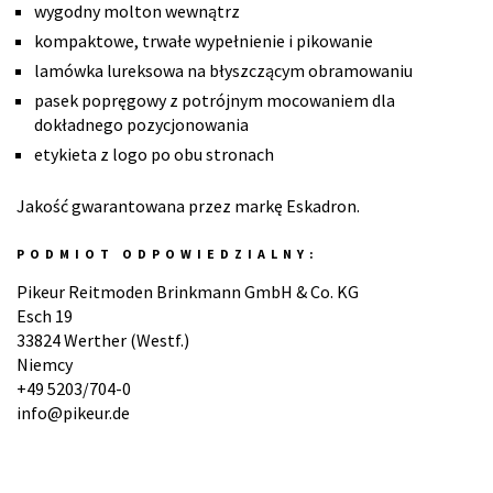
wygodny molton wewnątrz
kompaktowe, trwałe wypełnienie i pikowanie
lamówka lureksowa na błyszczącym obramowaniu
pasek popręgowy z potrójnym mocowaniem dla
dokładnego pozycjonowania
etykieta z logo po obu stronach
Jakość gwarantowana przez markę Eskadron.
PODMIOT ODPOWIEDZIALNY:
Pikeur Reitmoden Brinkmann GmbH & Co. KG
Esch 19
33824 Werther (Westf.)
Niemcy
+49 5203/704-0
info@pikeur.de