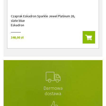
Czaprak Eskadron Sparkle Jewel Platinum 26,
slate blue
Eskadron
340,00 zł
Darmowa
dostawa