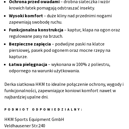
Ochrona przed owadami
– drobna siateczka i wzór
krowich łatek pomagają odstraszać insekty.
Wysoki komfort
– duże kliny nad przednimi nogami
zapewniają swobodę ruchu.
Funkcjonalna konstrukcja
– kaptur, klapa na ogon oraz
regulowane pasy na brzuch.
Bezpieczne zapięcia
– podwójne paski na klatce
piersiowej, pasek pod ogonem oraz mocne rzepy na
kapturze.
Łatwa pielęgnacja
– wykonana w 100% z poliestru,
odpornego na warunki użytkowania.
Derka siatkowa HKM to idealne połączenie ochrony, wygody i
funkcjonalności, zapewniające koniowi komfort nawet w
najbardziej upalne dni.
PODMIOT ODPOWIEDZIALNY:
HKM Sports Equipment GmbH
Veldhausener Str.240