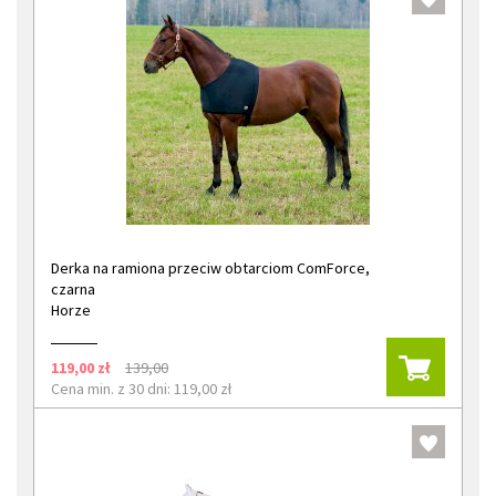
Derka na ramiona przeciw obtarciom ComForce,
czarna
Horze
119,00 zł
139,00
Cena min. z 30 dni: 119,00 zł