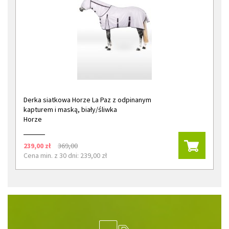
Derka siatkowa Horze La Paz z odpinanym
kapturem i maską, biały/śliwka
Horze
239,00 zł
369,00
Cena min. z 30 dni: 239,00 zł