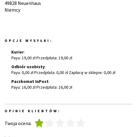
49828 Neuenhaus
Niemcy
OPCJE WYSYŁKI:
Kurier
:
Payu: 19,00 zł Przedpłata: 19,00 zł
Odbiór osobisty
:
Payu: 0,00 zł Przedpłata: 0,00 zł Zapłacę w sklepie: 0,00 zł
Paczkomat InPost
:
Payu: 16,00 zł Przedpłata: 16,00 zł
OPINIE KLIENTÓW:
1
2
3
4
5
Twoja ocena: