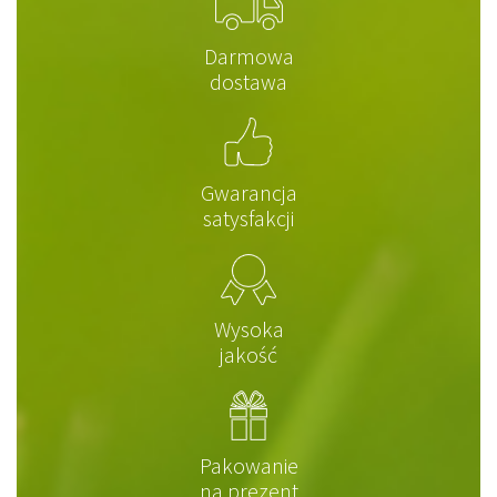
Darmowa
dostawa
Gwarancja
satysfakcji
Wysoka
jakość
Pakowanie
na prezent