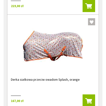
219,00 zł
Derka siatkowa przeciw owadom Splash, orange
167,00 zł