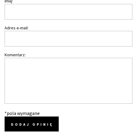
Imię:
Adres e-mail:
Komentarz:
*pola wymagane
DODAJ OPINIĘ