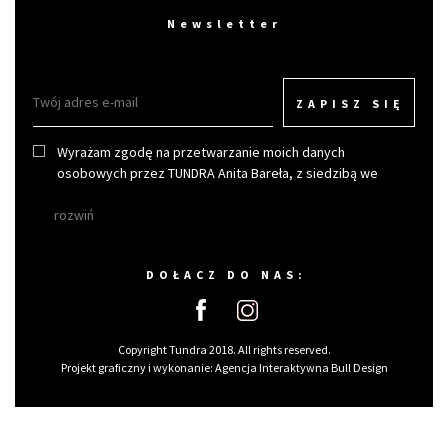
Newsletter
ZAPISZ SIĘ
Wyrażam zgodę na przetwarzanie moich danych
osobowych przez TUNDRA Anita Bareła, z siedzibą we
Wrocławiu w celu otrzymywania newslettera.
rozwiń
DOŁACZ DO NAS:
Copyright Tundra 2018. All rights reserved.
Projekt graficzny i wykonanie:
Agencja Interaktywna Bull Design