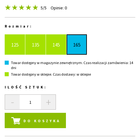
5
/5
Opinie: 0
Rozmiar:
125
135
145
165
Towar dostępny w magazynie zewnętrznym. Czas realizacji zamówienia: 14
dni
Towar dostępny w sklepie. Czas dostawy: w sklepie
ILOŚĆ SZTUK:
-
+
DO KOSZYKA