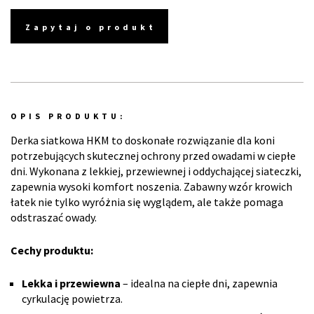
Zapytaj o produkt
OPIS PRODUKTU:
Derka siatkowa HKM to doskonałe rozwiązanie dla koni
potrzebujących skutecznej ochrony przed owadami w ciepłe
dni. Wykonana z lekkiej, przewiewnej i oddychającej siateczki,
zapewnia wysoki komfort noszenia. Zabawny wzór krowich
łatek nie tylko wyróżnia się wyglądem, ale także pomaga
odstraszać owady.
Cechy produktu:
Lekka i przewiewna
– idealna na ciepłe dni, zapewnia
cyrkulację powietrza.