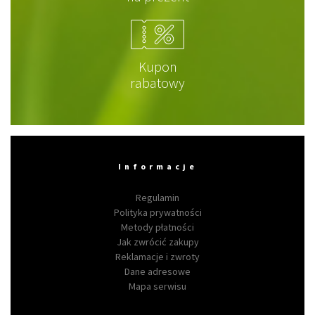
Kupon
rabatowy
Informacje
Regulamin
Polityka prywatności
Metody płatności
Jak zwrócić zakupy
Reklamacje i zwroty
Dane adresowe
Mapa serwisu