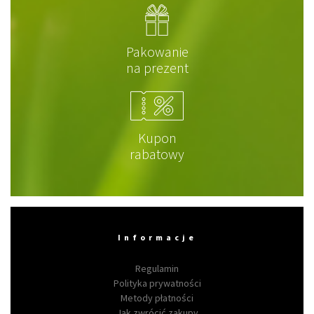
Pakowanie
na prezent
Kupon
rabatowy
Informacje
Regulamin
Polityka prywatności
Metody płatności
Jak zwrócić zakupy