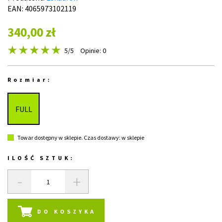
EAN: 4065973102119
340,00 zł
5
/5
Opinie: 0
Rozmiar:
FULL
Towar dostępny w sklepie. Czas dostawy: w sklepie
ILOŚĆ SZTUK:
-
+
DO KOSZYKA