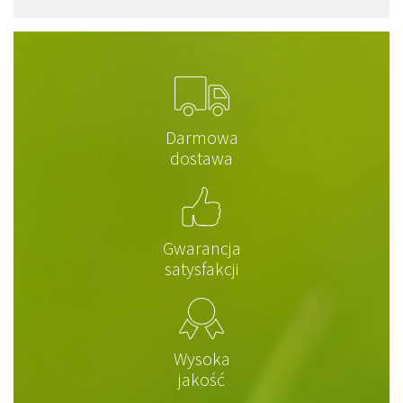
Darmowa
dostawa
Gwarancja
satysfakcji
Wysoka
jakość