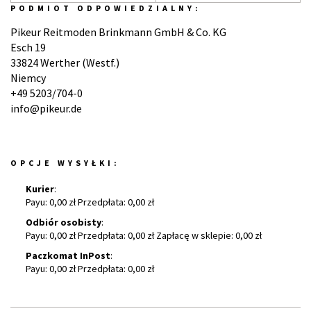
PODMIOT ODPOWIEDZIALNY:
Pikeur Reitmoden Brinkmann GmbH & Co. KG
Esch 19
33824 Werther (Westf.)
Niemcy
+49 5203/704-0
info@pikeur.de
OPCJE WYSYŁKI:
Kurier
:
Payu: 0,00 zł Przedpłata: 0,00 zł
Odbiór osobisty
:
Payu: 0,00 zł Przedpłata: 0,00 zł Zapłacę w sklepie: 0,00 zł
Paczkomat InPost
:
Payu: 0,00 zł Przedpłata: 0,00 zł