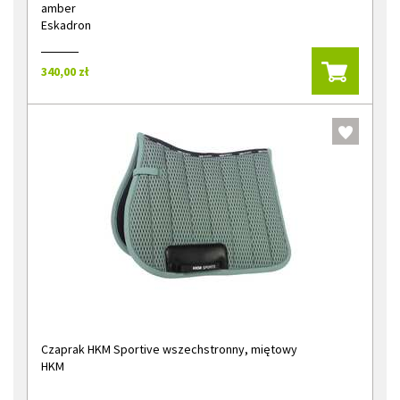
amber
Eskadron
340,00 zł
Czaprak HKM Sportive wszechstronny, miętowy
HKM