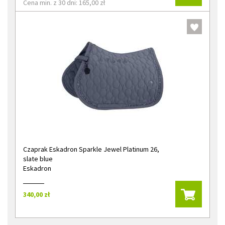
Cena min. z 30 dni: 165,00 zł
Czaprak Eskadron Sparkle Jewel Platinum 26,
slate blue
Eskadron
340,00 zł