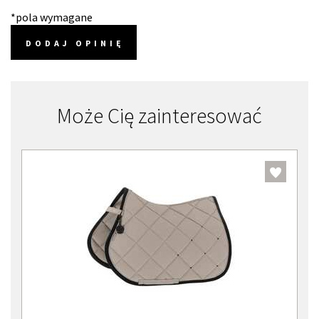
*pola wymagane
DODAJ OPINIĘ
Może Cię zainteresować