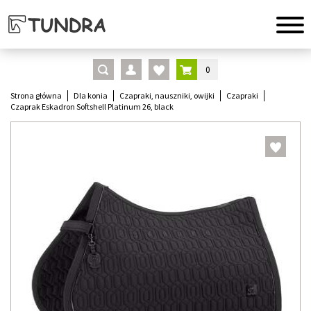
0
Strona główna
Dla konia
Czapraki, nauszniki, owijki
Czapraki
Czaprak Eskadron Softshell Platinum 26, black