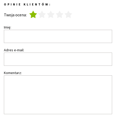
OPINIE KLIENTÓW:
1
2
3
4
5
Twoja ocena:
Imię:
Adres e-mail:
Komentarz: