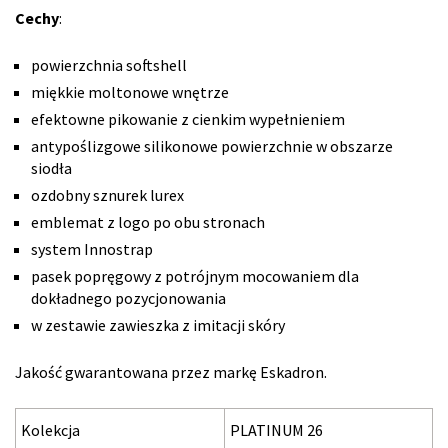
Cechy
:
powierzchnia softshell
miękkie moltonowe wnętrze
efektowne pikowanie z cienkim wypełnieniem
antypoślizgowe silikonowe powierzchnie w obszarze
siodła
ozdobny sznurek lurex
emblemat z logo po obu stronach
system Innostrap
pasek popręgowy z potrójnym mocowaniem dla
dokładnego pozycjonowania
w zestawie zawieszka z imitacji skóry
Jakość gwarantowana przez markę Eskadron.
Kolekcja
PLATINUM 26