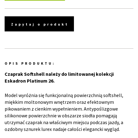
Zapytaj o produkt
OPIS PRODUKTU:
Czaprak Softshell należy do limitowanej kolekcji
Eskadron Platinum 26.
Model wyróżnia się funkcjonalną powierzchnią softshell,
miękkim moltonowym wnętrzem oraz efektownym
pikowaniem z cienkim wypełnieniem. Antypoślizgowe
silikonowe powierzchnie w obszarze siodła pomagają
utrzymać czaprak na właściwym miejscu podczas jazdy, a
ozdobny sznurek lurex nadaje całości elegancki wygląd.