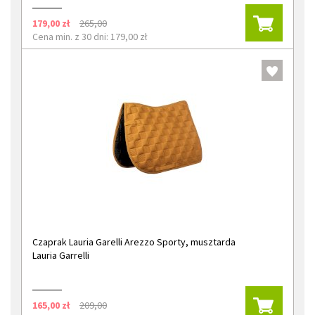
179,00 zł
265,00
Cena min. z 30 dni: 179,00 zł
Czaprak Lauria Garelli Arezzo Sporty, musztarda
Lauria Garrelli
165,00 zł
209,00