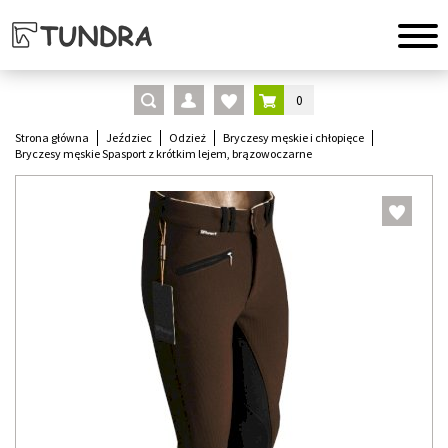
0
Strona główna
Jeździec
Odzież
Bryczesy męskie i chłopięce
Bryczesy męskie Spasport z krótkim lejem, brązowoczarne