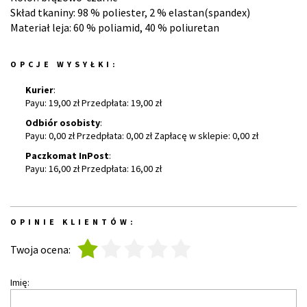
Skład tkaniny: 98 % poliester, 2 % elastan(spandex)
Materiał leja: 60 % poliamid, 40 % poliuretan
OPCJE WYSYŁKI:
Kurier
:
Payu: 19,00 zł Przedpłata: 19,00 zł
Odbiór osobisty
:
Payu: 0,00 zł Przedpłata: 0,00 zł Zapłacę w sklepie: 0,00 zł
Paczkomat InPost
:
Payu: 16,00 zł Przedpłata: 16,00 zł
OPINIE KLIENTÓW:
1
2
3
4
5
Twoja ocena:
Imię: