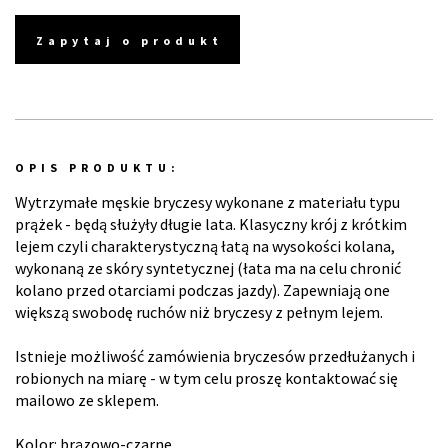
Zapytaj o produkt
OPIS PRODUKTU:
Wytrzymałe męskie bryczesy wykonane z materiału typu
prążek - będą służyły długie lata. Klasyczny krój z krótkim
lejem czyli charakterystyczną łatą na wysokości kolana,
wykonaną ze skóry syntetycznej (łata ma na celu chronić
kolano przed otarciami podczas jazdy). Zapewniają one
większą swobodę ruchów niż bryczesy z pełnym lejem.
Istnieje możliwość zamówienia bryczesów przedłużanych i
robionych na miarę - w tym celu proszę kontaktować się
mailowo ze sklepem.
Kolor: brązowo-czarne