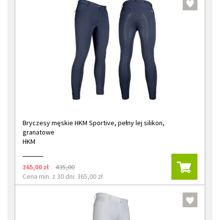
Bryczesy męskie HKM Sportive, pełny lej silikon,
granatowe
HKM
365,00 zł
435,00
Cena min. z 30 dni: 365,00 zł