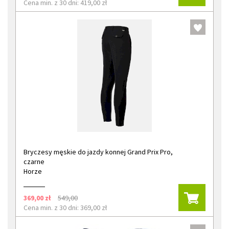
Cena min. z 30 dni: 419,00 zł
Bryczesy męskie do jazdy konnej Grand Prix Pro,
czarne
Horze
369,00 zł
549,00
Cena min. z 30 dni: 369,00 zł