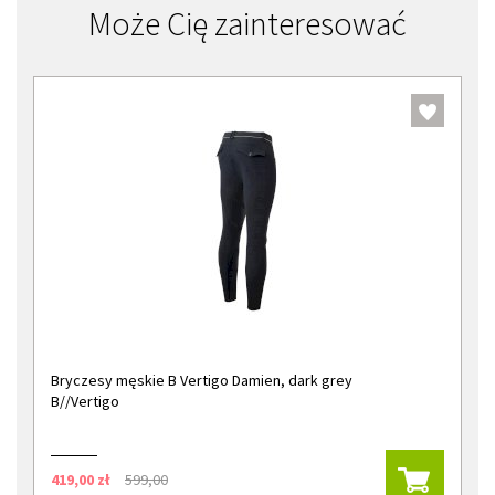
Może Cię zainteresować
Bryczesy męskie B Vertigo Damien, dark grey
B//Vertigo
419,00 zł
599,00