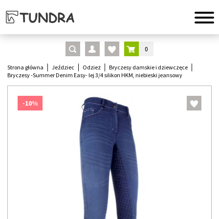
0
Strona główna
Jeździec
Odzież
Bryczesy damskie i dziewczęce
Bryczesy -Summer Denim Easy- lej 3/4 silikon HKM, niebieski jeansowy
-10%