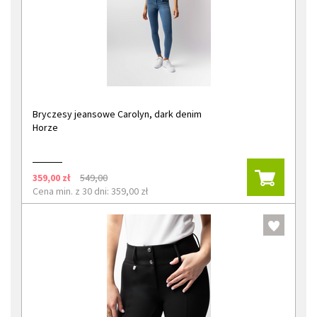
Bryczesy jeansowe Carolyn, dark denim
Horze
359,00 zł
549,00
Cena min. z 30 dni: 359,00 zł