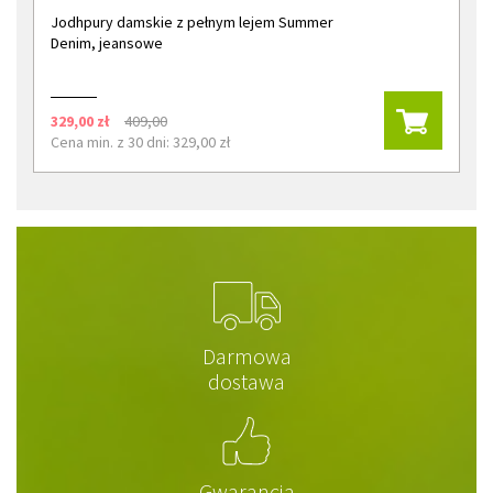
Jodhpury damskie z pełnym lejem Summer
Denim, jeansowe
329,00 zł
409,00
Cena min. z 30 dni: 329,00 zł
Darmowa
dostawa
Gwarancja