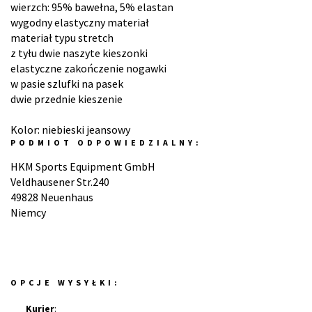
wierzch: 95% bawełna, 5% elastan
wygodny elastyczny materiał
materiał typu stretch
z tyłu dwie naszyte kieszonki
elastyczne zakończenie nogawki
w pasie szlufki na pasek
dwie przednie kieszenie
Kolor: niebieski jeansowy
PODMIOT ODPOWIEDZIALNY:
HKM Sports Equipment GmbH
Veldhausener Str.240
49828 Neuenhaus
Niemcy
OPCJE WYSYŁKI:
Kurier
: