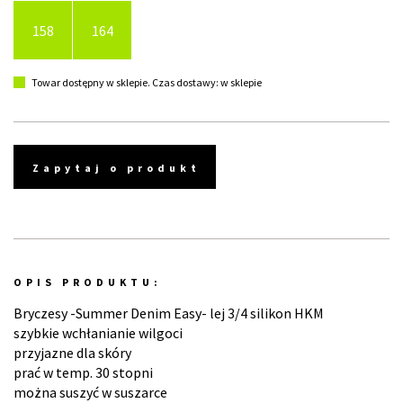
158
164
Towar dostępny w sklepie. Czas dostawy: w sklepie
Zapytaj o produkt
OPIS PRODUKTU:
Bryczesy -Summer Denim Easy- lej 3/4 silikon HKM
szybkie wchłanianie wilgoci
przyjazne dla skóry
prać w temp. 30 stopni
można suszyć w suszarce