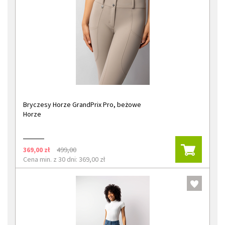
Bryczesy Horze GrandPrix Pro, beżowe
Horze
369,00 zł
499,00
Cena min. z 30 dni: 369,00 zł