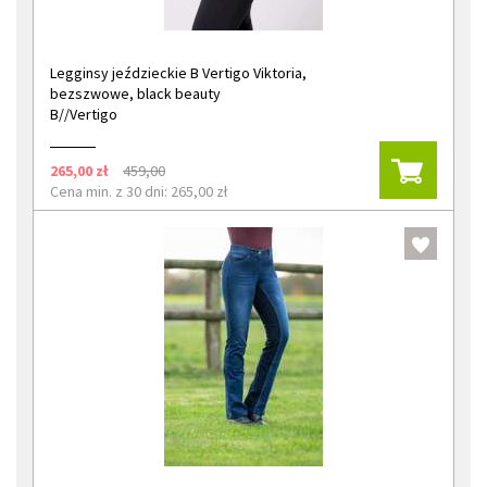
Legginsy jeździeckie B Vertigo Viktoria,
bezszwowe, black beauty
B//Vertigo
265,00 zł
459,00
Cena min. z 30 dni: 265,00 zł