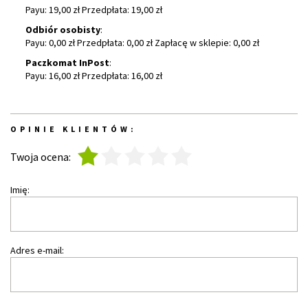
Payu: 19,00 zł Przedpłata: 19,00 zł
Odbiór osobisty
:
Payu: 0,00 zł Przedpłata: 0,00 zł Zapłacę w sklepie: 0,00 zł
Paczkomat InPost
:
Payu: 16,00 zł Przedpłata: 16,00 zł
OPINIE KLIENTÓW:
1
2
3
4
5
Twoja ocena:
Imię:
Adres e-mail: