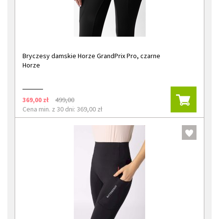
Bryczesy damskie Horze GrandPrix Pro, czarne
Horze
369,00 zł
499,00
Cena min. z 30 dni: 369,00 zł