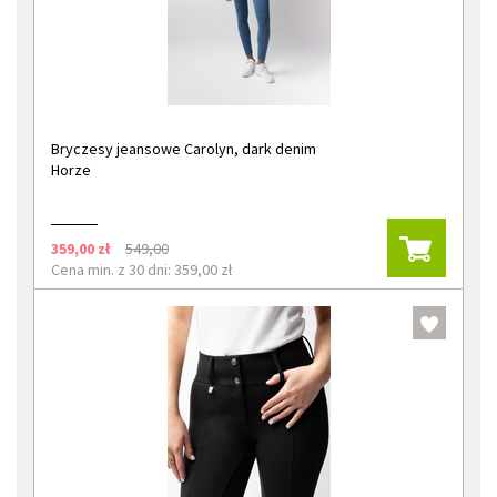
Bryczesy jeansowe Carolyn, dark denim
Horze
359,00 zł
549,00
Cena min. z 30 dni: 359,00 zł