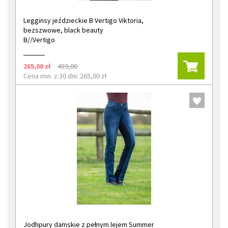
Legginsy jeździeckie B Vertigo Viktoria,
bezszwowe, black beauty
B//Vertigo
265,00 zł
459,00
Cena min. z 30 dni: 265,00 zł
Jodhpury damskie z pełnym lejem Summer