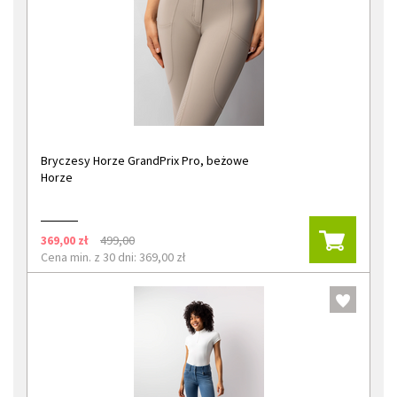
Bryczesy Horze GrandPrix Pro, beżowe
Horze
369,00 zł
499,00
Cena min. z 30 dni: 369,00 zł