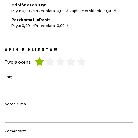
Odbiór osobisty
:
Payu: 0,00 zł Przedpłata: 0,00 zł Zapłacę w sklepie: 0,00 zł
Paczkomat InPost
:
Payu: 0,00 zł Przedpłata: 0,00 zł
OPINIE KLIENTÓW:
1
2
3
4
5
Twoja ocena:
Imię:
Adres e-mail:
Komentarz: