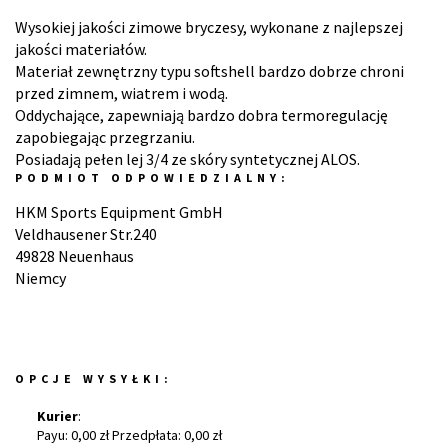
Wysokiej jakości zimowe bryczesy, wykonane z najlepszej
jakości materiałów.
Materiał zewnętrzny typu softshell bardzo dobrze chroni
przed zimnem, wiatrem i wodą.
Oddychające, zapewniają bardzo dobra termoregulację
zapobiegając przegrzaniu.
Posiadają pełen lej 3/4 ze skóry syntetycznej ALOS.
PODMIOT ODPOWIEDZIALNY:
HKM Sports Equipment GmbH
Veldhausener Str.240
49828 Neuenhaus
Niemcy
OPCJE WYSYŁKI:
Kurier
:
Payu: 0,00 zł Przedpłata: 0,00 zł