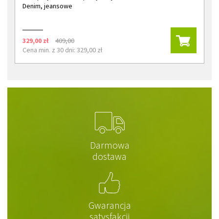
Denim, jeansowe
329,00 zł
409,00
Cena min. z 30 dni: 329,00 zł
Darmowa
dostawa
Gwarancja
satysfakcji