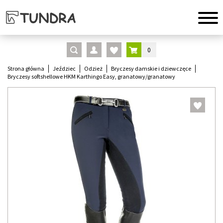
0
Strona główna
Jeździec
Odzież
Bryczesy damskie i dziewczęce
Bryczesy softshellowe HKM Karthingo Easy, granatowy/granatowy