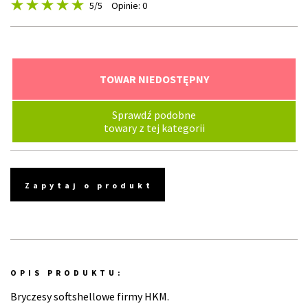
5
/5
Opinie: 0
TOWAR NIEDOSTĘPNY
Sprawdź podobne
towary z tej kategorii
Zapytaj o produkt
OPIS PRODUKTU:
Bryczesy softshellowe firmy HKM.