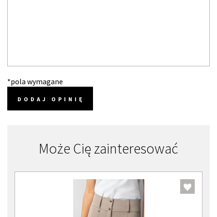
*pola wymagane
DODAJ OPINIĘ
Może Cię zainteresować