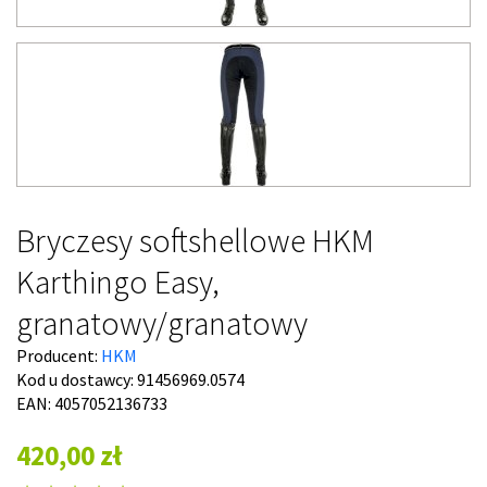
Bryczesy softshellowe HKM
Karthingo Easy,
granatowy/granatowy
Producent:
HKM
Kod u dostawcy:
91456969.0574
EAN: 4057052136733
420,00 zł