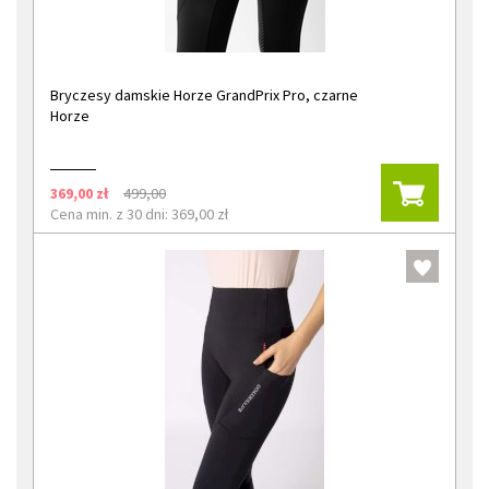
Bryczesy damskie Horze GrandPrix Pro, czarne
Horze
369,00 zł
499,00
Cena min. z 30 dni: 369,00 zł