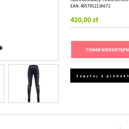
EAN: 4057052136672
420,00 zł
TOWAR NIEDOSTĘPN
Zapytaj o produk