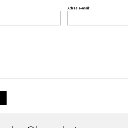
Adres e-mail:
Ę