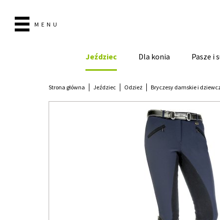
MENU
Jeździec
Dla konia
Pasze i
Strona główna
Jeździec
Odzież
Bryczesy damskie i dziewc