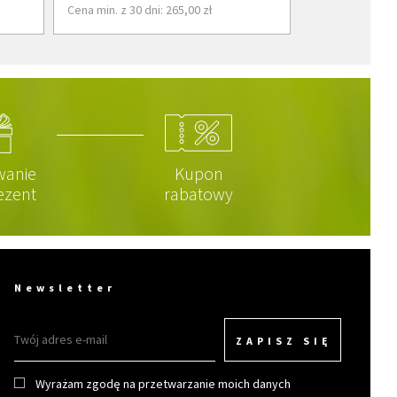
Cena min. z 30 dni: 265,00 zł
wanie
Kupon
ezent
rabatowy
Newsletter
ZAPISZ SIĘ
Wyrażam zgodę na przetwarzanie moich danych