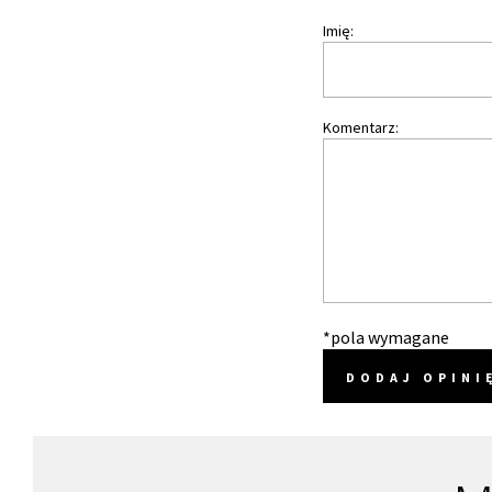
Imię:
Komentarz:
*pola wymagane
DODAJ OPINI