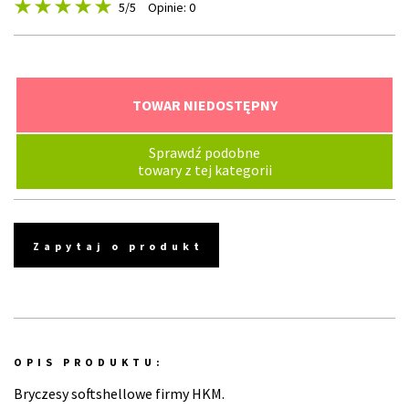
5
/5
Opinie: 0
TOWAR NIEDOSTĘPNY
Sprawdź podobne
towary z tej kategorii
Zapytaj o produkt
OPIS PRODUKTU:
Bryczesy softshellowe firmy HKM.