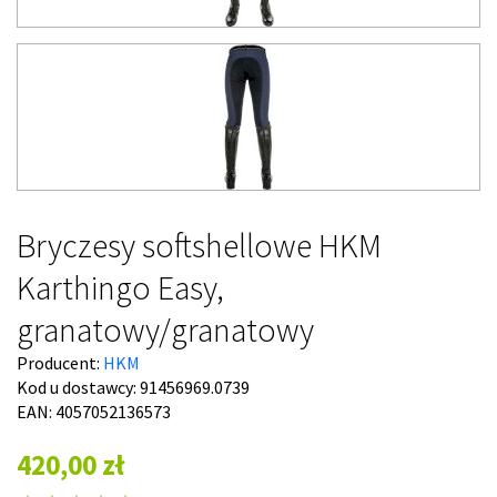
Bryczesy softshellowe HKM
Karthingo Easy,
granatowy/granatowy
Producent:
HKM
Kod u dostawcy:
91456969.0739
EAN: 4057052136573
420,00 zł