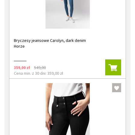
Bryczesy jeansowe Carolyn, dark denim
Horze
359,00 zł
549,00
Cena min. z 30 dni: 359,00 zł