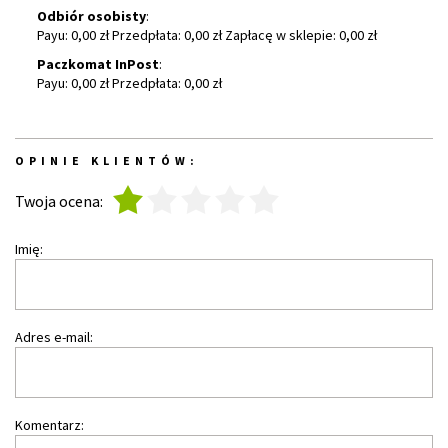
Odbiór osobisty
:
Payu: 0,00 zł Przedpłata: 0,00 zł Zapłacę w sklepie: 0,00 zł
Paczkomat InPost
:
Payu: 0,00 zł Przedpłata: 0,00 zł
OPINIE KLIENTÓW:
1
2
3
4
5
Twoja ocena:
Imię:
Adres e-mail:
Komentarz: