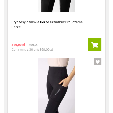
Bryczesy damskie Horze GrandPrix Pro, czarne
Horze
369,00 zł
499,00
Cena min. z 30 dni: 369,00 zł