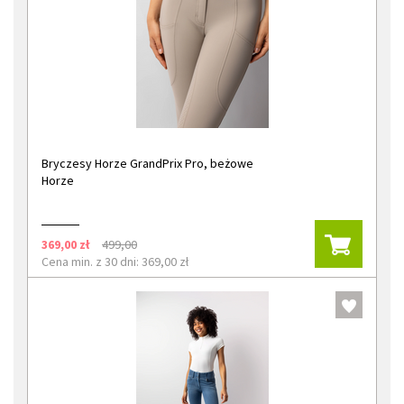
Bryczesy Horze GrandPrix Pro, beżowe
Horze
369,00 zł
499,00
Cena min. z 30 dni: 369,00 zł