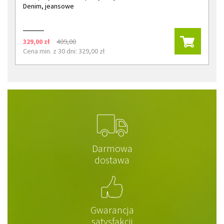
Denim, jeansowe
329,00 zł
409,00
Cena min. z 30 dni: 329,00 zł
Darmowa
dostawa
Gwarancja
satysfakcji