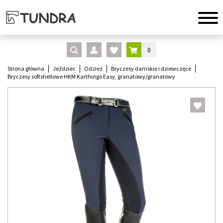
0
Strona główna
Jeździec
Odzież
Bryczesy damskie i dziewczęce
Bryczesy softshellowe HKM Karthingo Easy, granatowy/granatowy