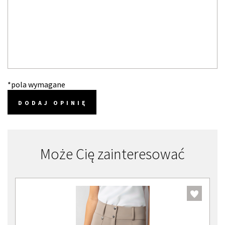
*pola wymagane
DODAJ OPINIĘ
Może Cię zainteresować