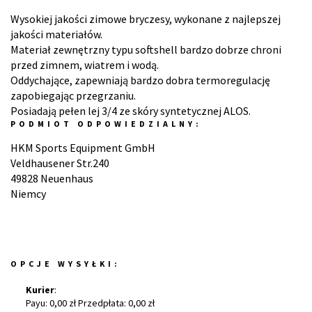
Wysokiej jakości zimowe bryczesy, wykonane z najlepszej
jakości materiałów.
Materiał zewnętrzny typu softshell bardzo dobrze chroni
przed zimnem, wiatrem i wodą.
Oddychające, zapewniają bardzo dobra termoregulację
zapobiegając przegrzaniu.
Posiadają pełen lej 3/4 ze skóry syntetycznej ALOS.
PODMIOT ODPOWIEDZIALNY:
HKM Sports Equipment GmbH
Veldhausener Str.240
49828 Neuenhaus
Niemcy
OPCJE WYSYŁKI:
Kurier
:
Payu: 0,00 zł Przedpłata: 0,00 zł