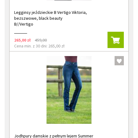
Legginsy jeździeckie B Vertigo Viktoria,
bezszwowe, black beauty
B//Vertigo
265,00 zł
459,00
Cena min. z 30 dni: 265,00 zł
Jodhpury damskie z pełnym lejem Summer