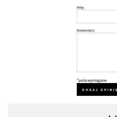
Imię:
Komentarz:
*pola wymagane
DODAJ OPINI