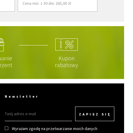
Cena min. z 30 dni: 265,00 zł
wanie
Kupon
ezent
rabatowy
Newsletter
ZAPISZ SIĘ
Wyrażam zgodę na przetwarzanie moich danych