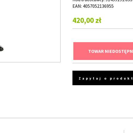
EAN: 4057052136955
420,00 zł
TOWAR NIEDOSTĘPN
Zapytaj o produk