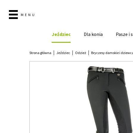
MENU
Jeździec
Dla konia
Pasze i
Strona główna
Jeździec
Odzież
Bryczesy damskie i dziewc