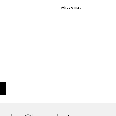
Adres e-mail:
Ę