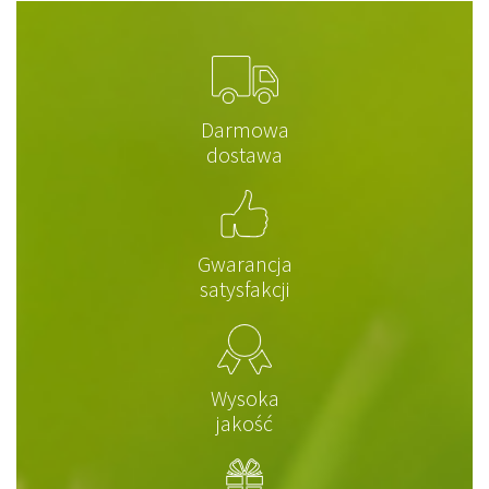
Darmowa
dostawa
Gwarancja
satysfakcji
Wysoka
jakość