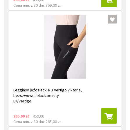
Cena min. z 30 dni: 369,00 zł
Legginsy jeździeckie B Vertigo Viktoria,
bezszwowe, black beauty
B//Vertigo
265,00 zł
459,00
Cena min. z 30 dni: 265,00 zł