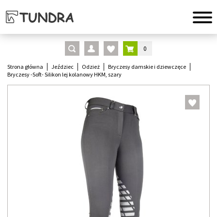
0
Strona główna
Jeździec
Odzież
Bryczesy damskie i dziewczęce
Bryczesy -Soft- Silikon lej kolanowy HKM, szary