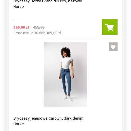
Bryczesy Horze GrandPrix Pro, beżowe
Horze
369,00 zł
499,00
Cena min. z 30 dni: 369,00 zł
Bryczesy jeansowe Carolyn, dark denim
Horze