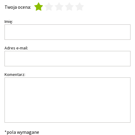
1
2
3
4
5
Twoja ocena:
Imię:
Adres e-mail:
Komentarz:
*pola wymagane