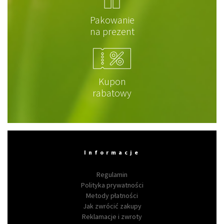
Pakowanie
na prezent
Kupon
rabatowy
Informacje
Regulamin
Polityka prywatności
Metody płatności
Jak zwrócić zakupy
Reklamacje i zwroty