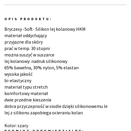
OPIS PRODUKTU:
Bryczesy -Soft- Silikon lej kolanowy HKM
materiał oddychający
przyjazne dla skóry
prać w temp. 30 stopni
można suszyć w suszarce
lej kolanowy: nadruk silikonowy
65% bawełna, 30% nylon, 5% elastan
wysoka jakość
bi-elastyczny
materiał typu stretch
komfortowy materiał
dwie przednie kieszenie
dobra przyczepność w siodle dzięki silikonowemu le
lej z silikonu zapobiega ocieraniu kolan
Kolor: szary
PODMIOT ODPOWIEDZIALNY: