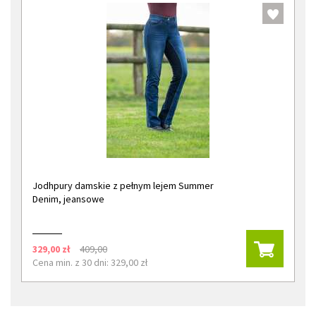
Jodhpury damskie z pełnym lejem Summer
Denim, jeansowe
329,00 zł
409,00
Cena min. z 30 dni: 329,00 zł