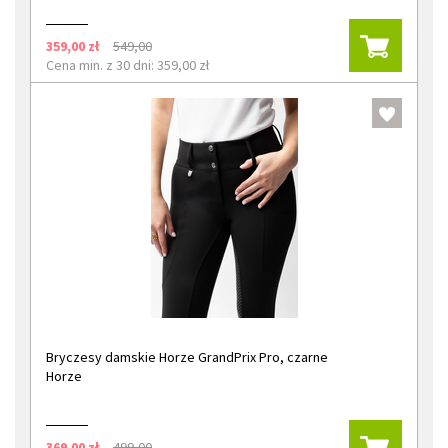
359,00 zł
549,00
Cena min. z 30 dni: 359,00 zł
Bryczesy damskie Horze GrandPrix Pro, czarne
Horze
369,00 zł
499,00