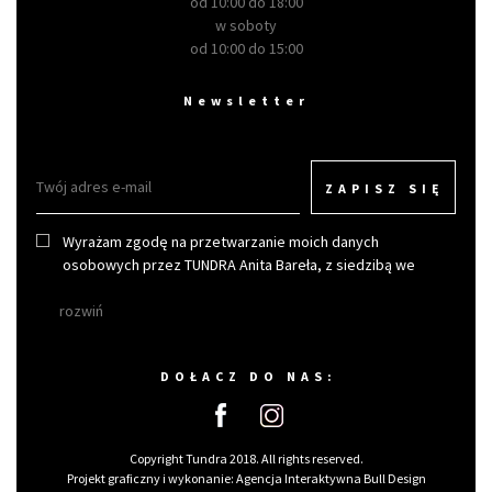
od 10:00 do 18:00
w soboty
od 10:00 do 15:00
Newsletter
ZAPISZ SIĘ
Wyrażam zgodę na przetwarzanie moich danych
osobowych przez TUNDRA Anita Bareła, z siedzibą we
Wrocławiu w celu otrzymywania newslettera.
rozwiń
DOŁACZ DO NAS:
Copyright Tundra 2018. All rights reserved.
Projekt graficzny i wykonanie:
Agencja Interaktywna Bull Design