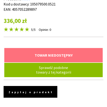
Kod u dostawcy:
105079500.0521
EAN: 4057052289897
336,00 zł
5
/5
Opinie: 0
TOWAR NIEDOSTĘPNY
Sprawdź podobne
towary z tej kategorii
Zapytaj o produkt