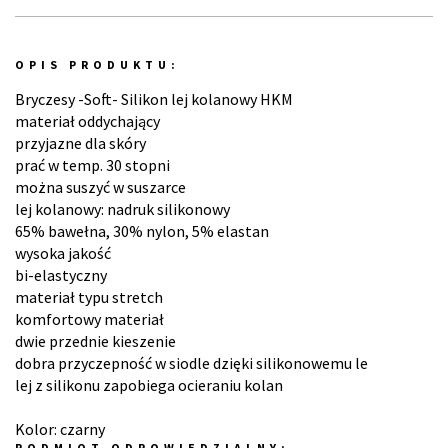
OPIS PRODUKTU:
Bryczesy -Soft- Silikon lej kolanowy HKM
materiał oddychający
przyjazne dla skóry
prać w temp. 30 stopni
można suszyć w suszarce
lej kolanowy: nadruk silikonowy
65% bawełna, 30% nylon, 5% elastan
wysoka jakość
bi-elastyczny
materiał typu stretch
komfortowy materiał
dwie przednie kieszenie
dobra przyczepność w siodle dzięki silikonowemu le
lej z silikonu zapobiega ocieraniu kolan
Kolor: czarny
PODMIOT ODPOWIEDZIALNY: