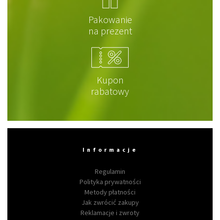
Pakowanie
na prezent
Kupon
rabatowy
Informacje
Regulamin
Polityka prywatności
Metody płatności
Jak zwrócić zakupy
Reklamacje i zwroty