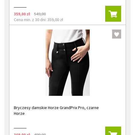
359,00 zł
549,00
Cena min. z 30 dni: 359,00 zł
Bryczesy damskie Horze GrandPrix Pro, czarne
Horze
369,00 zł
499,00