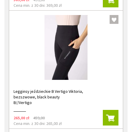
Cena min. z 30 dni: 369,00 zł
Legginsy jeździeckie B Vertigo Viktoria,
bezszwowe, black beauty
B//Vertigo
265,00 zł
459,00
Cena min. z 30 dni: 265,00 zł