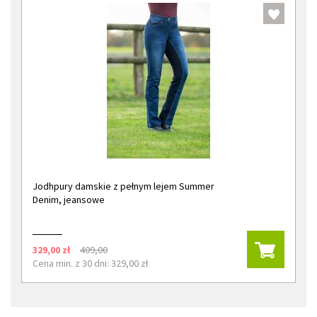
Jodhpury damskie z pełnym lejem Summer
Denim, jeansowe
329,00 zł
409,00
Cena min. z 30 dni: 329,00 zł