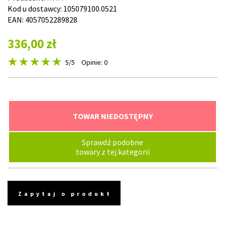
Kod u dostawcy:
105079100.0521
EAN: 4057052289828
336,00 zł
5
/5
Opinie: 0
TOWAR NIEDOSTĘPNY
Sprawdź podobne
towary z tej kategorii
Zapytaj o produkt