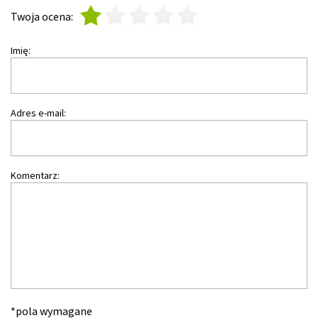
1
2
3
4
5
Twoja ocena:
Imię:
Adres e-mail:
Komentarz:
*pola wymagane