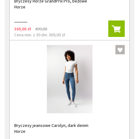
Bryczesy Horze GrandPrix Pro, beżowe
Horze
369,00 zł
499,00
Cena min. z 30 dni: 369,00 zł
Bryczesy jeansowe Carolyn, dark denim
Horze