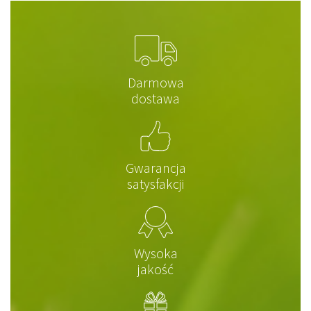
Darmowa
dostawa
Gwarancja
satysfakcji
Wysoka
jakość