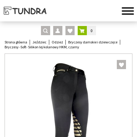
0
Strona główna
Jeździec
Odzież
Bryczesy damskie i dziewczęce
Bryczesy -Soft- Silikon lej kolanowy HKM, czarny