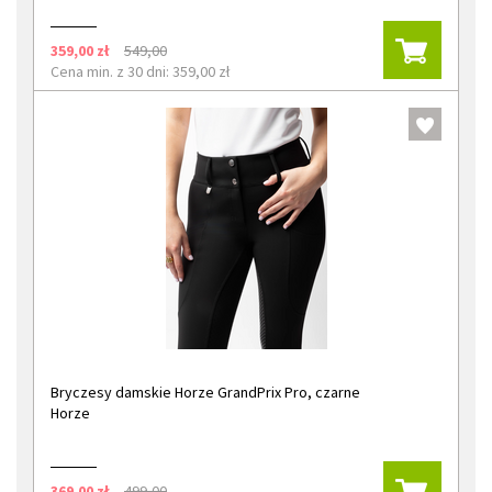
359,00 zł
549,00
Cena min. z 30 dni: 359,00 zł
Bryczesy damskie Horze GrandPrix Pro, czarne
Horze
369,00 zł
499,00