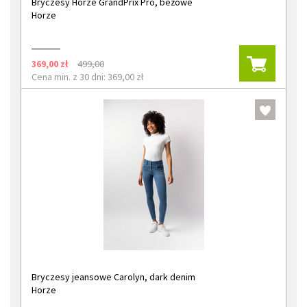
Bryczesy Horze GrandPrix Pro, beżowe
Horze
369,00 zł
499,00
Cena min. z 30 dni: 369,00 zł
Bryczesy jeansowe Carolyn, dark denim
Horze