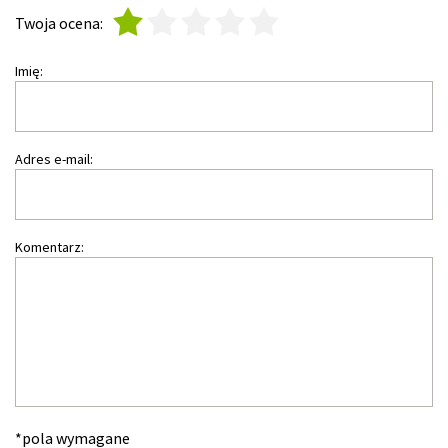
1
2
3
4
5
Twoja ocena:
Imię:
Adres e-mail:
Komentarz:
*pola wymagane