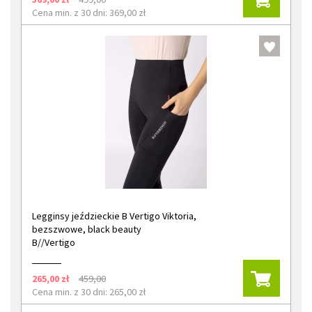
Cena min. z 30 dni: 369,00 zł
Legginsy jeździeckie B Vertigo Viktoria,
bezszwowe, black beauty
B//Vertigo
265,00 zł
459,00
Cena min. z 30 dni: 265,00 zł