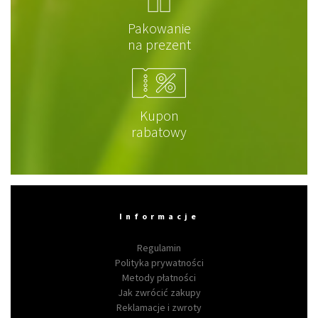
Pakowanie
na prezent
Kupon
rabatowy
Informacje
Regulamin
Polityka prywatności
Metody płatności
Jak zwrócić zakupy
Reklamacje i zwroty