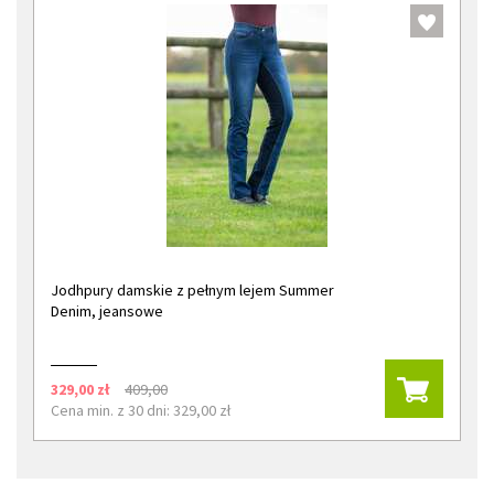
Jodhpury damskie z pełnym lejem Summer
Denim, jeansowe
329,00 zł
409,00
Cena min. z 30 dni: 329,00 zł