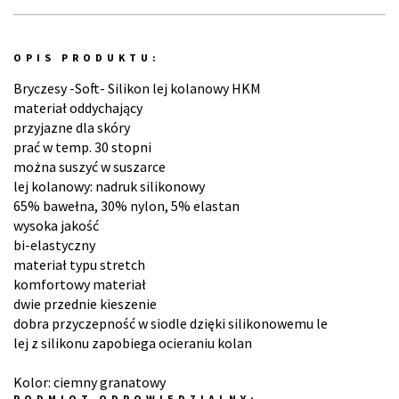
OPIS PRODUKTU:
Bryczesy -Soft- Silikon lej kolanowy HKM
materiał oddychający
przyjazne dla skóry
prać w temp. 30 stopni
można suszyć w suszarce
lej kolanowy: nadruk silikonowy
65% bawełna, 30% nylon, 5% elastan
wysoka jakość
bi-elastyczny
materiał typu stretch
komfortowy materiał
dwie przednie kieszenie
dobra przyczepność w siodle dzięki silikonowemu le
lej z silikonu zapobiega ocieraniu kolan
Kolor: ciemny granatowy
PODMIOT ODPOWIEDZIALNY: