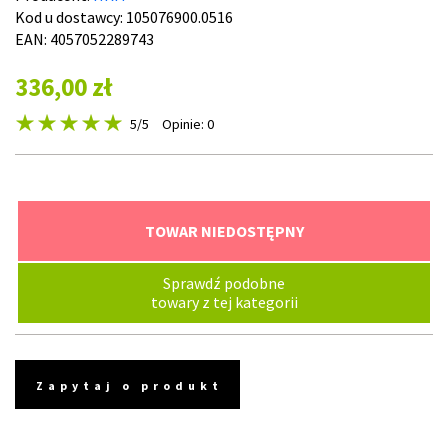
Kod u dostawcy:
105076900.0516
EAN: 4057052289743
336,00 zł
5
/5
Opinie: 0
TOWAR NIEDOSTĘPNY
Sprawdź podobne
towary z tej kategorii
Zapytaj o produkt