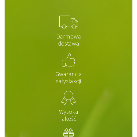
Darmowa
dostawa
Gwarancja
satysfakcji
Wysoka
jakość