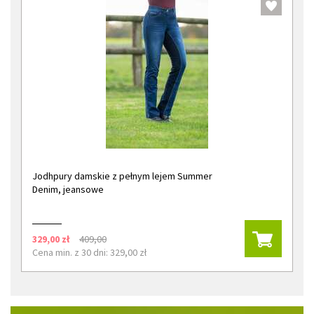
Jodhpury damskie z pełnym lejem Summer
Denim, jeansowe
329,00 zł
409,00
Cena min. z 30 dni: 329,00 zł