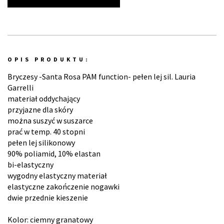
OPIS PRODUKTU:
Bryczesy -Santa Rosa PAM function- pełen lej sil. Lauria
Garrelli
materiał oddychający
przyjazne dla skóry
można suszyć w suszarce
prać w temp. 40 stopni
pełen lej silikonowy
90% poliamid, 10% elastan
bi-elastyczny
wygodny elastyczny materiał
elastyczne zakończenie nogawki
dwie przednie kieszenie
Kolor: ciemny granatowy