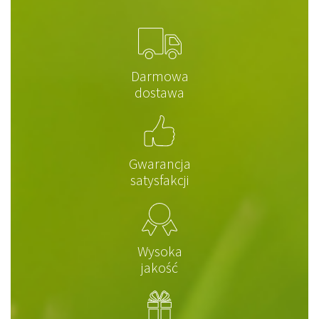
Darmowa
dostawa
Gwarancja
satysfakcji
Wysoka
jakość