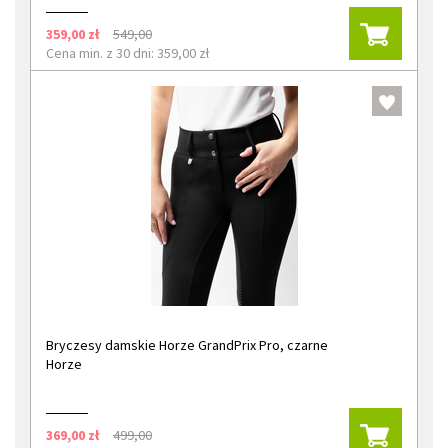
359,00 zł
549,00
Cena min. z 30 dni: 359,00 zł
Bryczesy damskie Horze GrandPrix Pro, czarne
Horze
369,00 zł
499,00