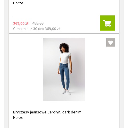
Horze
369,00 zł
499,00
Cena min. z 30 dni: 369,00 zł
Bryczesy jeansowe Carolyn, dark denim
Horze