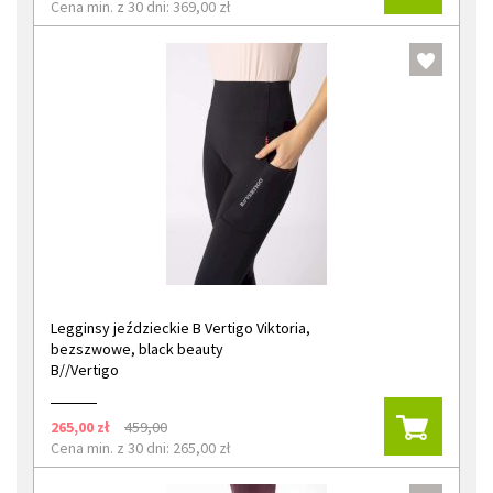
Cena min. z 30 dni: 369,00 zł
Legginsy jeździeckie B Vertigo Viktoria,
bezszwowe, black beauty
B//Vertigo
265,00 zł
459,00
Cena min. z 30 dni: 265,00 zł