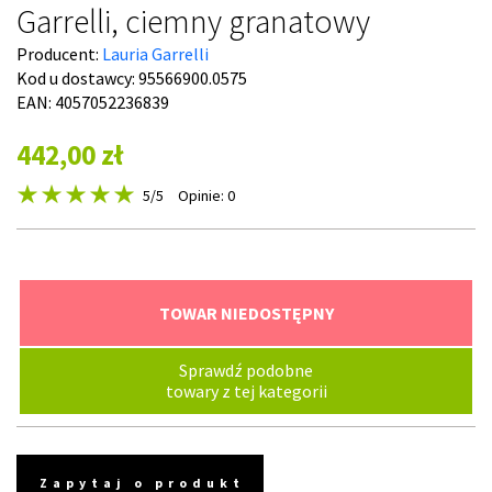
Garrelli, ciemny granatowy
Producent:
Lauria Garrelli
Kod u dostawcy:
95566900.0575
EAN: 4057052236839
442,00 zł
5
/5
Opinie: 0
TOWAR NIEDOSTĘPNY
Sprawdź podobne
towary z tej kategorii
Zapytaj o produkt