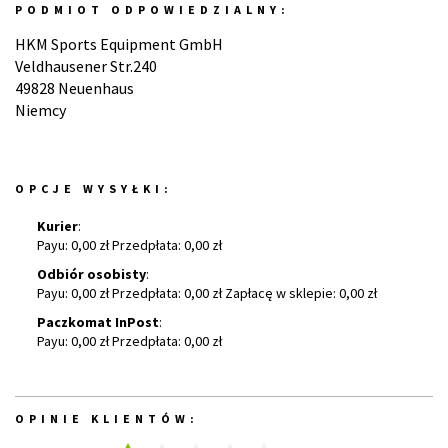
PODMIOT ODPOWIEDZIALNY:
HKM Sports Equipment GmbH
Veldhausener Str.240
49828 Neuenhaus
Niemcy
OPCJE WYSYŁKI:
Kurier
:
Payu: 0,00 zł Przedpłata: 0,00 zł
Odbiór osobisty
:
Payu: 0,00 zł Przedpłata: 0,00 zł Zapłacę w sklepie: 0,00 zł
Paczkomat InPost
:
Payu: 0,00 zł Przedpłata: 0,00 zł
OPINIE KLIENTÓW: