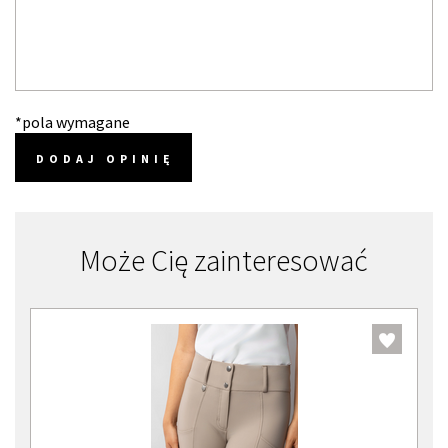
*pola wymagane
DODAJ OPINIĘ
Może Cię zainteresować