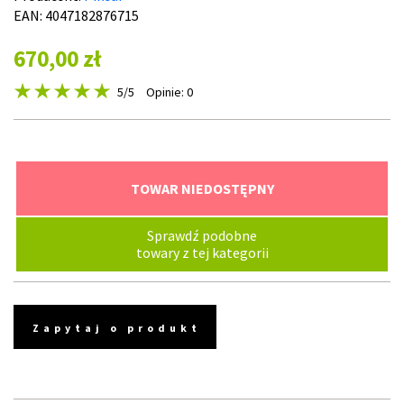
EAN: 4047182876715
670,00 zł
5
/5
Opinie: 0
TOWAR NIEDOSTĘPNY
Sprawdź podobne
towary z tej kategorii
Zapytaj o produkt