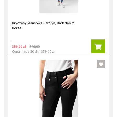
Bryczesy jeansowe Carolyn, dark denim
Horze
359,00 zł
549,00
Cena min. z 30 dni: 359,00 zł