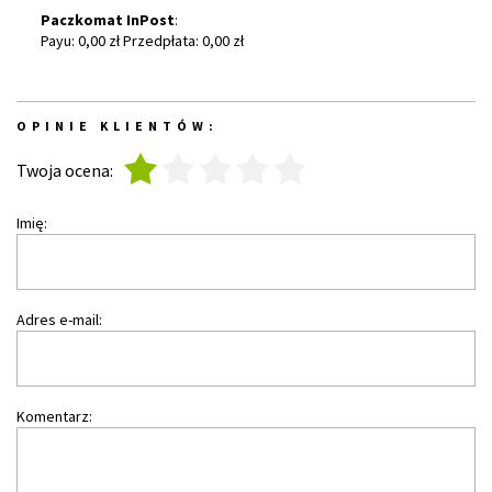
Paczkomat InPost
:
Payu: 0,00 zł Przedpłata: 0,00 zł
OPINIE KLIENTÓW:
1
2
3
4
5
Twoja ocena:
Imię:
Adres e-mail:
Komentarz: