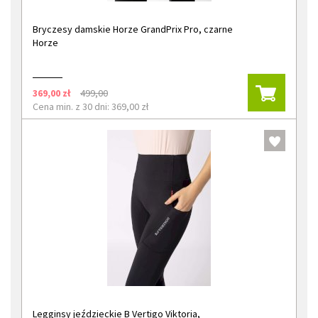
Bryczesy damskie Horze GrandPrix Pro, czarne
Horze
369,00 zł
499,00
Cena min. z 30 dni: 369,00 zł
Legginsy jeździeckie B Vertigo Viktoria,