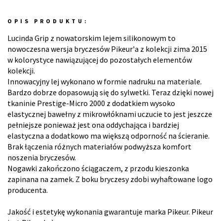
OPIS PRODUKTU:
Lucinda Grip z nowatorskim lejem silikonowym to
nowoczesna wersja bryczesów Pikeur'a z kolekcji zima 2015
w kolorystyce nawiązującej do pozostałych elementów
kolekcji.
Innowacyjny lej wykonano w formie nadruku na materiale.
Bardzo dobrze dopasowują się do sylwetki. Teraz dzięki nowej
tkaninie Prestige-Micro 2000 z dodatkiem wysoko
elastycznej bawełny z mikrowłóknami uczucie to jest jeszcze
pełniejsze ponieważ jest ona oddychająca i bardziej
elastyczna a dodatkowo ma większą odporność na ścieranie.
Brak łączenia różnych materiałów podwyższa komfort
noszenia bryczesów.
Nogawki zakończono ściągaczem, z przodu kieszonka
zapinana na zamek. Z boku bryczesy zdobi wyhaftowane logo
producenta.
Jakość i estetykę wykonania gwarantuje marka Pikeur. Pikeur