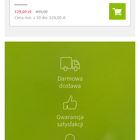
329,00 zł
409,00
Cena min. z 30 dni: 329,00 zł
Darmowa
dostawa
Gwarancja
satysfakcji