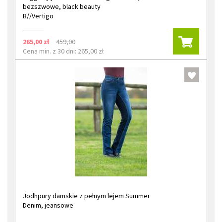
bezszwowe, black beauty
B//Vertigo
265,00 zł
459,00
Cena min. z 30 dni: 265,00 zł
Jodhpury damskie z pełnym lejem Summer
Denim, jeansowe