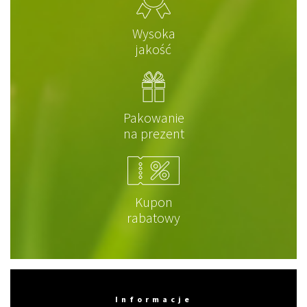
Wysoka
jakość
Pakowanie
na prezent
Kupon
rabatowy
Informacje