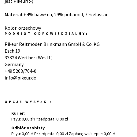
jest Pikeur! :-)
Materiał: 64% bawełna, 29% poliamid, 7% elastan
Kolor: orzechowy
PODMIOT ODPOWIEDZIALNY:
Pikeur Reitmoden Brinkmann GmbH & Co. KG
Esch 19
33824 Werther (Westf.)
Germany
+49 5203/704-0
info@pikeur.de
OPCJE WYSYŁKI:
Kurier
:
Payu: 0,00 zł Przedpłata: 0,00 zł
Odbiór osobisty
:
Payu: 0,00 zł Przedpłata: 0,00 zł Zapłacę w sklepie: 0,00 zł