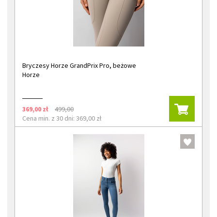
Bryczesy Horze GrandPrix Pro, beżowe
Horze
369,00 zł
499,00
Cena min. z 30 dni: 369,00 zł