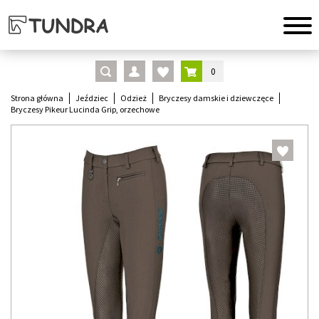
0
Strona główna
Jeździec
Odzież
Bryczesy damskie i dziewczęce
Bryczesy Pikeur Lucinda Grip, orzechowe