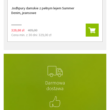
Jodhpury damskie z pełnym lejem Summer
Denim, jeansowe
329,00 zł
409,00
Cena min. z 30 dni: 329,00 zł
Darmowa
dostawa