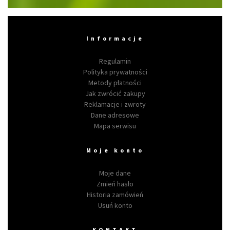
Informacje
Regulamin
Polityka prywatności
Metody płatności
Jak zwrócić zakupy
Reklamacje i zwroty
Dane adresowe
Mapa serwisu
Moje konto
Moje dane
Zmień hasło
Historia zamówień
Usuń konto
KONTAKT