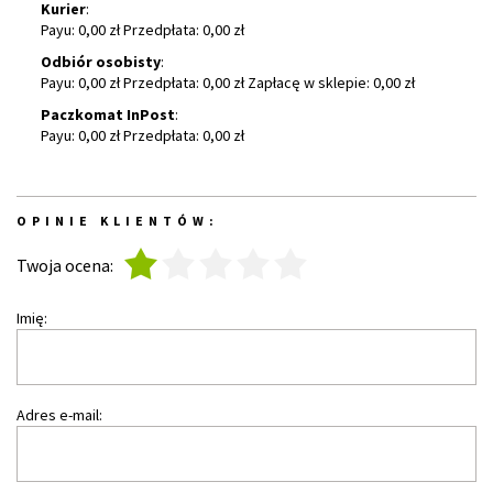
Kurier
:
Payu: 0,00 zł Przedpłata: 0,00 zł
Odbiór osobisty
:
Payu: 0,00 zł Przedpłata: 0,00 zł Zapłacę w sklepie: 0,00 zł
Paczkomat InPost
:
Payu: 0,00 zł Przedpłata: 0,00 zł
OPINIE KLIENTÓW:
1
2
3
4
5
Twoja ocena:
Imię:
Adres e-mail: