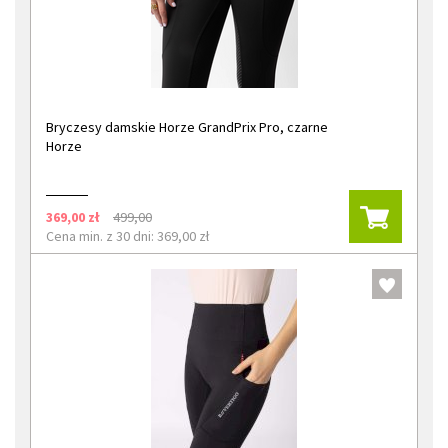
Bryczesy damskie Horze GrandPrix Pro, czarne
Horze
369,00 zł
499,00
Cena min. z 30 dni: 369,00 zł