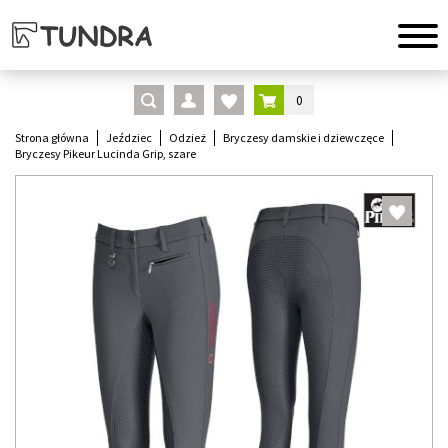
0
Strona główna
Jeździec
Odzież
Bryczesy damskie i dziewczęce
Bryczesy Pikeur Lucinda Grip, szare