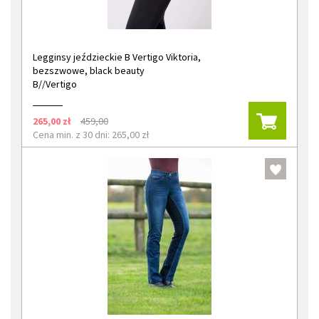
Legginsy jeździeckie B Vertigo Viktoria,
bezszwowe, black beauty
B//Vertigo
265,00 zł
459,00
Cena min. z 30 dni: 265,00 zł