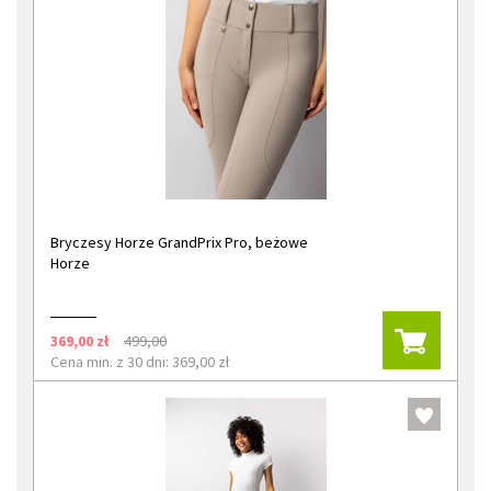
Bryczesy Horze GrandPrix Pro, beżowe
Horze
369,00 zł
499,00
Cena min. z 30 dni: 369,00 zł