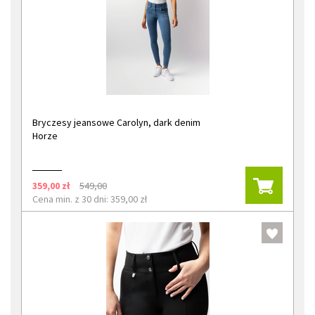
Bryczesy jeansowe Carolyn, dark denim
Horze
359,00 zł
549,00
Cena min. z 30 dni: 359,00 zł