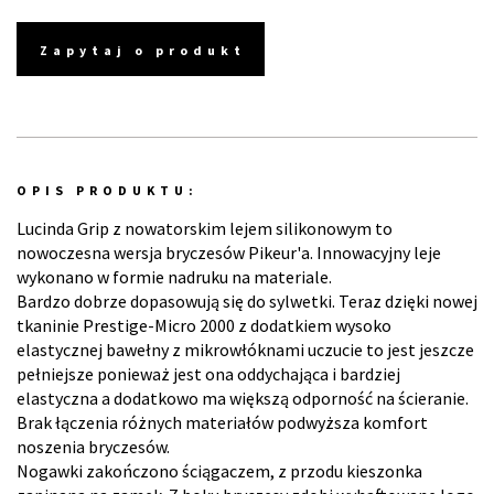
Zapytaj o produkt
OPIS PRODUKTU:
Lucinda Grip z nowatorskim lejem silikonowym to
nowoczesna wersja bryczesów Pikeur'a. Innowacyjny leje
wykonano w formie nadruku na materiale.
Bardzo dobrze dopasowują się do sylwetki. Teraz dzięki nowej
tkaninie Prestige-Micro 2000 z dodatkiem wysoko
elastycznej bawełny z mikrowłóknami uczucie to jest jeszcze
pełniejsze ponieważ jest ona oddychająca i bardziej
elastyczna a dodatkowo ma większą odporność na ścieranie.
Brak łączenia różnych materiałów podwyższa komfort
noszenia bryczesów.
Nogawki zakończono ściągaczem, z przodu kieszonka