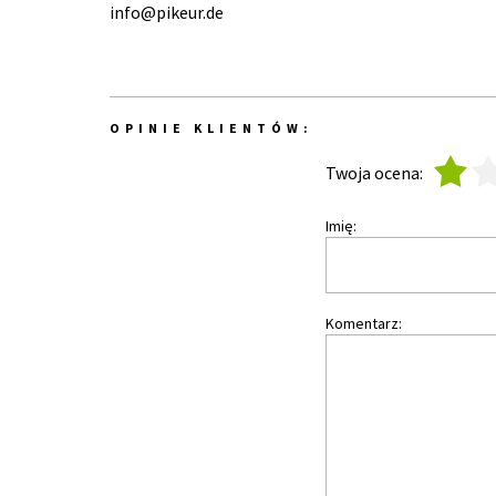
info@pikeur.de
OPINIE KLIENTÓW:
1
2
Twoja ocena:
Imię:
Komentarz: