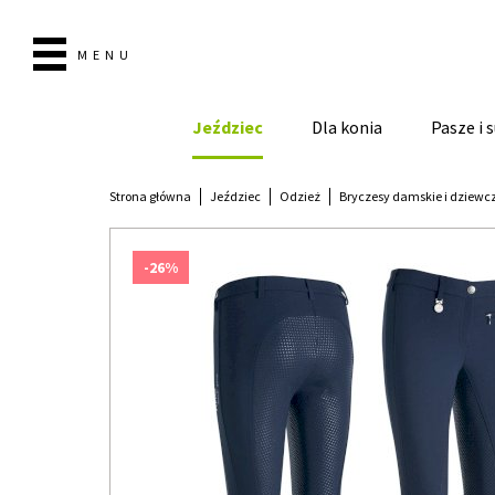
MENU
Jeździec
Dla konia
Pasze i
Strona główna
Jeździec
Odzież
Bryczesy damskie i dziewc
-26%