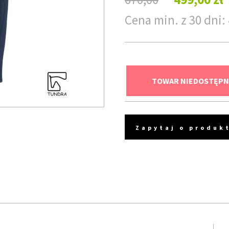
Cena min. z 30 dni: 
TOWAR NIEDOSTĘPN
Zapytaj o produk