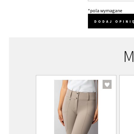
*pola wymagane
DODAJ OPINI
M