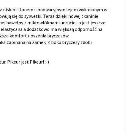
y z niskim stanem i innowacyjnym lejem wykonanym w
ują się do sylwetki. Teraz dzięki nowej tkaninie
ej bawełny z mikrowłóknami uczucie to jest jeszcze
ej elastyczna a dodatkowo ma większą odporność na
yższa komfort noszenia bryczesów.
ka zapinana na zamek. Z boku bryczesy zdobi
. Pikeur jest Pikeur! :-)