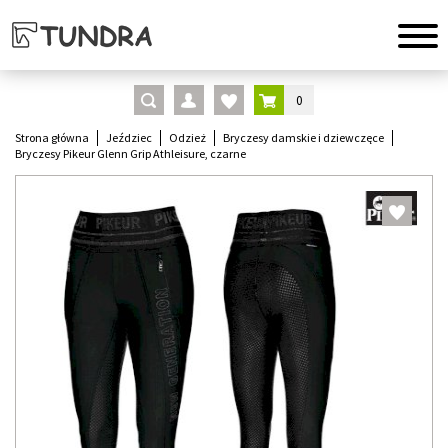
0
Strona główna
Jeździec
Odzież
Bryczesy damskie i dziewczęce
Bryczesy Pikeur Glenn Grip Athleisure, czarne