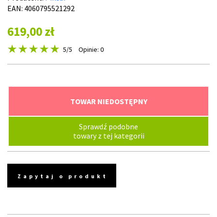
EAN: 4060795521292
619,00 zł
5
/5
Opinie: 0
TOWAR NIEDOSTĘPNY
Sprawdź podobne
towary z tej kategorii
Zapytaj o produkt