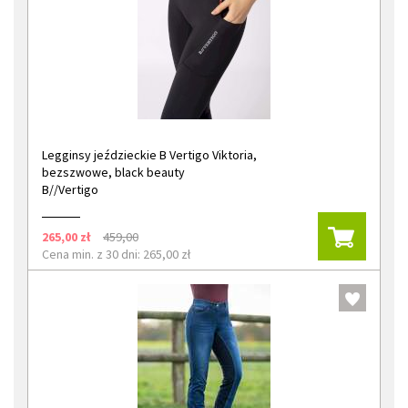
Legginsy jeździeckie B Vertigo Viktoria,
bezszwowe, black beauty
B//Vertigo
265,00 zł
459,00
Cena min. z 30 dni: 265,00 zł