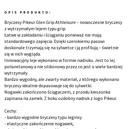
OPIS PRODUKTU:
Bryczesy Pikeur Glen Grip Athleisure – nowoczesne bryczesy
z wytrzymałym lejem typu grip.
Łatwe w zakładaniu i ściąganiu ponieważ nie mają
standardowego zapięcia. Dzięki szerokiemu pasowi
doskonale trzymają się na sylwetce i ją profilują – świetnie
się w nich wygląda.
Innowacyjny leje wykonano w formie nadruku. Jest to lej
poliuretanowy a nie silikonowy przez co jest o wiele bardziej
wytrzymały.
Bardzo wygodny, ale zwarty materiał, z którego wykonano
bryczesy idealnie dopasowuje się do sylwetki.
Nogawki zakończono ściągaczem, z przodu kieszonka
zapinana na zamek. Z boku ozdobny nadruk z logo Pikeur.
Cechy:
- bardzo wygodne bryczesy typu leginsy
- elastyczne zakończenie nogawek,