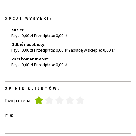
OPCJE WYSYŁKI:
Kurier
:
Payu: 0,00 zł Przedpłata: 0,00 zł
Odbiór osobisty
:
Payu: 0,00 zł Przedpłata: 0,00 zł Zapłacę w sklepie: 0,00 zł
Paczkomat InPost
:
Payu: 0,00 zł Przedpłata: 0,00 zł
OPINIE KLIENTÓW:
1
2
3
4
5
Twoja ocena:
Imię: