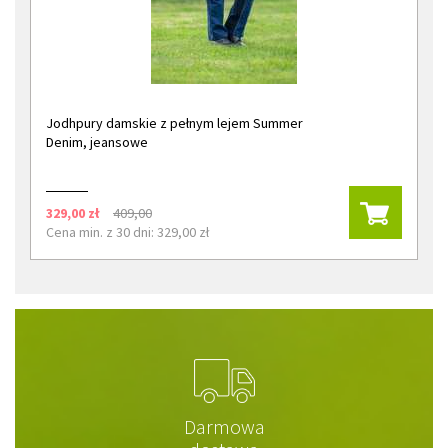
Jodhpury damskie z pełnym lejem Summer
Denim, jeansowe
329,00 zł
409,00
Cena min. z 30 dni: 329,00 zł
Darmowa