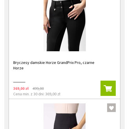
Bryczesy damskie Horze GrandPrix Pro, czarne
Horze
369,00 zł
499,00
Cena min. z 30 dni: 369,00 zł