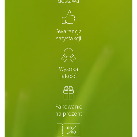
dostawa
Gwarancja
satysfakcji
Wysoka
jakość
Pakowanie
na prezent