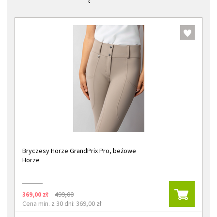
Bryczesy Horze GrandPrix Pro, beżowe
Horze
369,00 zł
499,00
Cena min. z 30 dni: 369,00 zł