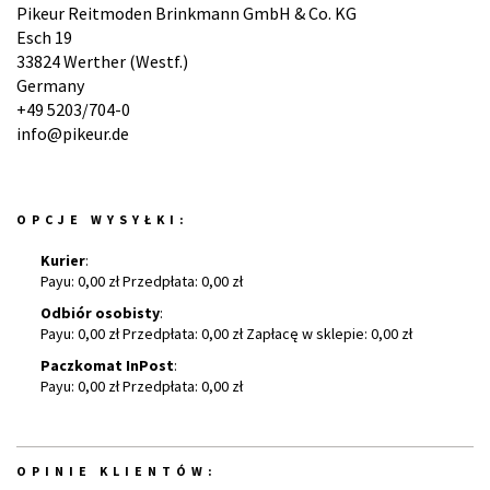
Pikeur Reitmoden Brinkmann GmbH & Co. KG
Esch 19
33824 Werther (Westf.)
Germany
+49 5203/704-0
info@pikeur.de
OPCJE WYSYŁKI:
Kurier
:
Payu: 0,00 zł Przedpłata: 0,00 zł
Odbiór osobisty
:
Payu: 0,00 zł Przedpłata: 0,00 zł Zapłacę w sklepie: 0,00 zł
Paczkomat InPost
:
Payu: 0,00 zł Przedpłata: 0,00 zł
OPINIE KLIENTÓW: