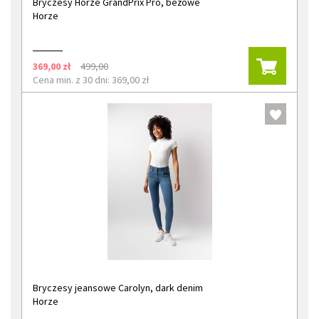
Bryczesy Horze GrandPrix Pro, beżowe
Horze
369,00 zł
499,00
Cena min. z 30 dni: 369,00 zł
Bryczesy jeansowe Carolyn, dark denim
Horze