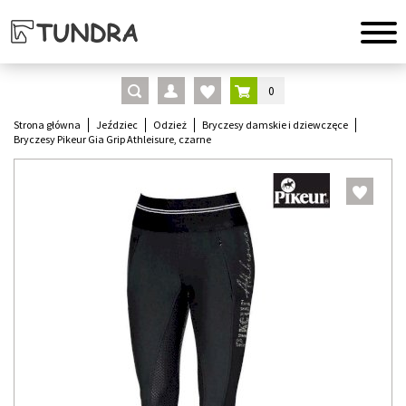
0
Strona główna
Jeździec
Odzież
Bryczesy damskie i dziewczęce
Bryczesy Pikeur Gia Grip Athleisure, czarne