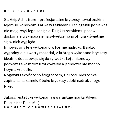
OPIS PRODUKTU:
Gia Grip Athleisure – profesjonalne bryczesy nowatorskim
lejem silikonowym. Łatwe w zakładaniu i ściąganiu ponieważ
nie mają zwykłego zapięcia. Dzięki szerokiemu pasowi
doskonale trzymają się na sylwetce i ją profilują – świetnie
się w nich wygląda.
Innowacyjny leje wykonano w formie nadruku. Bardzo
wygodny, ale zwarty materiał, z którego wykonano bryczesy
idealnie dopasowuje się do sylwetki. Lej silikonowy
podwyższa komfort użytkowania a jednocześnie mocno
trzyma w siodle.
Nogawki zakończono ściągaczem, z przodu kieszonka
zapinana na zamek. Z boku bryczesy zdobi nadruk z logo
Pikeur.
Jakość i estetykę wykonania gwarantuje marka Pikeur.
Pikeur jest Pikeur! :-)
PODMIOT ODPOWIEDZIALNY: