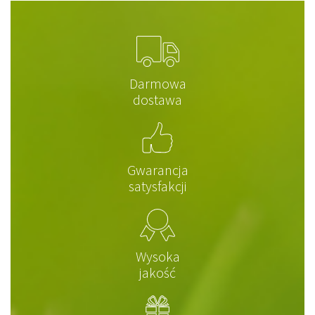
Darmowa
dostawa
Gwarancja
satysfakcji
Wysoka
jakość