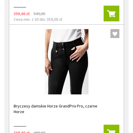
359,00 zł
549,00
Cena min. z 30 dni: 359,00 zł
Bryczesy damskie Horze GrandPrix Pro, czarne
Horze
369,00 zł
499,00