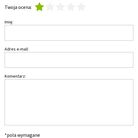
1
2
3
4
5
Twoja ocena:
Imię:
Adres e-mail:
Komentarz:
*pola wymagane