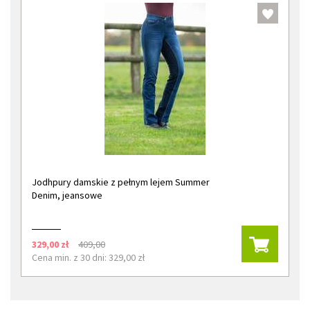
Jodhpury damskie z pełnym lejem Summer
Denim, jeansowe
329,00 zł
409,00
Cena min. z 30 dni: 329,00 zł