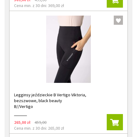
Cena min. z 30 dni: 369,00 zł
Legginsy jeździeckie B Vertigo Viktoria,
bezszwowe, black beauty
B//Vertigo
265,00 zł
459,00
Cena min. z 30 dni: 265,00 zł