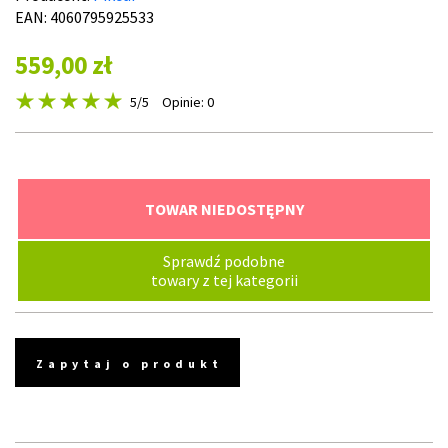
EAN: 4060795925533
559,00 zł
5
/5
Opinie: 0
TOWAR NIEDOSTĘPNY
Sprawdź podobne
towary z tej kategorii
Zapytaj o produkt