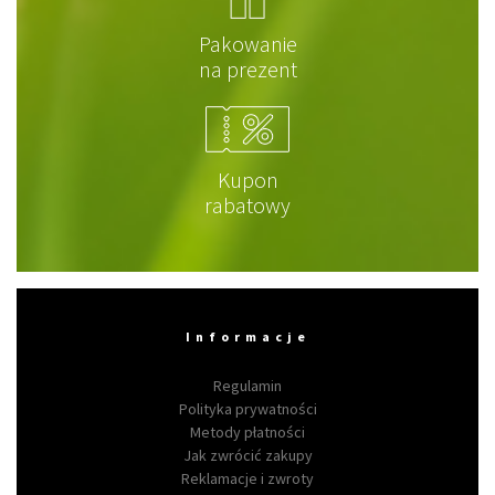
Pakowanie
na prezent
Kupon
rabatowy
Informacje
Regulamin
Polityka prywatności
Metody płatności
Jak zwrócić zakupy
Reklamacje i zwroty