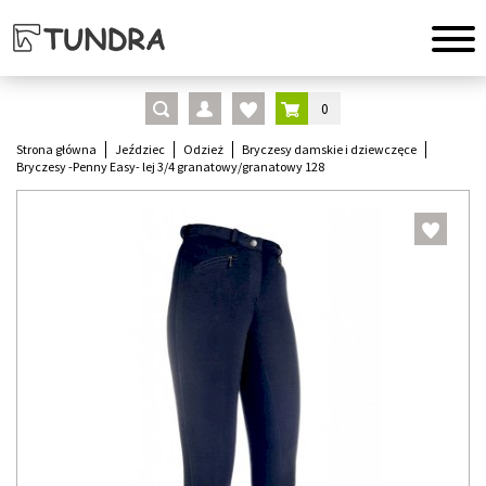
0
Strona główna
Jeździec
Odzież
Bryczesy damskie i dziewczęce
Bryczesy -Penny Easy- lej 3/4 granatowy/granatowy 128