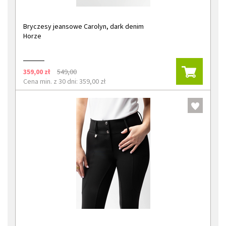
Bryczesy jeansowe Carolyn, dark denim
Horze
359,00 zł
549,00
Cena min. z 30 dni: 359,00 zł