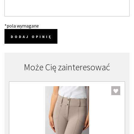
*pola wymagane
DODAJ OPINIĘ
Może Cię zainteresować