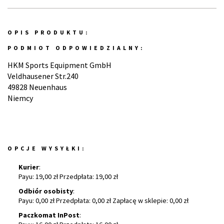
OPIS PRODUKTU:
PODMIOT ODPOWIEDZIALNY:
HKM Sports Equipment GmbH
Veldhausener Str.240
49828 Neuenhaus
Niemcy
OPCJE WYSYŁKI:
Kurier
:
Payu: 19,00 zł Przedpłata: 19,00 zł
Odbiór osobisty
:
Payu: 0,00 zł Przedpłata: 0,00 zł Zapłacę w sklepie: 0,00 zł
Paczkomat InPost
: