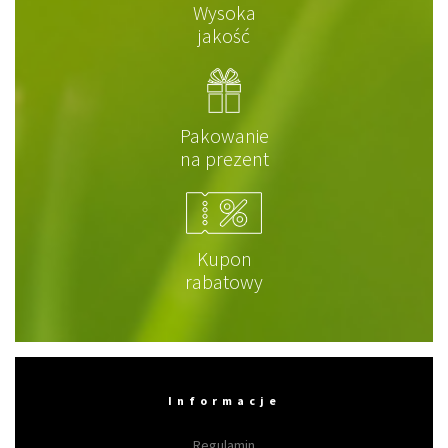
Wysoka
jakość
Pakowanie
na prezent
Kupon
rabatowy
Informacje
Regulamin