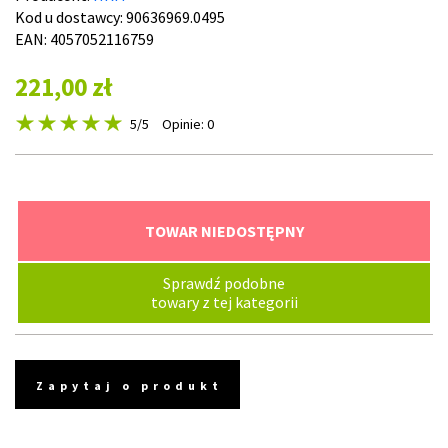
Kod u dostawcy:
90636969.0495
EAN: 4057052116759
221,00 zł
5
/5
Opinie: 0
TOWAR NIEDOSTĘPNY
Sprawdź podobne
towary z tej kategorii
Zapytaj o produkt