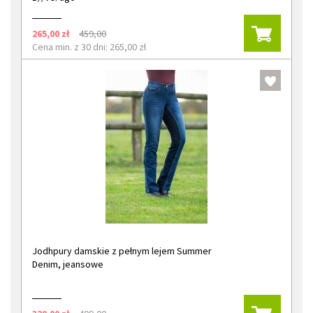
265,00 zł
459,00
Cena min. z 30 dni: 265,00 zł
Jodhpury damskie z pełnym lejem Summer
Denim, jeansowe