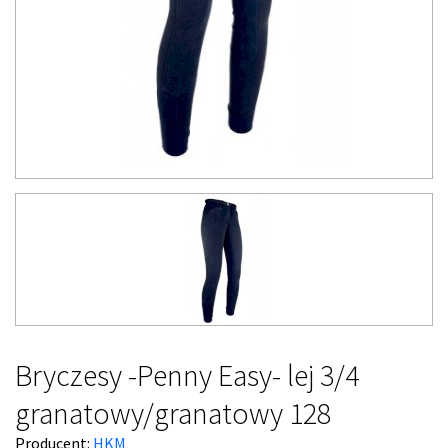
Bryczesy -Penny Easy- lej 3/4
granatowy/granatowy 128
Producent:
HKM