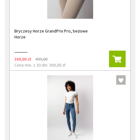
Bryczesy Horze GrandPrix Pro, beżowe
Horze
369,00 zł
499,00
Cena min. z 30 dni: 369,00 zł