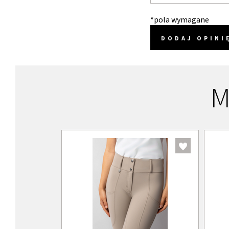
*pola wymagane
DODAJ OPINI
M