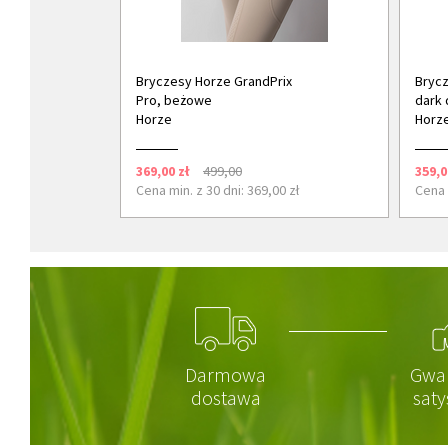
Bryczesy Horze GrandPrix
Brycz
Pro, beżowe
dark 
Horze
Horz
369,00 zł
499,00
359,0
Cena min. z 30 dni: 369,00 zł
Cena 
Darmowa
Gwa
dostawa
saty