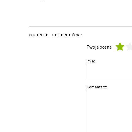
OPINIE KLIENTÓW:
1
2
Twoja ocena:
Imię:
Komentarz: