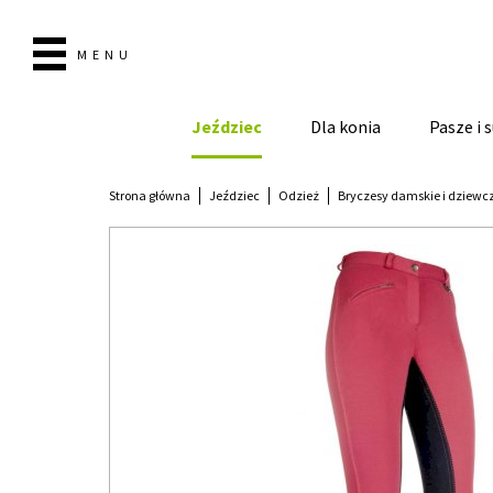
MENU
Jeździec
Dla konia
Pasze i
Strona główna
Jeździec
Odzież
Bryczesy damskie i dziewc