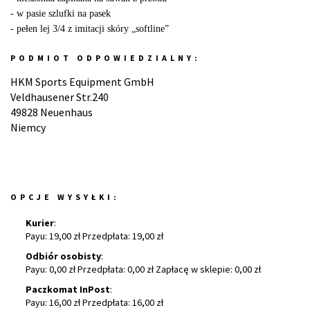
- w pasie szlufki na pasek
- pełen lej 3/4 z imitacji skóry „softline”
PODMIOT ODPOWIEDZIALNY:
HKM Sports Equipment GmbH
Veldhausener Str.240
49828 Neuenhaus
Niemcy
OPCJE WYSYŁKI:
Kurier
:
Payu: 19,00 zł Przedpłata: 19,00 zł
Odbiór osobisty
:
Payu: 0,00 zł Przedpłata: 0,00 zł Zapłacę w sklepie: 0,00 zł
Paczkomat InPost
:
Payu: 16,00 zł Przedpłata: 16,00 zł