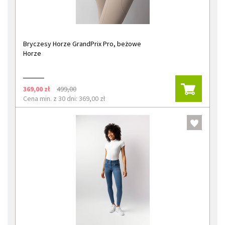
Bryczesy Horze GrandPrix Pro, beżowe
Horze
369,00 zł
499,00
Cena min. z 30 dni: 369,00 zł