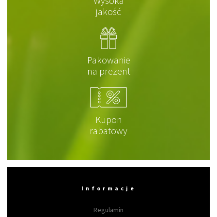
Wysoka
jakość
Pakowanie
na prezent
Kupon
rabatowy
Informacje
Regulamin