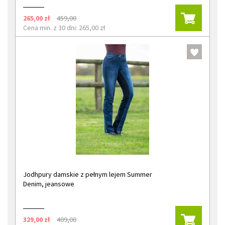
265,00 zł
459,00
Cena min. z 30 dni: 265,00 zł
Jodhpury damskie z pełnym lejem Summer
Denim, jeansowe
329,00 zł
409,00