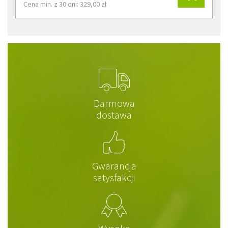
Cena min. z 30 dni: 329,00 zł
Darmowa
dostawa
Gwarancja
satysfakcji