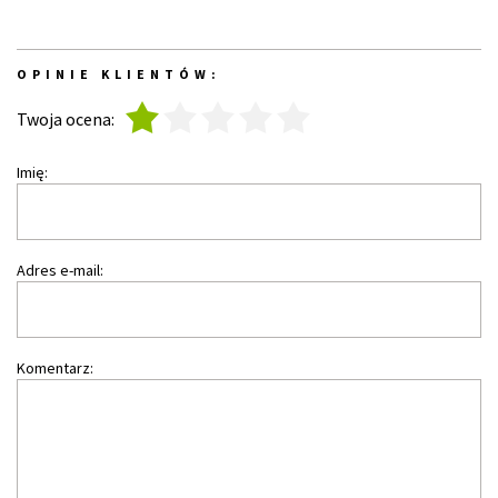
OPINIE KLIENTÓW:
1
2
3
4
5
Twoja ocena:
Imię:
Adres e-mail:
Komentarz: