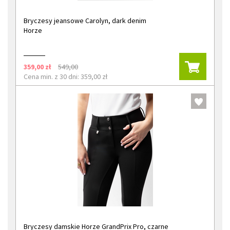
Bryczesy jeansowe Carolyn, dark denim
Horze
359,00 zł
549,00
Cena min. z 30 dni: 359,00 zł
Bryczesy damskie Horze GrandPrix Pro, czarne