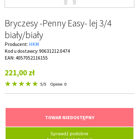
Bryczesy -Penny Easy- lej 3/4
biały/biały
Producent:
HKM
Kod u dostawcy:
90631212.0474
EAN: 4057052116155
221,00 zł
5
/5
Opinie: 0
TOWAR NIEDOSTĘPNY
Sprawdź podobne