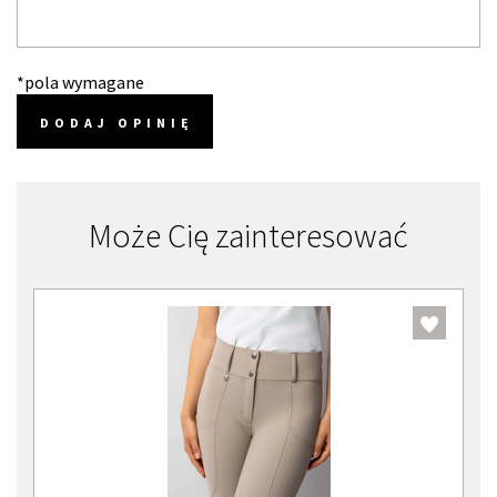
*pola wymagane
DODAJ OPINIĘ
Może Cię zainteresować