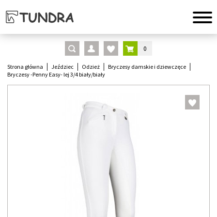
0
Strona główna
Jeździec
Odzież
Bryczesy damskie i dziewczęce
Bryczesy -Penny Easy- lej 3/4 biały/biały