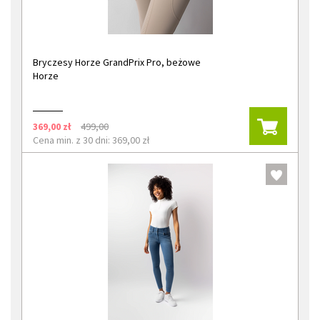
Bryczesy Horze GrandPrix Pro, beżowe
Horze
369,00 zł
499,00
Cena min. z 30 dni: 369,00 zł