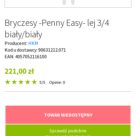
Bryczesy -Penny Easy- lej 3/4
biały/biały
Producent:
HKM
Kod u dostawcy:
90631212.071
EAN: 4057052116100
221,00 zł
5
/5
Opinie: 0
TOWAR NIEDOSTĘPNY
Sprawdź podobne