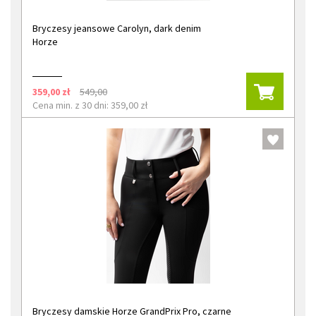
Bryczesy jeansowe Carolyn, dark denim
Horze
359,00 zł
549,00
Cena min. z 30 dni: 359,00 zł
Bryczesy damskie Horze GrandPrix Pro, czarne