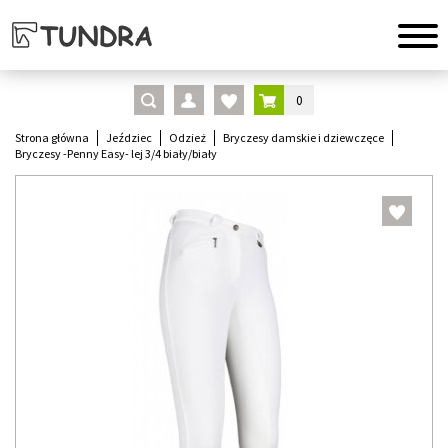
0
Strona główna
Jeździec
Odzież
Bryczesy damskie i dziewczęce
Bryczesy -Penny Easy- lej 3/4 biały/biały