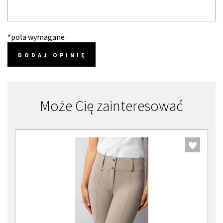
*pola wymagane
DODAJ OPINIĘ
Może Cię zainteresować