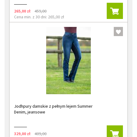
265,00 zł
459,00
Cena min. z 30 dni: 265,00 zł
Jodhpury damskie z pełnym lejem Summer
Denim, jeansowe
329,00 zł
409,00