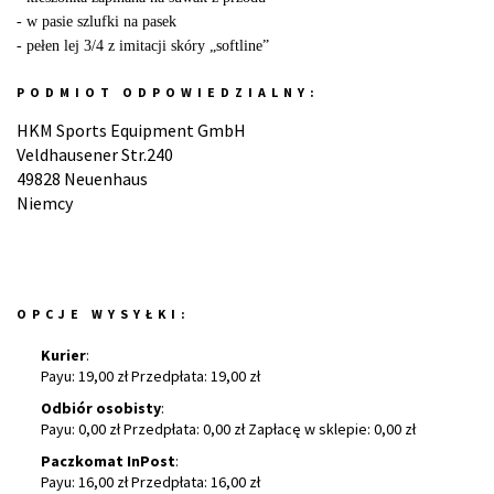
- w pasie szlufki na pasek
- pełen lej 3/4 z imitacji skóry „softline”
PODMIOT ODPOWIEDZIALNY:
HKM Sports Equipment GmbH
Veldhausener Str.240
49828 Neuenhaus
Niemcy
OPCJE WYSYŁKI:
Kurier
:
Payu: 19,00 zł Przedpłata: 19,00 zł
Odbiór osobisty
:
Payu: 0,00 zł Przedpłata: 0,00 zł Zapłacę w sklepie: 0,00 zł
Paczkomat InPost
:
Payu: 16,00 zł Przedpłata: 16,00 zł