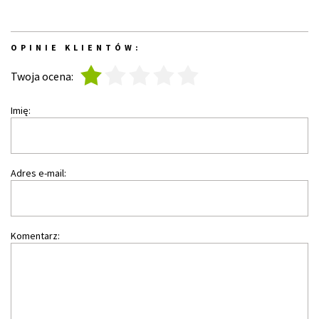
OPINIE KLIENTÓW:
1
2
3
4
5
Twoja ocena:
Imię:
Adres e-mail:
Komentarz: