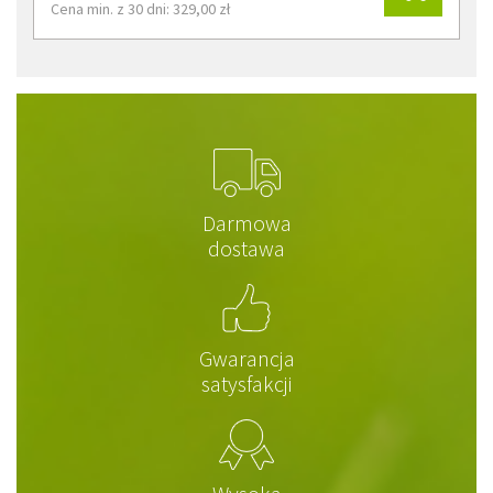
Cena min. z 30 dni: 329,00 zł
Darmowa
dostawa
Gwarancja
satysfakcji