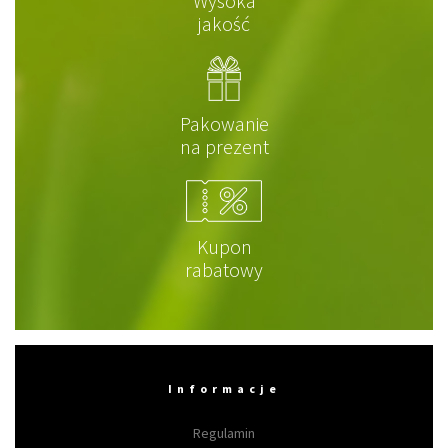
Wysoka
jakość
Pakowanie
na prezent
Kupon
rabatowy
Informacje
Regulamin