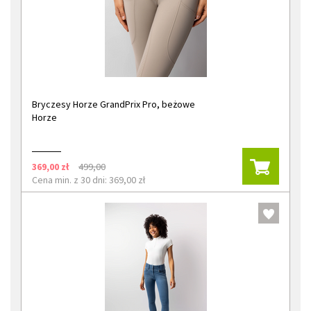
Bryczesy Horze GrandPrix Pro, beżowe
Horze
369,00 zł
499,00
Cena min. z 30 dni: 369,00 zł