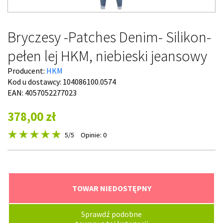
Bryczesy -Patches Denim- Silikon-
pełen lej HKM, niebieski jeansowy
Producent:
HKM
Kod u dostawcy:
104086100.0574
EAN: 4057052277023
378,00 zł
5
/5
Opinie: 0
TOWAR NIEDOSTĘPNY
Sprawdź podobne