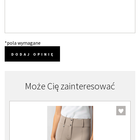
*pola wymagane
DODAJ OPINIĘ
Może Cię zainteresować