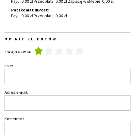
Payu: 0,00 zł Przedpłata: 0,00 zł Zapłacę w sklepie: 0,00 zł
Paczkomat InPost
:
Payu: 0,00 zł Przedpłata: 0,00 zł
OPINIE KLIENTÓW:
1
2
3
4
5
Twoja ocena:
Imię:
Adres e-mail:
Komentarz: