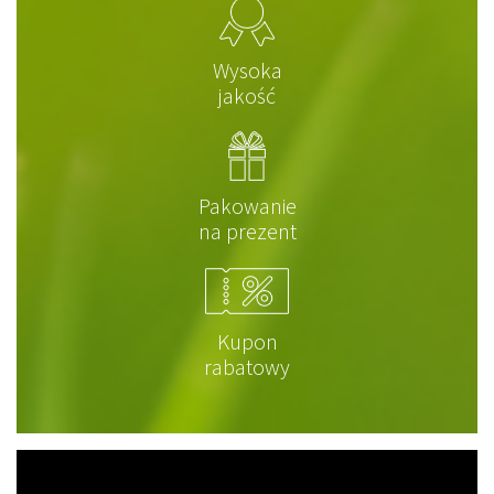
Wysoka
jakość
Pakowanie
na prezent
Kupon
rabatowy