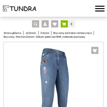
0
Strona główna
Jeździec
Odzież
Bryczesy damskie i dziewczęce
Bryczesy -Patches Denim- Silikon-pełen lej HKM, niebieski jeansowy