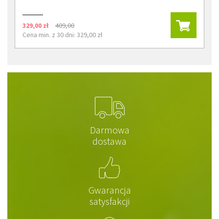
329,00 zł
409,00
Cena min. z 30 dni: 329,00 zł
Darmowa
dostawa
Gwarancja
satysfakcji