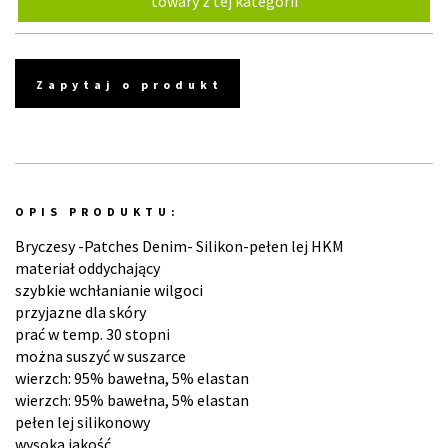
towary z tej kategorii
Zapytaj o produkt
OPIS PRODUKTU:
Bryczesy -Patches Denim- Silikon-pełen lej HKM
materiał oddychający
szybkie wchłanianie wilgoci
przyjazne dla skóry
prać w temp. 30 stopni
można suszyć w suszarce
wierzch: 95% bawełna, 5% elastan
wierzch: 95% bawełna, 5% elastan
pełen lej silikonowy
wysoka jakość