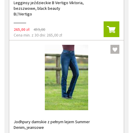
Legginsy jeździeckie B Vertigo Viktoria,
bezszwowe, black beauty
B//Vertigo
265,00 zł
459,00
Cena min. z 30 dni: 265,00 zł
Jodhpury damskie z pełnym lejem Summer
Denim, jeansowe