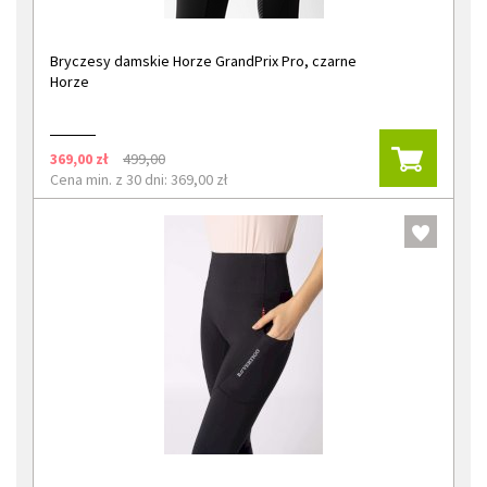
Bryczesy damskie Horze GrandPrix Pro, czarne
Horze
369,00 zł
499,00
Cena min. z 30 dni: 369,00 zł