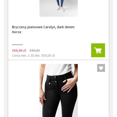
Bryczesy jeansowe Carolyn, dark denim
Horze
359,00 zł
549,00
Cena min. z 30 dni: 359,00 zł