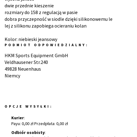
dwie przednie kieszenie
rozmiary do 158 z regulacją w pasie
dobra przyczepność w siodle dzięki silikonowemu le
lej z silikonu zapobiega ocieraniu kolan
Kolor: niebieski jeansowy
PODMIOT ODPOWIEDZIALNY:
HKM Sports Equipment GmbH
Veldhausener Str.240
49828 Neuenhaus
Niemcy
OPCJE WYSYŁKI:
Kurier
:
Payu: 0,00 zł Przedpłata: 0,00 zł
Odbiór osobisty
: