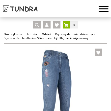
0
Strona główna
Jeździec
Odzież
Bryczesy damskie i dziewczęce
Bryczesy -Patches Denim- Silikon-pełen lej HKM, niebieski jeansowy