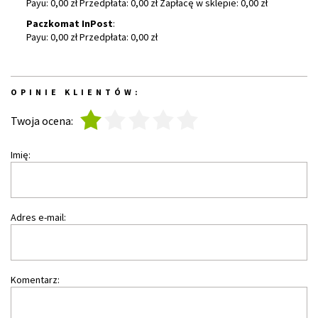
Payu: 0,00 zł Przedpłata: 0,00 zł Zapłacę w sklepie: 0,00 zł
Paczkomat InPost
:
Payu: 0,00 zł Przedpłata: 0,00 zł
OPINIE KLIENTÓW:
1
2
3
4
5
Twoja ocena:
Imię:
Adres e-mail:
Komentarz: