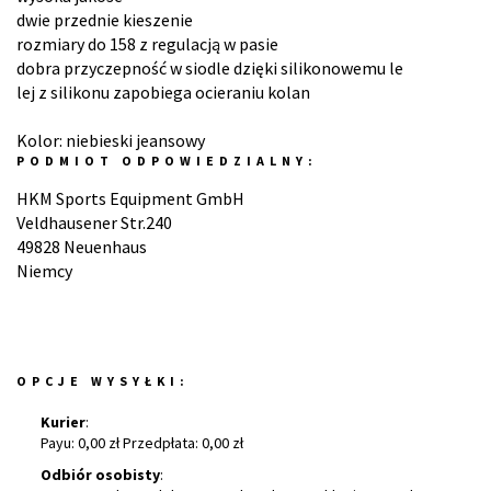
dwie przednie kieszenie
rozmiary do 158 z regulacją w pasie
dobra przyczepność w siodle dzięki silikonowemu le
lej z silikonu zapobiega ocieraniu kolan
Kolor: niebieski jeansowy
PODMIOT ODPOWIEDZIALNY:
HKM Sports Equipment GmbH
Veldhausener Str.240
49828 Neuenhaus
Niemcy
OPCJE WYSYŁKI:
Kurier
:
Payu: 0,00 zł Przedpłata: 0,00 zł
Odbiór osobisty
: