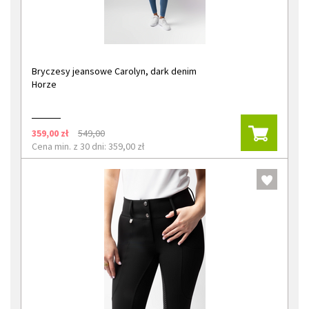
Bryczesy jeansowe Carolyn, dark denim
Horze
359,00 zł
549,00
Cena min. z 30 dni: 359,00 zł