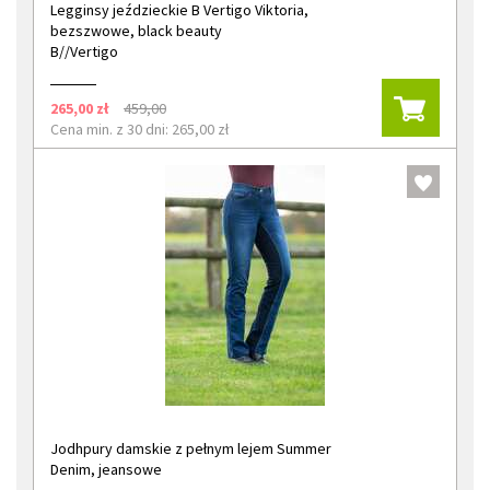
Legginsy jeździeckie B Vertigo Viktoria,
bezszwowe, black beauty
B//Vertigo
265,00 zł
459,00
Cena min. z 30 dni: 265,00 zł
Jodhpury damskie z pełnym lejem Summer
Denim, jeansowe