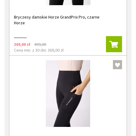
Bryczesy damskie Horze GrandPrix Pro, czarne
Horze
369,00 zł
499,00
Cena min. z 30 dni: 369,00 zł