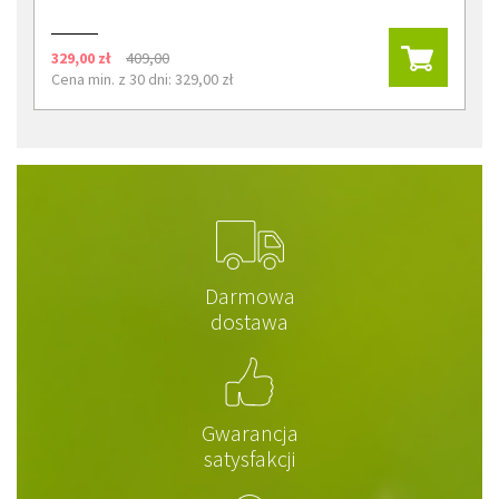
329,00 zł
409,00
Cena min. z 30 dni: 329,00 zł
Darmowa
dostawa
Gwarancja
satysfakcji