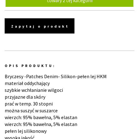
towary z tej kategorii
Zapytaj o produkt
OPIS PRODUKTU:
Bryczesy -Patches Denim- Silikon-pełen lej HKM
materiał oddychający
szybkie wchłanianie wilgoci
przyjazne dla skóry
prać w temp. 30 stopni
można suszyć w suszarce
wierzch: 95% bawełna, 5% elastan
wierzch: 95% bawełna, 5% elastan
pełen lej silikonowy
wysoka jakość