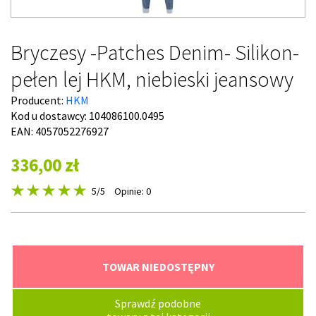
Bryczesy -Patches Denim- Silikon-
pełen lej HKM, niebieski jeansowy
Producent:
HKM
Kod u dostawcy:
104086100.0495
EAN: 4057052276927
336,00 zł
5
/5
Opinie: 0
TOWAR NIEDOSTĘPNY
Sprawdź podobne