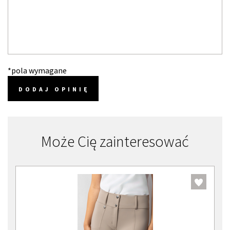
*pola wymagane
DODAJ OPINIĘ
Może Cię zainteresować