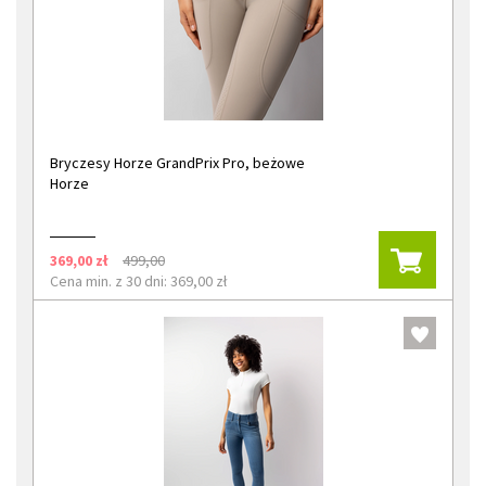
Bryczesy Horze GrandPrix Pro, beżowe
Horze
369,00 zł
499,00
Cena min. z 30 dni: 369,00 zł