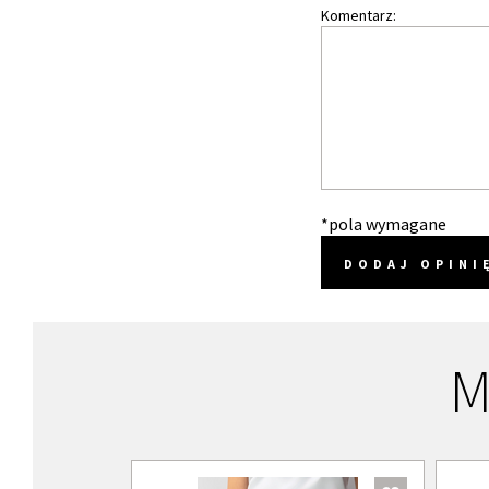
Komentarz:
*pola wymagane
DODAJ OPINI
M