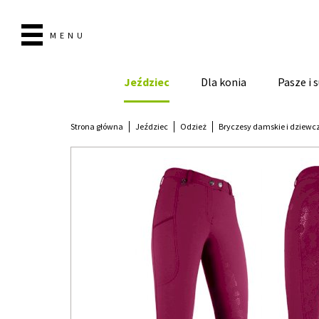
MENU
Jeździec
Dla konia
Pasze i
Strona główna
Jeździec
Odzież
Bryczesy damskie i dziewc