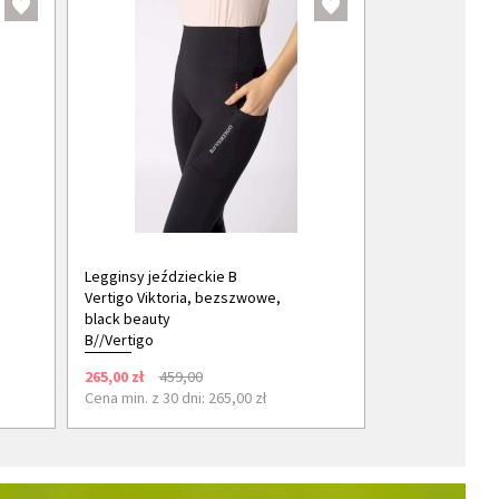
Legginsy jeździeckie B
Vertigo Viktoria, bezszwowe,
black beauty
B//Vertigo
265,00 zł
459,00
Cena min. z 30 dni: 265,00 zł