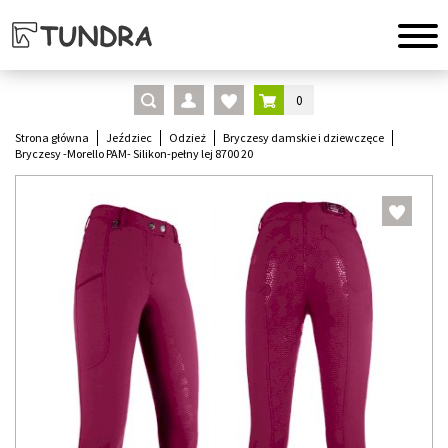
0
Strona główna
Jeździec
Odzież
Bryczesy damskie i dziewczęce
Bryczesy -Morello PAM- Silikon-pełny lej 8700 20