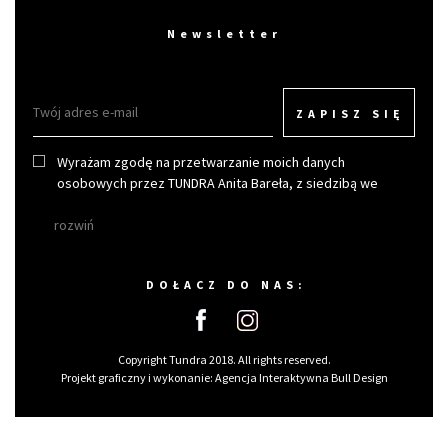
Newsletter
ZAPISZ SIĘ
Wyrażam zgodę na przetwarzanie moich danych
osobowych przez TUNDRA Anita Bareła, z siedzibą we
Wrocławiu w celu otrzymywania newslettera.
rozwiń
DOŁACZ DO NAS:
Copyright Tundra 2018. All rights reserved.
Projekt graficzny i wykonanie:
Agencja Interaktywna Bull Design