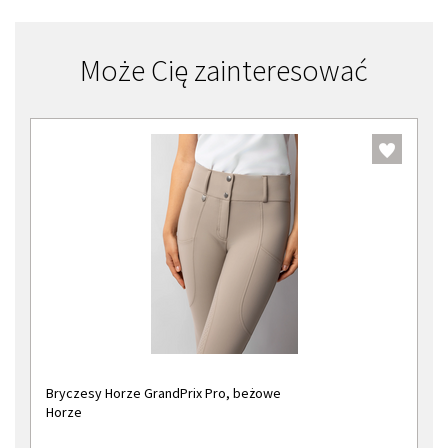
Może Cię zainteresować
Bryczesy Horze GrandPrix Pro, beżowe
Horze