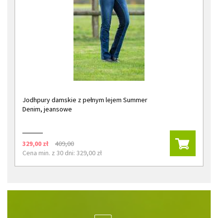
Jodhpury damskie z pełnym lejem Summer
Denim, jeansowe
329,00 zł
409,00
Cena min. z 30 dni: 329,00 zł