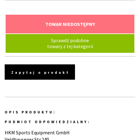
TOWAR NIEDOSTĘPNY
Sprawdź podobne
towary z tej kategorii
Zapytaj o produkt
OPIS PRODUKTU:
PODMIOT ODPOWIEDZIALNY:
HKM Sports Equipment GmbH
Veldhausener Str.240