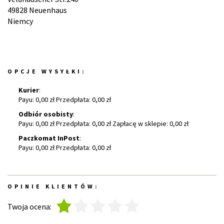
49828 Neuenhaus
Niemcy
OPCJE WYSYŁKI:
Kurier
:
Payu: 0,00 zł Przedpłata: 0,00 zł
Odbiór osobisty
:
Payu: 0,00 zł Przedpłata: 0,00 zł Zapłacę w sklepie: 0,00 zł
Paczkomat InPost
:
Payu: 0,00 zł Przedpłata: 0,00 zł
OPINIE KLIENTÓW:
1
2
3
4
5
Twoja ocena: