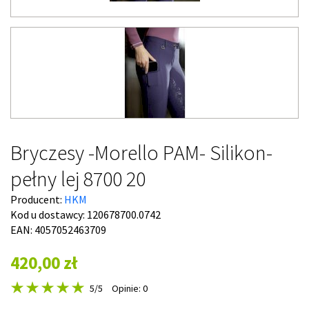
Bryczesy -Morello PAM- Silikon-
pełny lej 8700 20
Producent:
HKM
Kod u dostawcy:
120678700.0742
EAN: 4057052463709
420,00 zł
5
/5
Opinie: 0