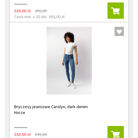
369,00 zł
499,00
Cena min. z 30 dni: 369,00 zł
Bryczesy jeansowe Carolyn, dark denim
Horze
359,00 zł
549,00