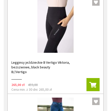
Legginsy jeździeckie B Vertigo Viktoria,
bezszwowe, black beauty
B//Vertigo
265,00 zł
459,00
Cena min. z 30 dni: 265,00 zł