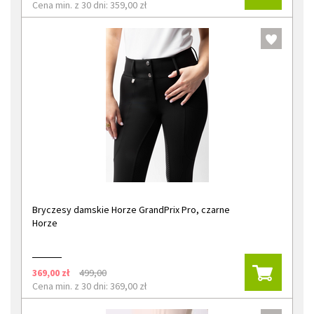
Cena min. z 30 dni: 359,00 zł
Bryczesy damskie Horze GrandPrix Pro, czarne
Horze
369,00 zł
499,00
Cena min. z 30 dni: 369,00 zł