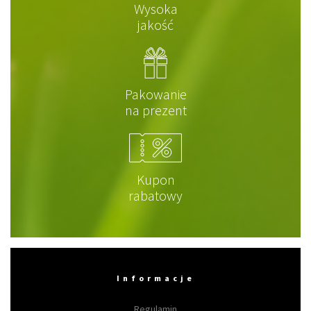
Wysoka
jakość
Pakowanie
na prezent
Kupon
rabatowy
Informacje
Regulamin