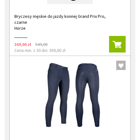
Bryczesy męskie do jazdy konnej Grand Prix Pro,
czarne
Horze
369,00 zł
549,00
Cena min. z 30 dni: 369,00 zł