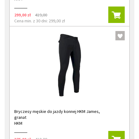
299,00 zł
419,00
Cena min. z 30 dni: 299,00 zł
Bryczesy męskie do jazdy konnej HKM James,
granat
HKM