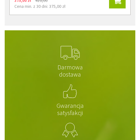
375,00 zł
410,00
Cena min. z 30 dni: 375,00 zł
Darmowa
dostawa
Gwarancja
satysfakcji