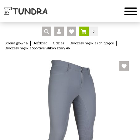
0
Strona główna
Jeździec
Odzież
Bryczesy męskie i chłopięce
Bryczesy męskie Sportive Silikon szary 46