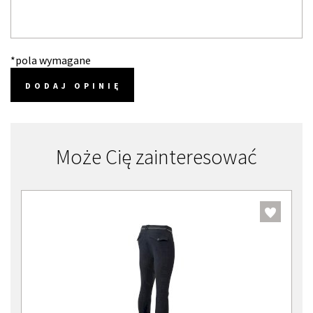
*pola wymagane
DODAJ OPINIĘ
Może Cię zainteresować