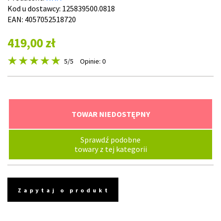
Kod u dostawcy:
125839500.0818
EAN: 4057052518720
419,00 zł
5
/5
Opinie: 0
TOWAR NIEDOSTĘPNY
Sprawdź podobne
towary z tej kategorii
Zapytaj o produkt