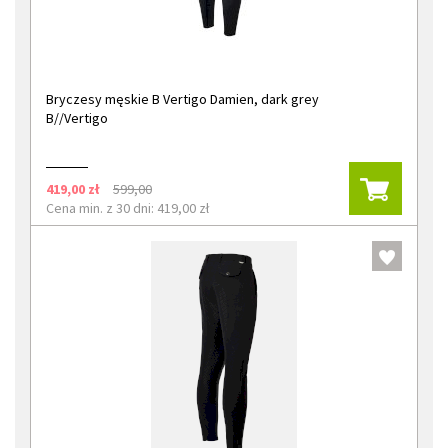
Bryczesy męskie B Vertigo Damien, dark grey
B//Vertigo
419,00 zł
599,00
Cena min. z 30 dni: 419,00 zł