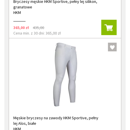
Bryczesy męskie HKM Sportive, pełny lej silikon,
granatowe
HKM
365,00 zł
435,00
Cena min. z 30 dni: 365,00 zł
Męskie bryczesy na zawody HKM Sportive, pełny
lej Alos, białe
HKM