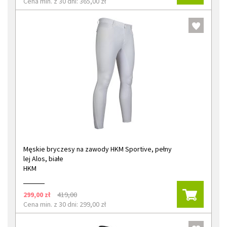
Cena min. z 30 dni: 365,00 zł
Męskie bryczesy na zawody HKM Sportive, pełny
lej Alos, białe
HKM
299,00 zł
419,00
Cena min. z 30 dni: 299,00 zł