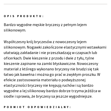
OPIS PRODUKTU:
Bardzo wygodne męskie bryczesy z pełnym lejem
silikonowym.
Współczesny krój bryczesów z nowoczesny lejem
silikonowym. Nogawki zakończone elastycznymi wstawkami
ułatwiają zakładanie i nie przeszkadzają w czapsach lub
oficerkach. Dwie kieszenie z przodu i dwie z tyłu, tylne
kieszenie zapinane na zamki błyskawiczne. Nowoczesny
materiał z którego wykonano bryczesy nie brudzi się tak
łatwo jak bawełna i można go prać w zwykłym proszku. W
efekcie zastosowania materiału o podwyższonej
elastyczności bryczesy nie krępują ruchów i są bardzo
wygodne a lej silikonowy bardzo dobrze trzyma jeźdźca w
siodle i sprawia, że bryczesy sa jeszcze wygodniejsze.
PODMIOT ODPOWIEDZIALNY: