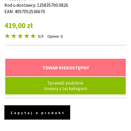
Kod u dostawcy:
125835700.0826
EAN: 4057052536670
419,00 zł
5
/5
Opinie: 0
TOWAR NIEDOSTĘPNY
Sprawdź podobne
towary z tej kategorii
Zapytaj o produkt