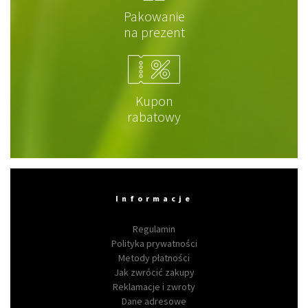
Pakowanie
na prezent
Kupon
rabatowy
Informacje
Regulamin
Polityka prywatności
Metody płatności
Jak zwrócić zakupy
Reklamacje i zwroty
Dane adresowe