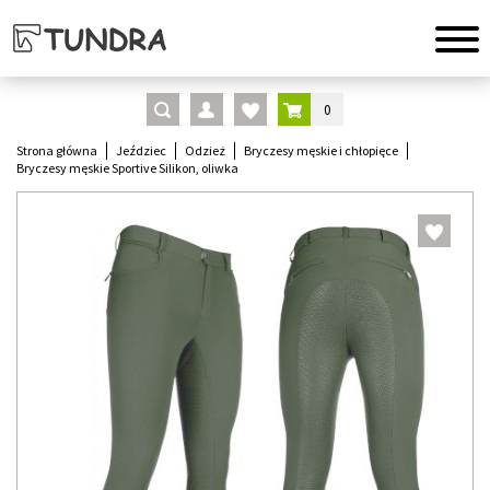
0
Strona główna
Jeździec
Odzież
Bryczesy męskie i chłopięce
Bryczesy męskie Sportive Silikon, oliwka