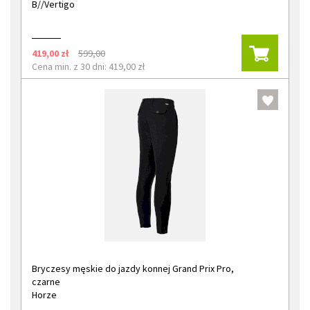
B//Vertigo
419,00 zł
599,00
Cena min. z 30 dni: 419,00 zł
Bryczesy męskie do jazdy konnej Grand Prix Pro,
czarne
Horze