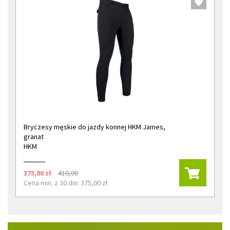
Bryczesy męskie do jazdy konnej HKM James,
granat
HKM
375,00 zł
410,00
Cena min. z 30 dni: 375,00 zł