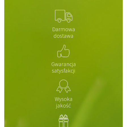
Darmowa
dostawa
Gwarancja
satysfakcji
Wysoka
jakość