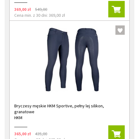
369,00 zł
549,00
Cena min. z 30 dni: 369,00 zł
Bryczesy męskie HKM Sportive, pełny lej silikon,
granatowe
HKM
365,00 zł
435,00