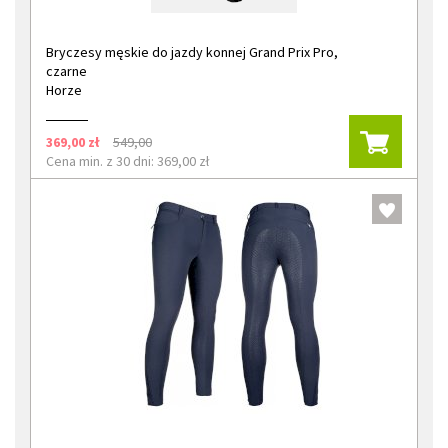
Bryczesy męskie do jazdy konnej Grand Prix Pro,
czarne
Horze
369,00 zł
549,00
Cena min. z 30 dni: 369,00 zł