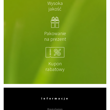
Wysoka
jakość
Pakowanie
na prezent
Kupon
rabatowy
Informacje
Regulamin