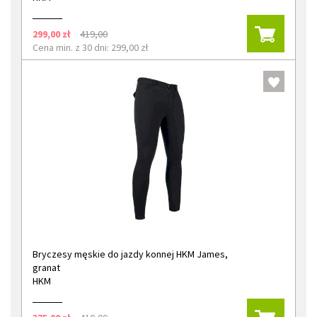
299,00 zł
419,00
Cena min. z 30 dni: 299,00 zł
Bryczesy męskie do jazdy konnej HKM James,
granat
HKM