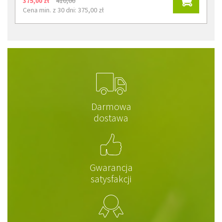
375,00 zł
410,00
Cena min. z 30 dni: 375,00 zł
Darmowa
dostawa
Gwarancja
satysfakcji