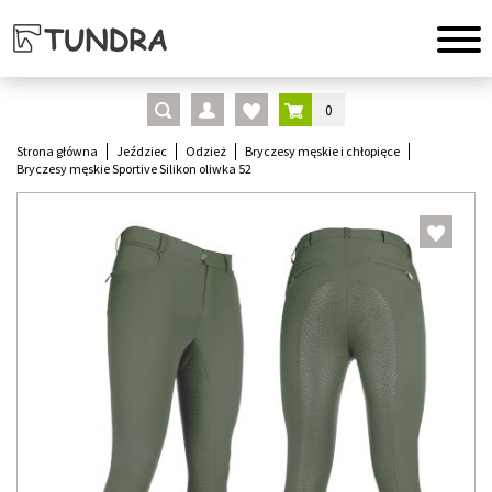
0
Strona główna
Jeździec
Odzież
Bryczesy męskie i chłopięce
Bryczesy męskie Sportive Silikon oliwka 52