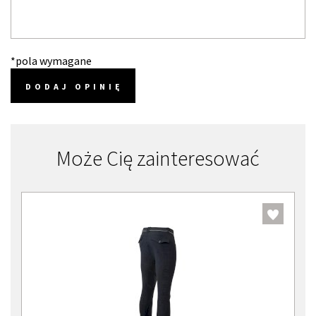
*pola wymagane
DODAJ OPINIĘ
Może Cię zainteresować