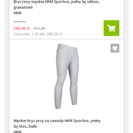
Bryczesy męskie HKM Sportive, pełny lej silikon,
granatowe
HKM
365,00 zł
435,00
Cena min. z 30 dni: 365,00 zł
Męskie bryczesy na zawody HKM Sportive, pełny
lej Alos, białe
HKM