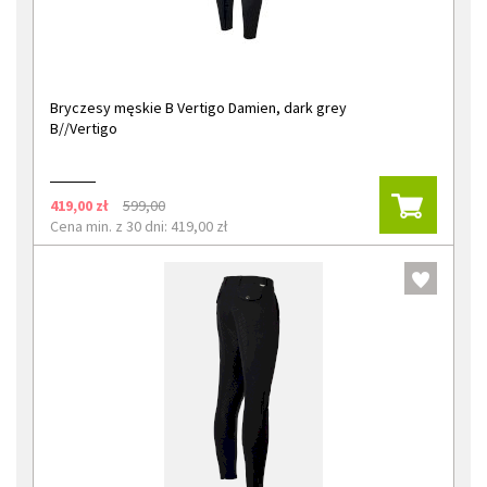
Bryczesy męskie B Vertigo Damien, dark grey
B//Vertigo
419,00 zł
599,00
Cena min. z 30 dni: 419,00 zł