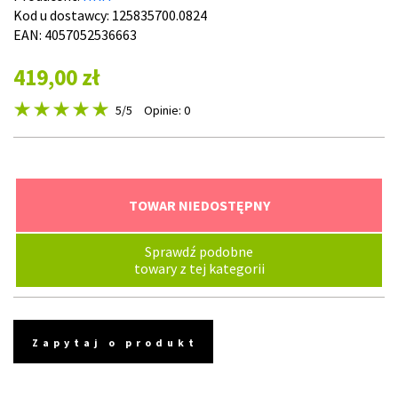
Kod u dostawcy:
125835700.0824
EAN: 4057052536663
419,00 zł
5
/5
Opinie: 0
TOWAR NIEDOSTĘPNY
Sprawdź podobne
towary z tej kategorii
Zapytaj o produkt