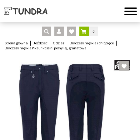
0
Strona główna
Jeździec
Odzież
Bryczesy męskie i chłopięce
Bryczesy męskie Pikeur Rossini pełny lej, granatowe