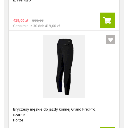
B//Vertigo
419,00 zł
599,00
Cena min. z 30 dni: 419,00 zł
Bryczesy męskie do jazdy konnej Grand Prix Pro,
czarne
Horze