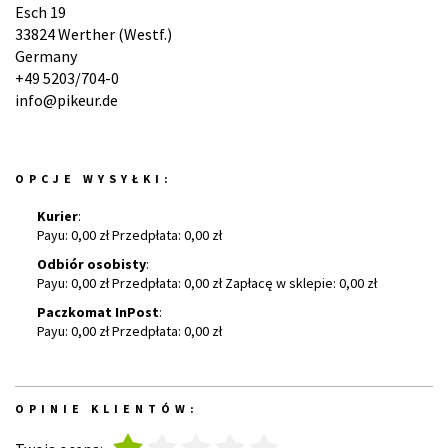
Esch 19
33824 Werther (Westf.)
Germany
+49 5203/704-0
info@pikeur.de
OPCJE WYSYŁKI:
Kurier
:
Payu: 0,00 zł Przedpłata: 0,00 zł
Odbiór osobisty
:
Payu: 0,00 zł Przedpłata: 0,00 zł Zapłacę w sklepie: 0,00 zł
Paczkomat InPost
:
Payu: 0,00 zł Przedpłata: 0,00 zł
OPINIE KLIENTÓW:
1
2
3
4
5