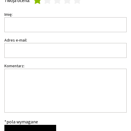
Twoja ocena:
Imię:
Adres e-mail:
Komentarz:
*pola wymagane