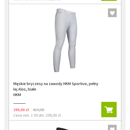
Męskie bryczesy na zawody HKM Sportive, pełny
lej Alos, białe
HKM
299,00 zł
419,00
Cena min. z 30 dni: 299,00 zł