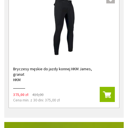
Bryczesy męskie do jazdy konnej HKM James,
granat
HKM
375,00 zł
410,00
Cena min. z 30 dni: 375,00 zł