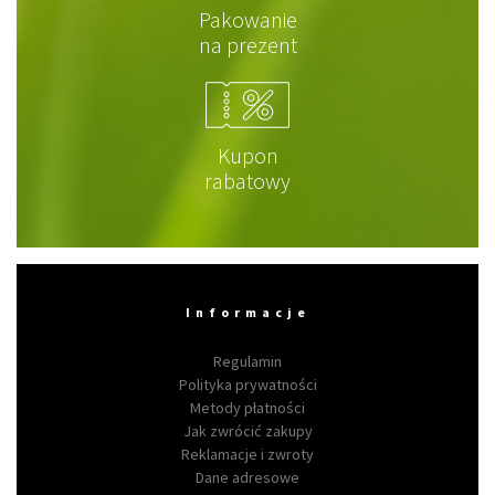
Pakowanie
na prezent
Kupon
rabatowy
Informacje
Regulamin
Polityka prywatności
Metody płatności
Jak zwrócić zakupy
Reklamacje i zwroty
Dane adresowe