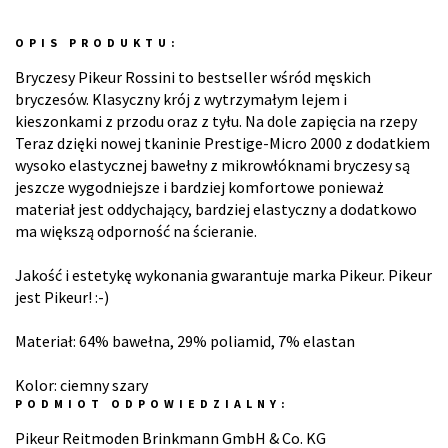
OPIS PRODUKTU:
Bryczesy Pikeur Rossini to bestseller wśród męskich
bryczesów. Klasyczny krój z wytrzymałym lejem i
kieszonkami z przodu oraz z tyłu. Na dole zapięcia na rzepy
Teraz dzięki nowej tkaninie Prestige-Micro 2000 z dodatkiem
wysoko elastycznej bawełny z mikrowłóknami bryczesy są
jeszcze wygodniejsze i bardziej komfortowe ponieważ
materiał jest oddychający, bardziej elastyczny a dodatkowo
ma większą odporność na ścieranie.
Jakość i estetykę wykonania gwarantuje marka Pikeur. Pikeur
jest Pikeur! :-)
Materiał: 64% bawełna, 29% poliamid, 7% elastan
Kolor: ciemny szary
PODMIOT ODPOWIEDZIALNY:
Pikeur Reitmoden Brinkmann GmbH & Co. KG