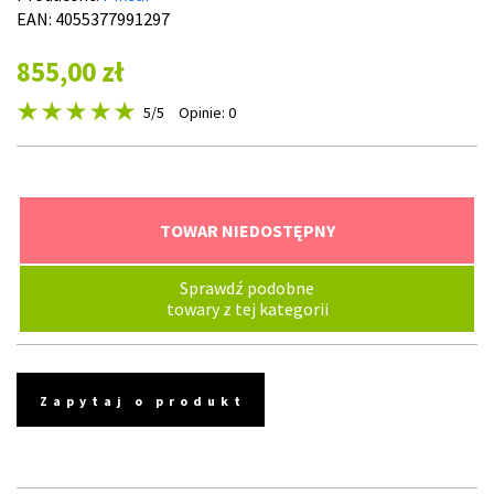
EAN: 4055377991297
855,00 zł
5
/5
Opinie: 0
TOWAR NIEDOSTĘPNY
Sprawdź podobne
towary z tej kategorii
Zapytaj o produkt