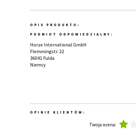
OPIS PRODUKTU:
PODMIOT ODPOWIEDZIALNY:
Horze International GmbH
Flemmingstr. 22
36041 Fulda
Niemcy
OPINIE KLIENTÓW:
1
2
Twoja ocena: