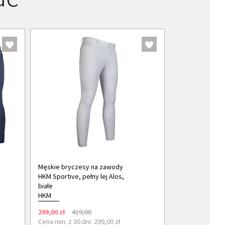
Męskie bryczesy na zawody
HKM Sportive, pełny lej Alos,
białe
HKM
299,00 zł
419,00
Cena min. z 30 dni: 299,00 zł