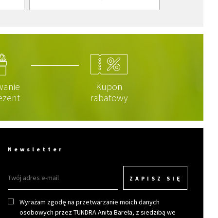
wanie
Kupon
ezent
rabatowy
Newsletter
ZAPISZ SIĘ
Wyrażam zgodę na przetwarzanie moich danych
osobowych przez TUNDRA Anita Bareła, z siedzibą we