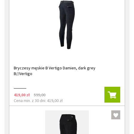
Bryczesy męskie B Vertigo Damien, dark grey
B//Vertigo
419,00 zł
599,00
Cena min. z 30 dni: 419,00 zł