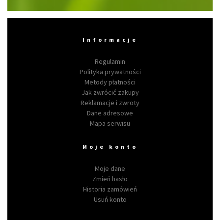
Informacje
Regulamin
Polityka prywatności
Metody płatności
Jak zwrócić zakupy
Reklamacje i zwroty
Dane adresowe
Mapa serwisu
Moje konto
Moje dane
Zmień hasło
Historia zamówień
Usuń konto