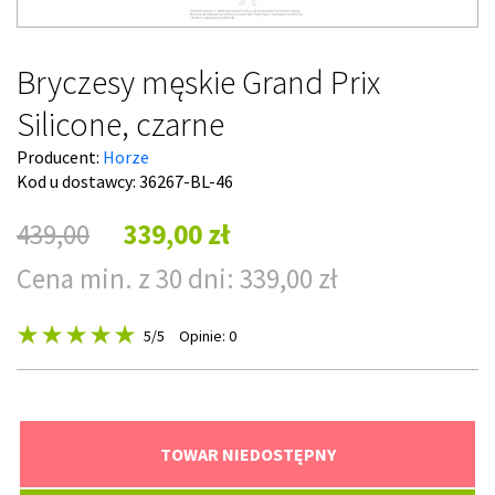
Bryczesy męskie Grand Prix
Silicone, czarne
Producent:
Horze
Kod u dostawcy:
36267-BL-46
439,00
339,00 zł
Cena min. z 30 dni: 339,00 zł
5
/5
Opinie: 0
TOWAR NIEDOSTĘPNY