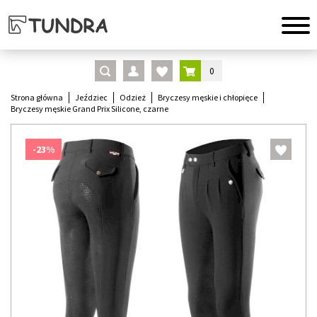
0
Strona główna
Jeździec
Odzież
Bryczesy męskie i chłopięce
Bryczesy męskie Grand Prix Silicone, czarne
-23%