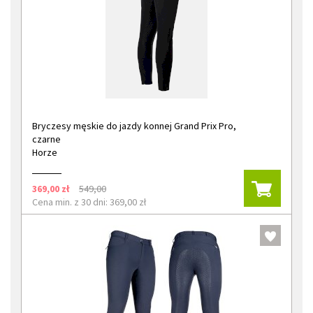
Bryczesy męskie do jazdy konnej Grand Prix Pro,
czarne
Horze
369,00 zł
549,00
Cena min. z 30 dni: 369,00 zł