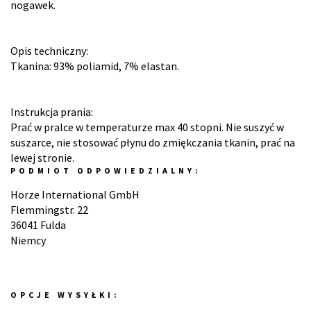
nogawek.
Opis techniczny:
Tkanina: 93% poliamid, 7% elastan.
Instrukcja prania:
Prać w pralce w temperaturze max 40 stopni. Nie suszyć w
suszarce, nie stosować płynu do zmiękczania tkanin, prać na
lewej stronie.
PODMIOT ODPOWIEDZIALNY:
Horze International GmbH
Flemmingstr. 22
36041 Fulda
Niemcy
OPCJE WYSYŁKI: