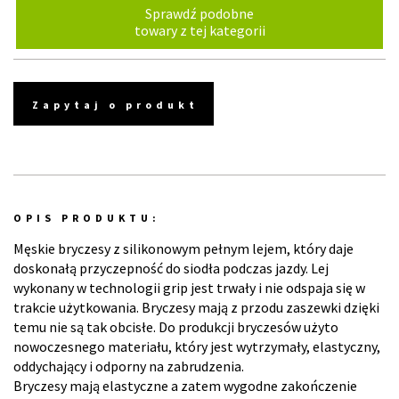
Sprawdź podobne
towary z tej kategorii
Zapytaj o produkt
OPIS PRODUKTU:
Męskie bryczesy z silikonowym pełnym lejem, który daje
doskonałą przyczepność do siodła podczas jazdy. Lej
wykonany w technologii grip jest trwały i nie odspaja się w
trakcie użytkowania. Bryczesy mają z przodu zaszewki dzięki
temu nie są tak obcisłe. Do produkcji bryczesów użyto
nowoczesnego materiału, który jest wytrzymały, elastyczny,
oddychający i odporny na zabrudzenia.
Bryczesy mają elastyczne a zatem wygodne zakończenie