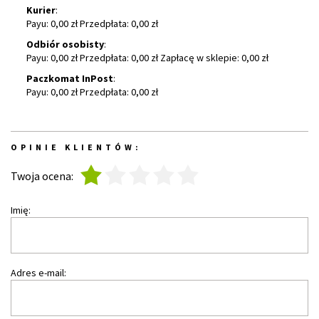
Kurier
:
Payu: 0,00 zł Przedpłata: 0,00 zł
Odbiór osobisty
:
Payu: 0,00 zł Przedpłata: 0,00 zł Zapłacę w sklepie: 0,00 zł
Paczkomat InPost
:
Payu: 0,00 zł Przedpłata: 0,00 zł
OPINIE KLIENTÓW:
1
2
3
4
5
Twoja ocena:
Imię:
Adres e-mail: