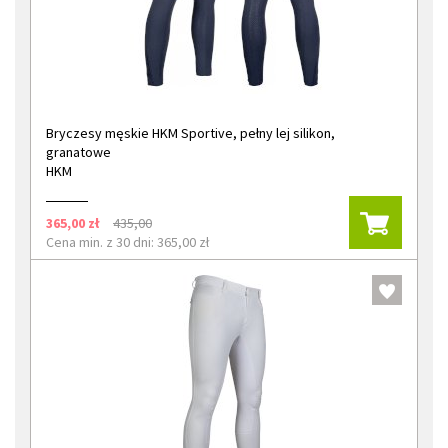
Bryczesy męskie HKM Sportive, pełny lej silikon,
granatowe
HKM
365,00 zł
435,00
Cena min. z 30 dni: 365,00 zł