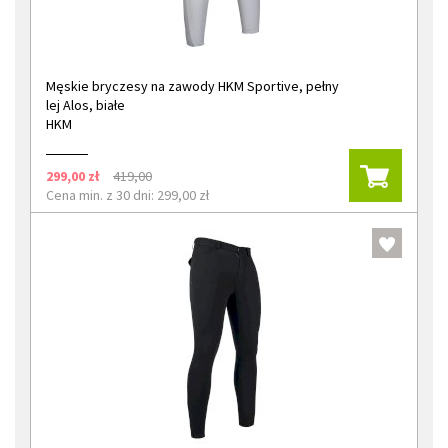
Męskie bryczesy na zawody HKM Sportive, pełny
lej Alos, białe
HKM
299,00 zł
419,00
Cena min. z 30 dni: 299,00 zł