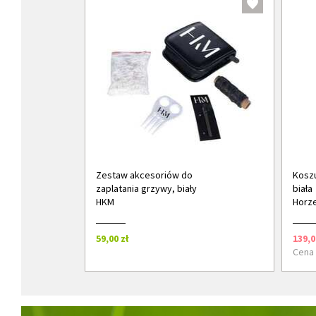
Zestaw akcesoriów do
Koszu
zaplatania grzywy, biały
biała
HKM
Horz
59,00 zł
139,0
Cena 