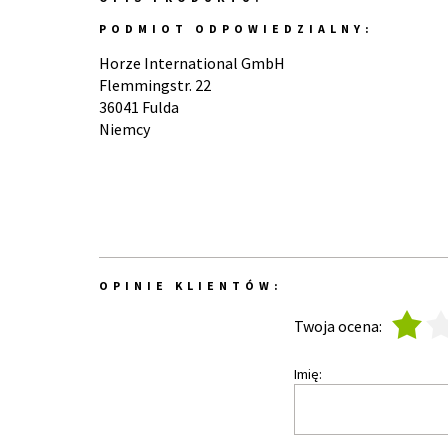
PODMIOT ODPOWIEDZIALNY:
Horze International GmbH
Flemmingstr. 22
36041 Fulda
Niemcy
OPINIE KLIENTÓW:
1
2
Twoja ocena:
Imię: