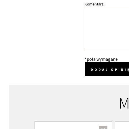
Komentarz:
*pola wymagane
DODAJ OPINI
M