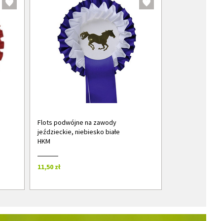
Flots podwójne na zawody
jeździeckie, niebiesko białe
HKM
11,50 zł