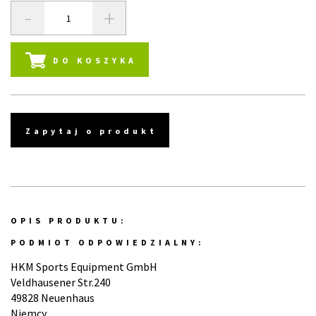
-
+
DO KOSZYKA
Zapytaj o produkt
OPIS PRODUKTU:
PODMIOT ODPOWIEDZIALNY:
HKM Sports Equipment GmbH
Veldhausener Str.240
49828 Neuenhaus
Niemcy