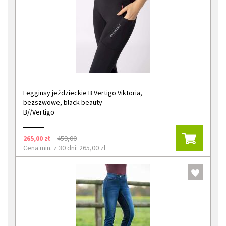
Legginsy jeździeckie B Vertigo Viktoria,
bezszwowe, black beauty
B//Vertigo
265,00 zł
459,00
Cena min. z 30 dni: 265,00 zł