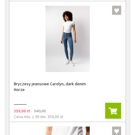
Bryczesy jeansowe Carolyn, dark denim
Horze
359,00 zł
549,00
Cena min. z 30 dni: 359,00 zł