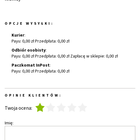
OPCJE WYSYŁKI:
Kurier
:
Payu: 0,00 zł Przedpłata: 0,00 zł
Odbiór osobisty
:
Payu: 0,00 zł Przedpłata: 0,00 zł Zapłacę w sklepie: 0,00 zł
Paczkomat InPost
:
Payu: 0,00 zł Przedpłata: 0,00 zł
OPINIE KLIENTÓW:
1
2
3
4
5
Twoja ocena:
Imię: