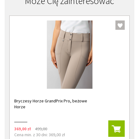
Może Cię zainteresować
Bryczesy Horze GrandPrix Pro, beżowe
Horze
369,00 zł
499,00
Cena min. z 30 dni: 369,00 zł