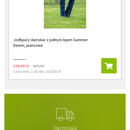
Jodhpury damskie z pełnym lejem Summer
Denim, jeansowe
329,00 zł
409,00
Cena min. z 30 dni: 329,00 zł
Darmowa