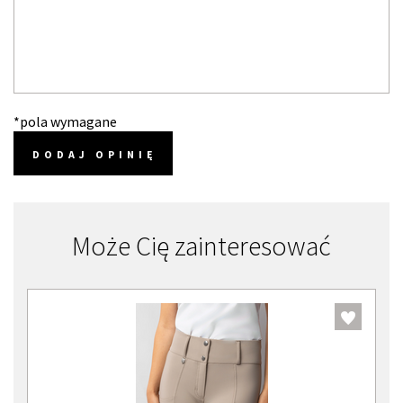
*pola wymagane
DODAJ OPINIĘ
Może Cię zainteresować