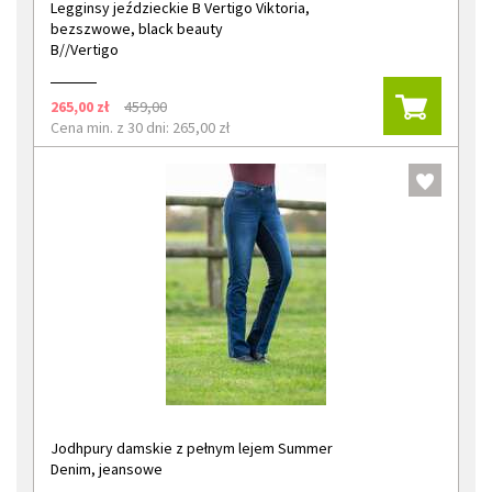
Legginsy jeździeckie B Vertigo Viktoria,
bezszwowe, black beauty
B//Vertigo
265,00 zł
459,00
Cena min. z 30 dni: 265,00 zł
Jodhpury damskie z pełnym lejem Summer
Denim, jeansowe