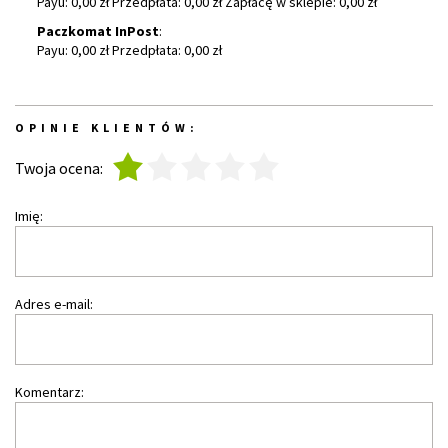
Payu: 0,00 zł Przedpłata: 0,00 zł Zapłacę w sklepie: 0,00 zł
Paczkomat InPost
:
Payu: 0,00 zł Przedpłata: 0,00 zł
OPINIE KLIENTÓW:
1
2
3
4
5
Twoja ocena:
Imię:
Adres e-mail:
Komentarz: