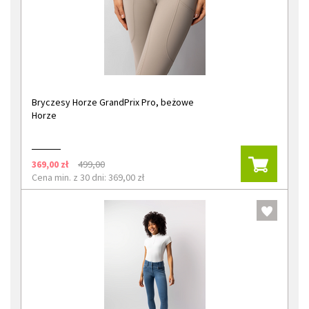
Bryczesy Horze GrandPrix Pro, beżowe
Horze
369,00 zł
499,00
Cena min. z 30 dni: 369,00 zł