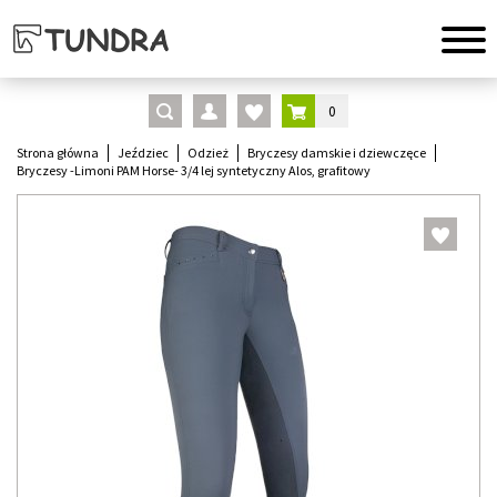
0
Strona główna
Jeździec
Odzież
Bryczesy damskie i dziewczęce
Bryczesy -Limoni PAM Horse- 3/4 lej syntetyczny Alos, grafitowy