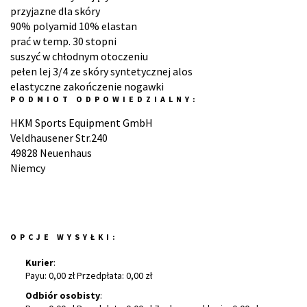
przyjazne dla skóry
90% polyamid 10% elastan
prać w temp. 30 stopni
suszyć w chłodnym otoczeniu
pełen lej 3/4 ze skóry syntetycznej alos
elastyczne zakończenie nogawki
PODMIOT ODPOWIEDZIALNY:
HKM Sports Equipment GmbH
Veldhausener Str.240
49828 Neuenhaus
Niemcy
OPCJE WYSYŁKI:
Kurier
:
Payu: 0,00 zł Przedpłata: 0,00 zł
Odbiór osobisty
: