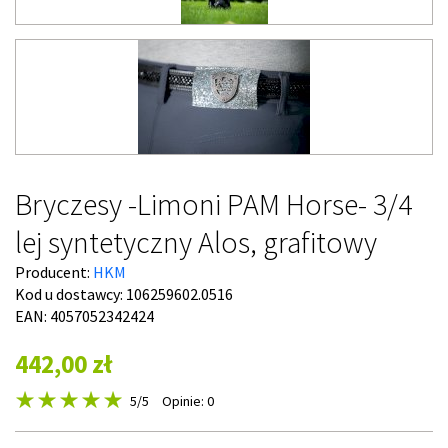
Bryczesy -Limoni PAM Horse- 3/4
lej syntetyczny Alos, grafitowy
Producent:
HKM
Kod u dostawcy:
106259602.0516
EAN: 4057052342424
442,00 zł
5
/5
Opinie: 0