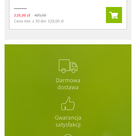
329,00 zł
409,00
Cena min. z 30 dni: 329,00 zł
Darmowa
dostawa
Gwarancja
satysfakcji