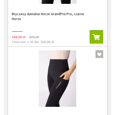
Bryczesy damskie Horze GrandPrix Pro, czarne
Horze
369,00 zł
499,00
Cena min. z 30 dni: 369,00 zł