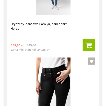
Bryczesy jeansowe Carolyn, dark denim
Horze
359,00 zł
549,00
Cena min. z 30 dni: 359,00 zł