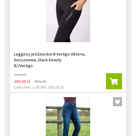
Legginsy jeździeckie B Vertigo Viktoria,
bezszwowe, black beauty
B//Vertigo
265,00 zł
459,00
Cena min. z 30 dni: 265,00 zł