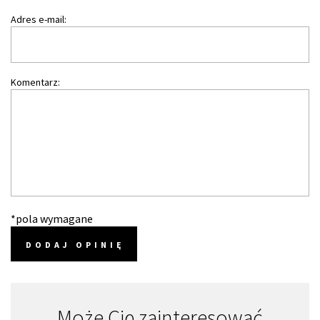
Adres e-mail:
Komentarz:
*pola wymagane
DODAJ OPINIĘ
Może Cię zainteresować