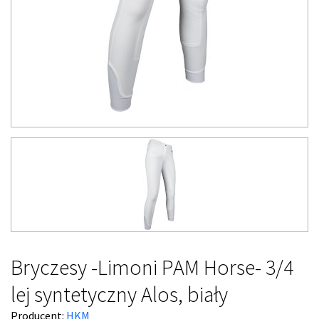
Bryczesy -Limoni PAM Horse- 3/4
lej syntetyczny Alos, biały
Producent:
HKM