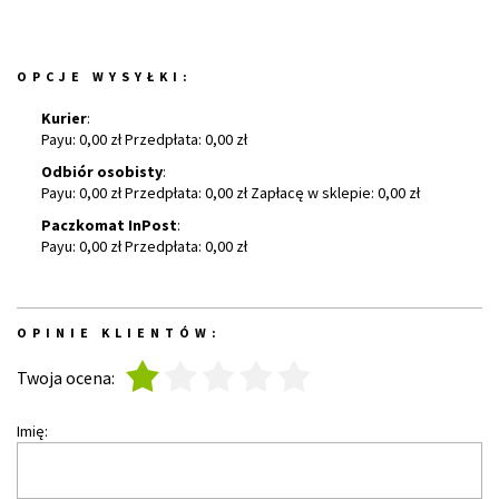
OPCJE WYSYŁKI:
Kurier
:
Payu: 0,00 zł Przedpłata: 0,00 zł
Odbiór osobisty
:
Payu: 0,00 zł Przedpłata: 0,00 zł Zapłacę w sklepie: 0,00 zł
Paczkomat InPost
:
Payu: 0,00 zł Przedpłata: 0,00 zł
OPINIE KLIENTÓW:
1
2
3
4
5
Twoja ocena:
Imię: