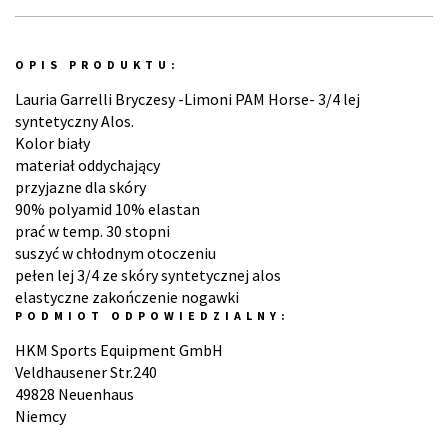
OPIS PRODUKTU:
Lauria Garrelli Bryczesy -Limoni PAM Horse- 3/4 lej
syntetyczny Alos.
Kolor biały
materiał oddychający
przyjazne dla skóry
90% polyamid 10% elastan
prać w temp. 30 stopni
suszyć w chłodnym otoczeniu
pełen lej 3/4 ze skóry syntetycznej alos
elastyczne zakończenie nogawki
PODMIOT ODPOWIEDZIALNY:
HKM Sports Equipment GmbH
Veldhausener Str.240
49828 Neuenhaus
Niemcy