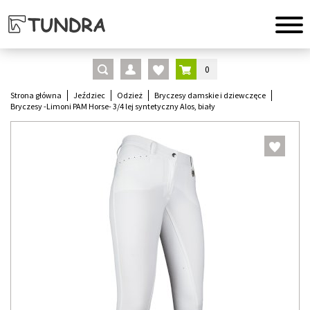
0
Strona główna
Jeździec
Odzież
Bryczesy damskie i dziewczęce
Bryczesy -Limoni PAM Horse- 3/4 lej syntetyczny Alos, biały