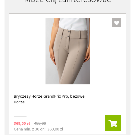
Bryczesy Horze GrandPrix Pro, beżowe
Horze
369,00 zł
499,00
Cena min. z 30 dni: 369,00 zł