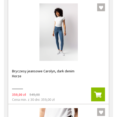
Bryczesy jeansowe Carolyn, dark denim
Horze
359,00 zł
549,00
Cena min. z 30 dni: 359,00 zł