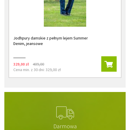
Jodhpury damskie z pełnym lejem Summer
Denim, jeansowe
329,00 zł
409,00
Cena min. z 30 dni: 329,00 zł
Darmowa