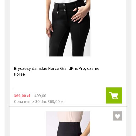
Bryczesy damskie Horze GrandPrix Pro, czarne
Horze
369,00 zł
499,00
Cena min. z 30 dni: 369,00 zł