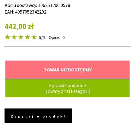
Kod u dostawcy:
106251200.0578
EAN: 4057052342202
442,00 zł
5
/5
Opinie: 0
TOWAR NIEDOSTĘPNY
Sprawdź podobne
towary z tej kategorii
Zapytaj o produkt