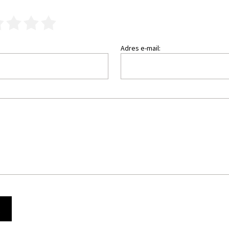
3
4
5
Adres e-mail:
Ę