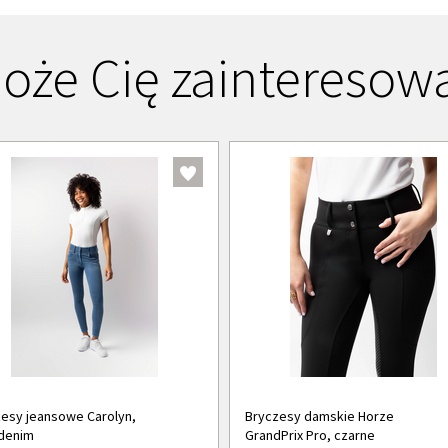
oże Cię zainteresow
esy jeansowe Carolyn,
Bryczesy damskie Horze
denim
GrandPrix Pro, czarne