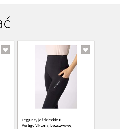
ać
Legginsy jeździeckie B
Vertigo Viktoria, bezszwowe,