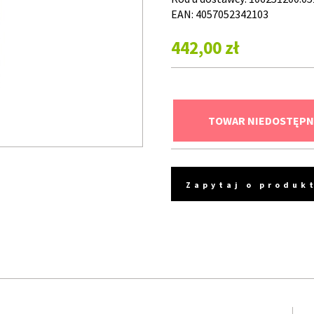
EAN: 4057052342103
442,00 zł
TOWAR NIEDOSTĘPN
Zapytaj o produk