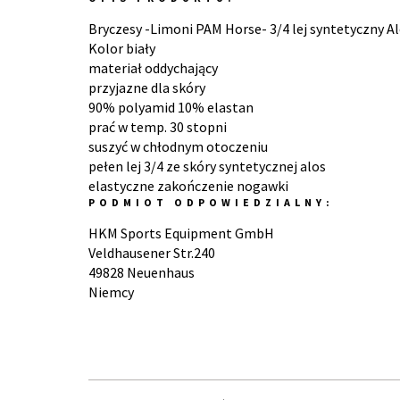
Bryczesy -Limoni PAM Horse- 3/4 lej syntetyczny Alo
Kolor biały
materiał oddychający
przyjazne dla skóry
90% polyamid 10% elastan
prać w temp. 30 stopni
suszyć w chłodnym otoczeniu
pełen lej 3/4 ze skóry syntetycznej alos
elastyczne zakończenie nogawki
PODMIOT ODPOWIEDZIALNY:
HKM Sports Equipment GmbH
Veldhausener Str.240
49828 Neuenhaus
Niemcy