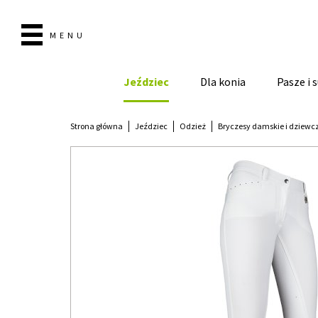
MENU
Jeździec
Dla konia
Pasze i
Strona główna
Jeździec
Odzież
Bryczesy damskie i dziewc