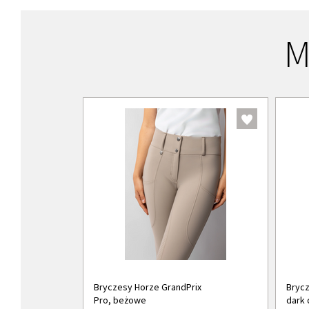
M
Bryczesy Horze GrandPrix
Brycz
Pro, beżowe
dark 