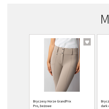
M
Bryczesy Horze GrandPrix
Brycz
Pro, beżowe
dark 