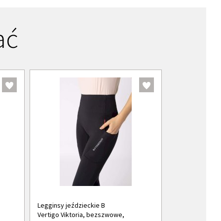
ać
Legginsy jeździeckie B
Vertigo Viktoria, bezszwowe,