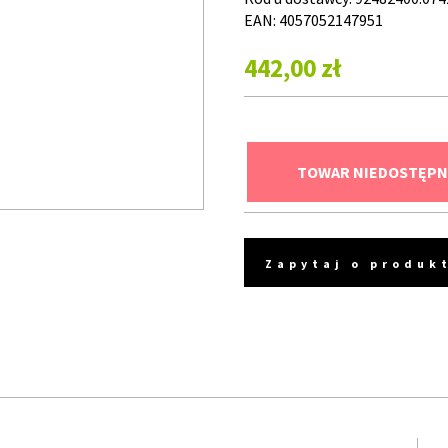
EAN: 4057052147951
442,00 zł
TOWAR NIEDOSTĘPN
Zapytaj o produk