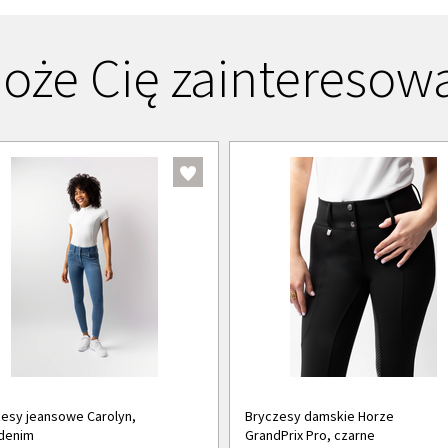
oże Cię zainteresow
esy jeansowe Carolyn,
Bryczesy damskie Horze
denim
GrandPrix Pro, czarne