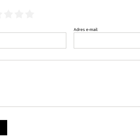
3
4
5
Adres e-mail:
Ę