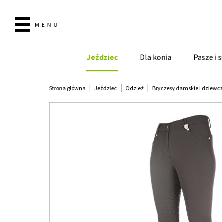
MENU
Jeździec
Dla konia
Pasze i
Strona główna
Jeździec
Odzież
Bryczesy damskie i dziewc