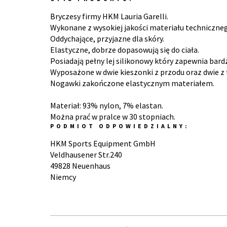
Bryczesy firmy HKM Lauria Garelli.
Wykonane z wysokiej jakości materiału techniczne
Oddychające, przyjazne dla skóry.
Elastyczne, dobrze dopasowują się do ciała.
Posiadają pełny lej silikonowy który zapewnia bard
Wyposażone w dwie kieszonki z przodu oraz dwie z 
Nogawki zakończone elastycznym materiałem.
Materiał: 93% nylon, 7% elastan.
Można prać w pralce w 30 stopniach.
PODMIOT ODPOWIEDZIALNY:
HKM Sports Equipment GmbH
Veldhausener Str.240
49828 Neuenhaus
Niemcy