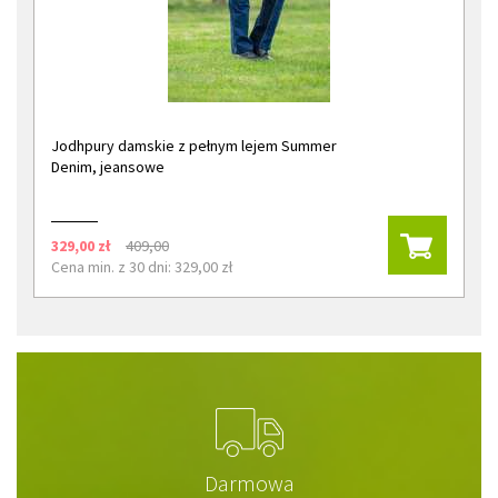
Jodhpury damskie z pełnym lejem Summer
Denim, jeansowe
329,00 zł
409,00
Cena min. z 30 dni: 329,00 zł
Darmowa