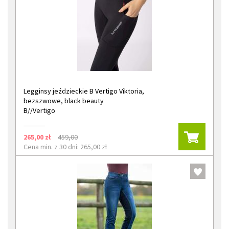
Legginsy jeździeckie B Vertigo Viktoria,
bezszwowe, black beauty
B//Vertigo
265,00 zł
459,00
Cena min. z 30 dni: 265,00 zł