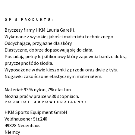
OPIS PRODUKTU:
Bryczesy firmy HKM Lauria Garelli.
Wykonane z wysokiej jakości materiału technicznego.
Oddychające, przyjazne dla skóry.
Elastyczne, dobrze dopasowują się do ciała.
Posiadają pełny lej silikonowy który zapewnia bardzo dobrą
przyczepność do siodła.
Wyposażone w dwie kieszonki z przodu oraz dwie z tyłu.
Nogawki zakończone elastycznym materiałem.
Materiał: 93% nylon, 7% elastan.
Można prać w pralce w 30 stopniach.
PODMIOT ODPOWIEDZIALNY:
HKM Sports Equipment GmbH
Veldhausener Str.240
49828 Neuenhaus
Niemcy