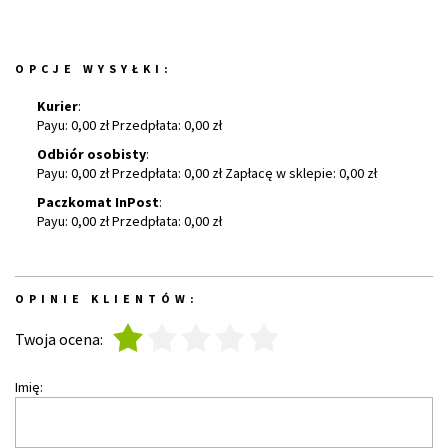
OPCJE WYSYŁKI:
Kurier
:
Payu: 0,00 zł Przedpłata: 0,00 zł
Odbiór osobisty
:
Payu: 0,00 zł Przedpłata: 0,00 zł Zapłacę w sklepie: 0,00 zł
Paczkomat InPost
:
Payu: 0,00 zł Przedpłata: 0,00 zł
OPINIE KLIENTÓW:
1
2
3
4
5
Twoja ocena:
Imię: