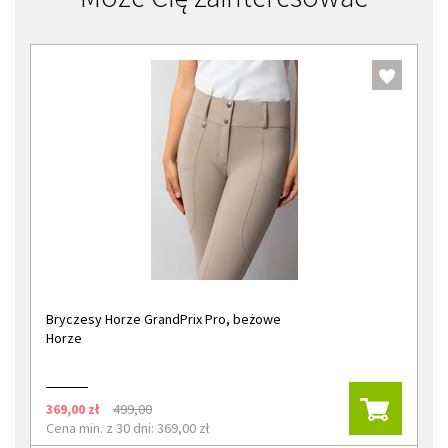
Bryczesy Horze GrandPrix Pro, beżowe
Horze
369,00 zł
499,00
Cena min. z 30 dni: 369,00 zł