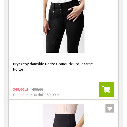
Bryczesy damskie Horze GrandPrix Pro, czarne
Horze
369,00 zł
499,00
Cena min. z 30 dni: 369,00 zł