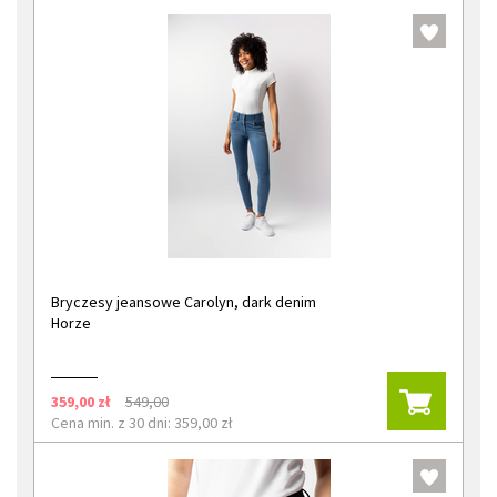
Bryczesy jeansowe Carolyn, dark denim
Horze
359,00 zł
549,00
Cena min. z 30 dni: 359,00 zł