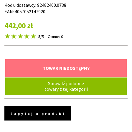
Kod u dostawcy:
92482400.0738
EAN: 4057052147920
442,00 zł
5
/5
Opinie: 0
TOWAR NIEDOSTĘPNY
Sprawdź podobne
towary z tej kategorii
Zapytaj o produkt