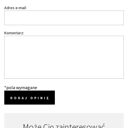
Adres e-mail:
Komentarz:
*pola wymagane
DODAJ OPINIĘ
Może Cię zainteresować