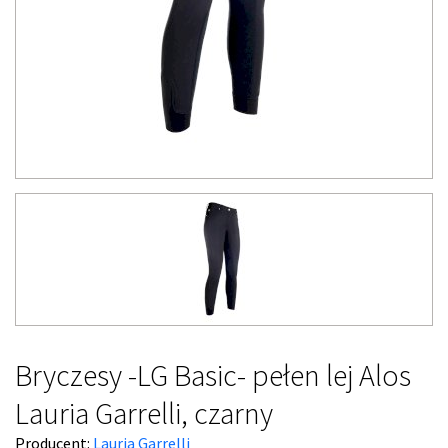
Bryczesy -LG Basic- pełen lej Alos
Lauria Garrelli, czarny
Producent:
Lauria Garrelli