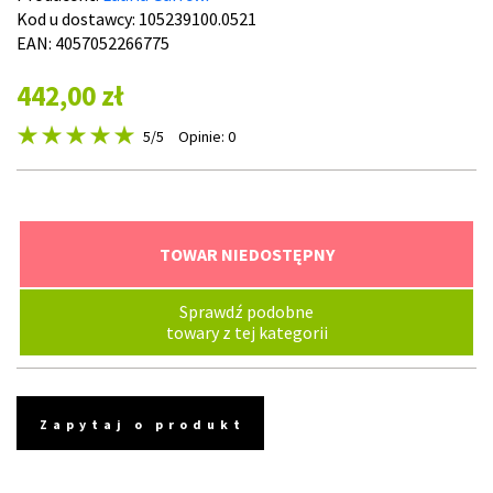
Kod u dostawcy:
105239100.0521
EAN: 4057052266775
442,00 zł
5
/5
Opinie: 0
TOWAR NIEDOSTĘPNY
Sprawdź podobne
towary z tej kategorii
Zapytaj o produkt