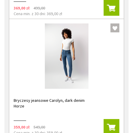
369,00 zł
499,00
Cena min. z 30 dni: 369,00 zł
Bryczesy jeansowe Carolyn, dark denim
Horze
359,00 zł
549,00
Cena min. z 30 dni: 359,00 zł