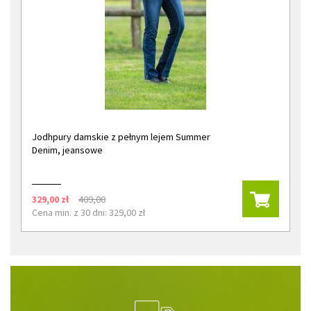
Jodhpury damskie z pełnym lejem Summer
Denim, jeansowe
329,00 zł
409,00
Cena min. z 30 dni: 329,00 zł