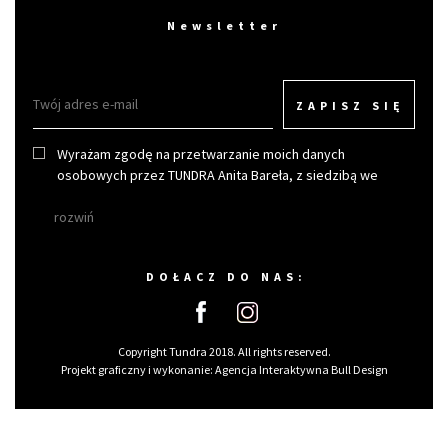
Newsletter
ZAPISZ SIĘ
Wyrażam zgodę na przetwarzanie moich danych
osobowych przez TUNDRA Anita Bareła, z siedzibą we
Wrocławiu w celu otrzymywania newslettera.
rozwiń
DOŁACZ DO NAS:
Copyright Tundra 2018. All rights reserved.
Projekt graficzny i wykonanie:
Agencja Interaktywna Bull Design