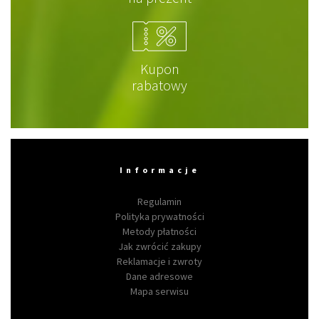
Kupon
rabatowy
Informacje
Regulamin
Polityka prywatności
Metody płatności
Jak zwrócić zakupy
Reklamacje i zwroty
Dane adresowe
Mapa serwisu