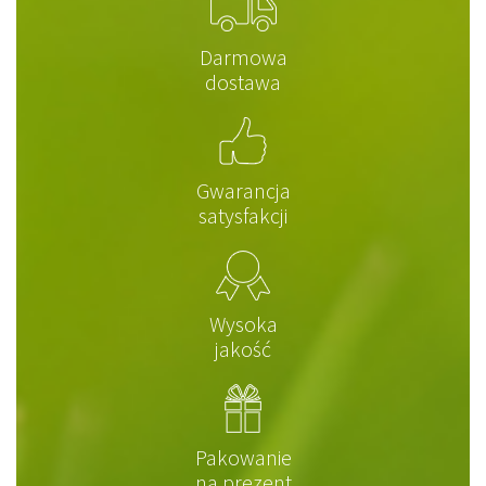
Darmowa
dostawa
Gwarancja
satysfakcji
Wysoka
jakość
Pakowanie
na prezent