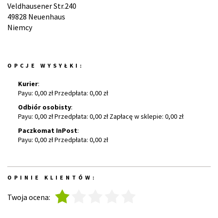
Veldhausener Str.240
49828 Neuenhaus
Niemcy
OPCJE WYSYŁKI:
Kurier
:
Payu: 0,00 zł Przedpłata: 0,00 zł
Odbiór osobisty
:
Payu: 0,00 zł Przedpłata: 0,00 zł Zapłacę w sklepie: 0,00 zł
Paczkomat InPost
:
Payu: 0,00 zł Przedpłata: 0,00 zł
OPINIE KLIENTÓW:
1
2
3
4
5
Twoja ocena: