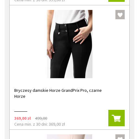
Bryczesy damskie Horze GrandPrix Pro, czarne
Horze
369,00 zł
499,00
Cena min. z 30 dni: 369,00 zł