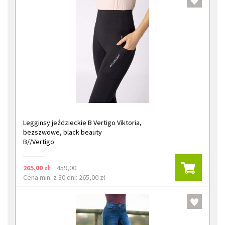
Legginsy jeździeckie B Vertigo Viktoria,
bezszwowe, black beauty
B//Vertigo
265,00 zł
459,00
Cena min. z 30 dni: 265,00 zł