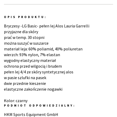
OPIS PRODUKTU:
Bryczesy -LG Basic- pełen lej Alos Lauria Garrelli
przyjazne dla skóry
prać w temp. 30 stopni
można suszyć w suszarce
materiał leja: 60% poliamid, 40% poliuretan
wierzch: 93% nylon, 7% elastan
wygodny elastyczny materiał
ochrona przed wilgocią i brudem
pełen lej 4/4 ze skóry syntetycznej alos
w pasie szlufki na pasek
dwie przednie kieszenie
elastyczne zakończenie nogawki
Kolor: czarny
PODMIOT ODPOWIEDZIALNY:
HKM Sports Equipment GmbH