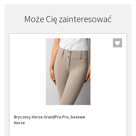
Może Cię zainteresować
Bryczesy Horze GrandPrix Pro, beżowe
Horze