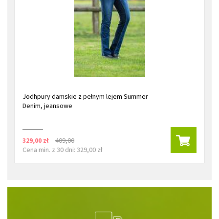
Jodhpury damskie z pełnym lejem Summer
Denim, jeansowe
329,00 zł
409,00
Cena min. z 30 dni: 329,00 zł