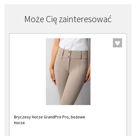
Może Cię zainteresować
Bryczesy Horze GrandPrix Pro, beżowe
Horze