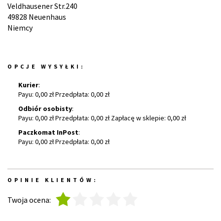
Veldhausener Str.240
49828 Neuenhaus
Niemcy
OPCJE WYSYŁKI:
Kurier
:
Payu: 0,00 zł Przedpłata: 0,00 zł
Odbiór osobisty
:
Payu: 0,00 zł Przedpłata: 0,00 zł Zapłacę w sklepie: 0,00 zł
Paczkomat InPost
:
Payu: 0,00 zł Przedpłata: 0,00 zł
OPINIE KLIENTÓW:
1
2
3
4
5
Twoja ocena: