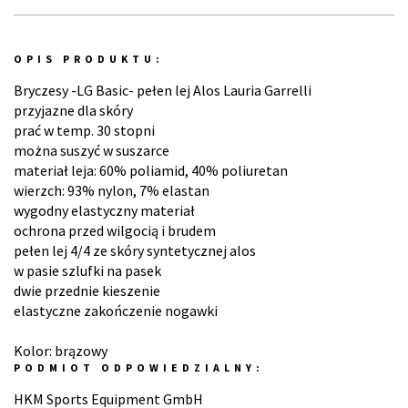
OPIS PRODUKTU:
Bryczesy -LG Basic- pełen lej Alos Lauria Garrelli
przyjazne dla skóry
prać w temp. 30 stopni
można suszyć w suszarce
materiał leja: 60% poliamid, 40% poliuretan
wierzch: 93% nylon, 7% elastan
wygodny elastyczny materiał
ochrona przed wilgocią i brudem
pełen lej 4/4 ze skóry syntetycznej alos
w pasie szlufki na pasek
dwie przednie kieszenie
elastyczne zakończenie nogawki
Kolor: brązowy
PODMIOT ODPOWIEDZIALNY:
HKM Sports Equipment GmbH