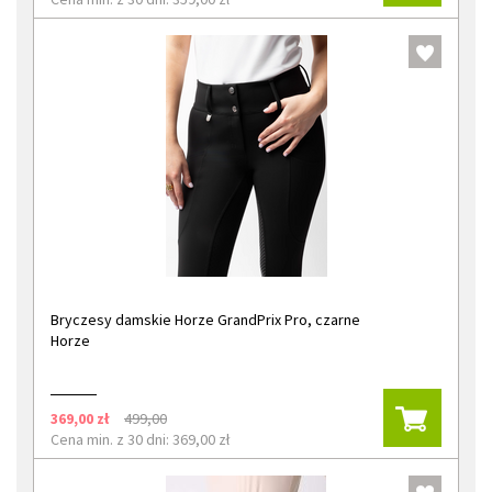
Bryczesy damskie Horze GrandPrix Pro, czarne
Horze
369,00 zł
499,00
Cena min. z 30 dni: 369,00 zł