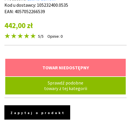
Kod u dostawcy:
105232400.0535
EAN: 4057052266539
442,00 zł
5
/5
Opinie: 0
TOWAR NIEDOSTĘPNY
Sprawdź podobne
towary z tej kategorii
Zapytaj o produkt