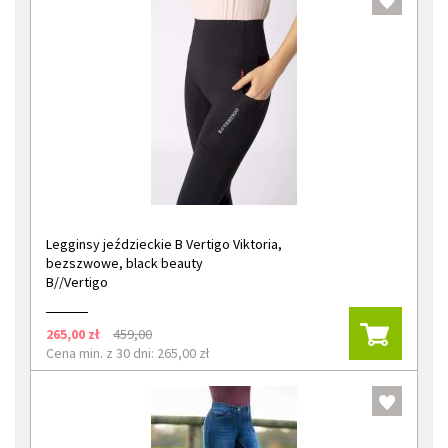
Legginsy jeździeckie B Vertigo Viktoria,
bezszwowe, black beauty
B//Vertigo
265,00 zł
459,00
Cena min. z 30 dni: 265,00 zł