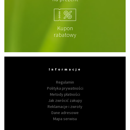
Kupon
rabatowy
Informacje
Regulamin
Polityka prywatności
Metody płatności
Jak zwrócić zakupy
Reklamacje i zwroty
Dane adresowe
Mapa serwisu