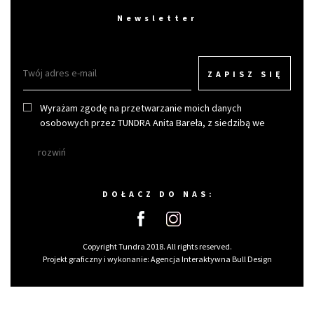
Newsletter
ZAPISZ SIĘ
Wyrażam zgodę na przetwarzanie moich danych
osobowych przez TUNDRA Anita Bareła, z siedzibą we
Wrocławiu w celu otrzymywania newslettera.
rozwiń
DOŁACZ DO NAS:
Copyright Tundra 2018. All rights reserved.
Projekt graficzny i wykonanie:
Agencja Interaktywna Bull Design