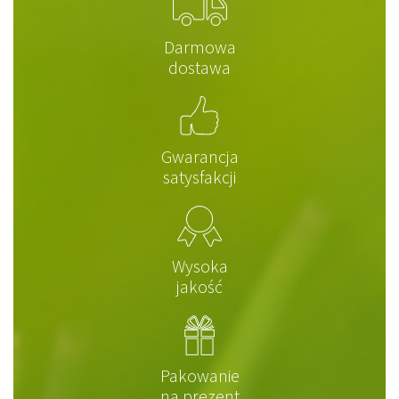
Darmowa
dostawa
Gwarancja
satysfakcji
Wysoka
jakość
Pakowanie
na prezent