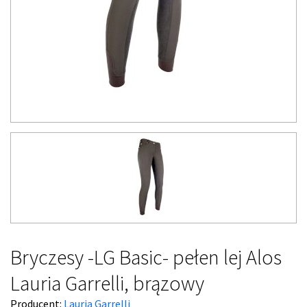
Bryczesy -LG Basic- pełen lej Alos
Lauria Garrelli, brązowy
Producent:
Lauria Garrelli