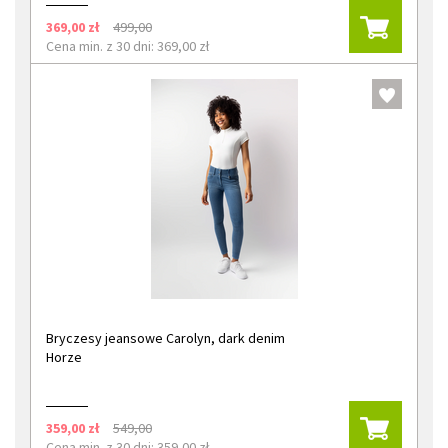
369,00 zł
499,00
Cena min. z 30 dni: 369,00 zł
Bryczesy jeansowe Carolyn, dark denim
Horze
359,00 zł
549,00
Cena min. z 30 dni: 359,00 zł