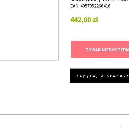
EAN: 4057052266416
442,00 zł
TOWAR NIEDOSTĘPN
Zapytaj o produk