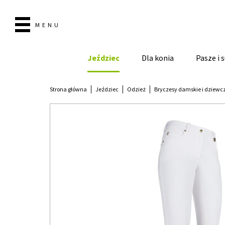
MENU
Jeździec
Dla konia
Pasze i
Strona główna
Jeździec
Odzież
Bryczesy damskie i dziewc