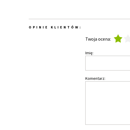
OPINIE KLIENTÓW:
1
2
Twoja ocena:
Imię:
Komentarz: