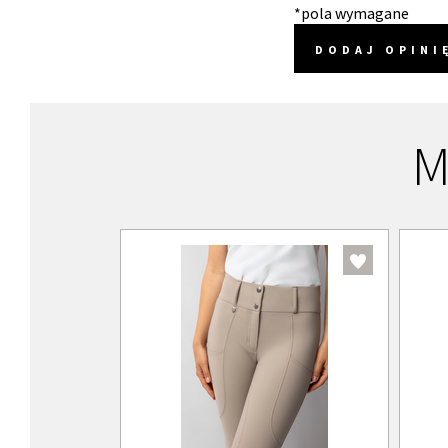
*pola wymagane
DODAJ OPINI
M