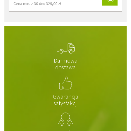
Cena min. z 30 dni: 329,00 zł
Darmowa
dostawa
Gwarancja
satysfakcji