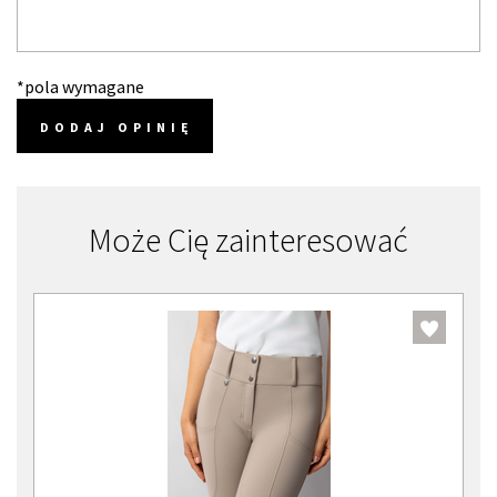
*pola wymagane
DODAJ OPINIĘ
Może Cię zainteresować