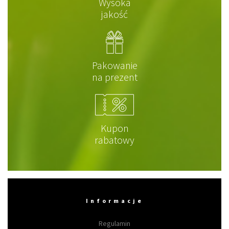
Wysoka
jakość
Pakowanie
na prezent
Kupon
rabatowy
Informacje
Regulamin