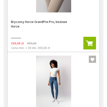
Bryczesy Horze GrandPrix Pro, beżowe
Horze
369,00 zł
499,00
Cena min. z 30 dni: 369,00 zł