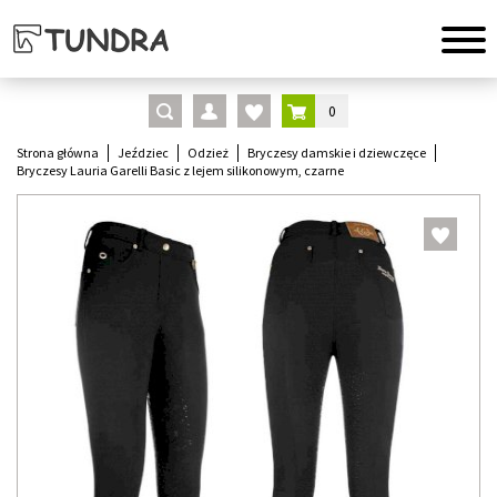
0
Strona główna
Jeździec
Odzież
Bryczesy damskie i dziewczęce
Bryczesy Lauria Garelli Basic z lejem silikonowym, czarne