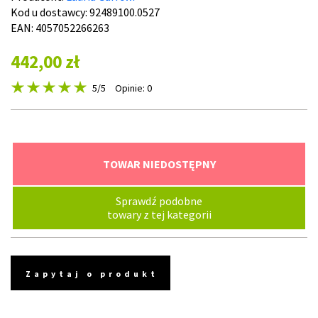
Kod u dostawcy:
92489100.0527
EAN: 4057052266263
442,00 zł
5
/5
Opinie: 0
TOWAR NIEDOSTĘPNY
Sprawdź podobne
towary z tej kategorii
Zapytaj o produkt