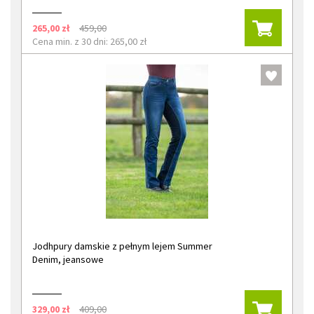
265,00 zł
459,00
Cena min. z 30 dni: 265,00 zł
Jodhpury damskie z pełnym lejem Summer
Denim, jeansowe
329,00 zł
409,00