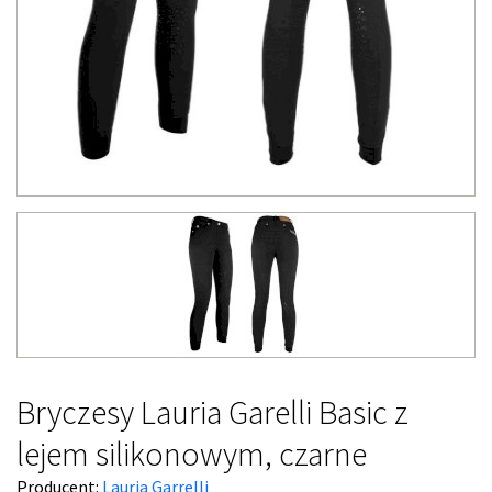
Bryczesy Lauria Garelli Basic z
lejem silikonowym, czarne
Producent:
Lauria Garrelli