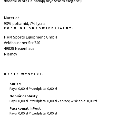
dodatki w brązie nadają bryczesom elegancji.
Materiał:
93% poliamid, 7% lycra.
PODMIOT ODPOWIEDZIALNY:
HKM Sports Equipment GmbH
Veldhausener Str.240
49828 Neuenhaus
Niemcy
OPCJE WYSYŁKI:
Kurier
:
Payu: 0,00 zł Przedpłata: 0,00 zł
Odbiór osobisty
:
Payu: 0,00 zł Przedpłata: 0,00 zł Zapłacę w sklepie: 0,00 zł
Paczkomat InPost
:
Payu: 0,00 zł Przedpłata: 0,00 zł