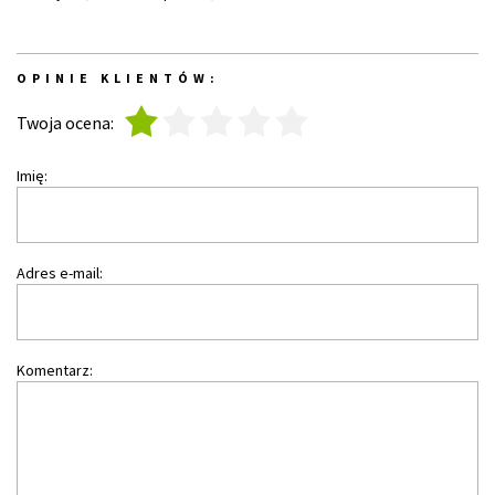
OPINIE KLIENTÓW:
1
2
3
4
5
Twoja ocena:
Imię:
Adres e-mail:
Komentarz: