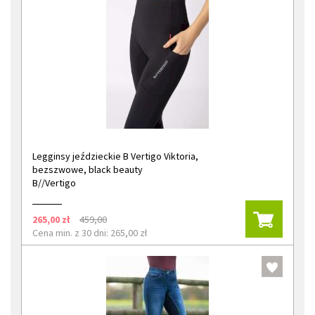
Legginsy jeździeckie B Vertigo Viktoria,
bezszwowe, black beauty
B//Vertigo
265,00 zł
459,00
Cena min. z 30 dni: 265,00 zł