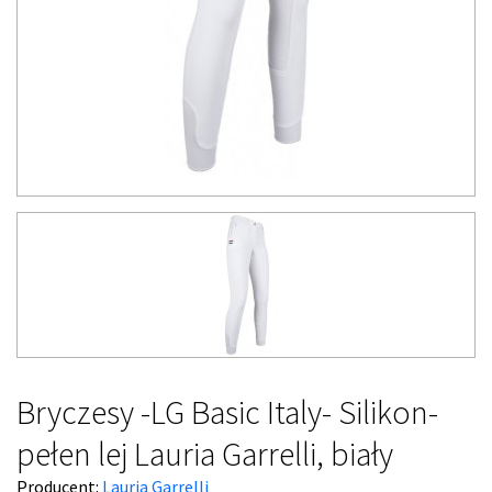
Bryczesy -LG Basic Italy- Silikon-
pełen lej Lauria Garrelli, biały
Producent:
Lauria Garrelli