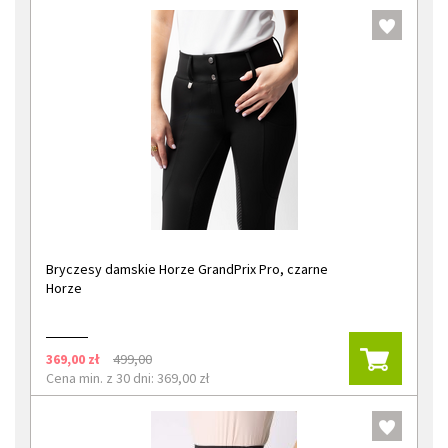
Bryczesy damskie Horze GrandPrix Pro, czarne
Horze
369,00 zł
499,00
Cena min. z 30 dni: 369,00 zł