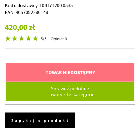
Kod u dostawcy:
104171200.0535
EAN: 4057052286148
420,00 zł
5
/5
Opinie: 0
TOWAR NIEDOSTĘPNY
Sprawdź podobne
towary z tej kategorii
Zapytaj o produkt