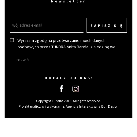
Newsletter
ZAPISZ SIĘ
Wyrażam zgodę na przetwarzanie moich danych
osobowych przez TUNDRA Anita Bareła, z siedzibą we
Wrocławiu w celu otrzymywania newslettera.
rozwiń
DOŁACZ DO NAS:
Copyright Tundra 2018. All rights reserved.
Projekt graficzny i wykonanie:
Agencja Interaktywna Bull Design