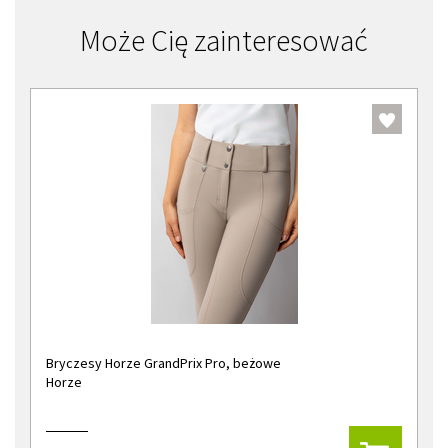
Może Cię zainteresować
Bryczesy Horze GrandPrix Pro, beżowe
Horze