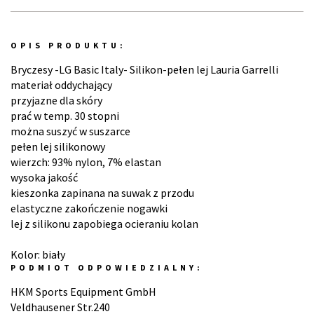
OPIS PRODUKTU:
Bryczesy -LG Basic Italy- Silikon-pełen lej Lauria Garrelli
materiał oddychający
przyjazne dla skóry
prać w temp. 30 stopni
można suszyć w suszarce
pełen lej silikonowy
wierzch: 93% nylon, 7% elastan
wysoka jakość
kieszonka zapinana na suwak z przodu
elastyczne zakończenie nogawki
lej z silikonu zapobiega ocieraniu kolan
Kolor: biały
PODMIOT ODPOWIEDZIALNY:
HKM Sports Equipment GmbH
Veldhausener Str.240