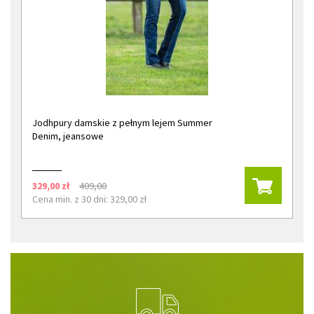
Jodhpury damskie z pełnym lejem Summer
Denim, jeansowe
329,00 zł
409,00
Cena min. z 30 dni: 329,00 zł