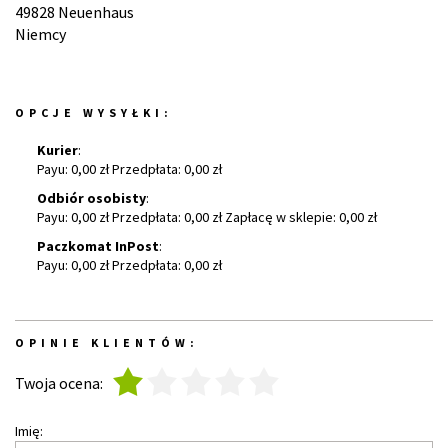
49828 Neuenhaus
Niemcy
OPCJE WYSYŁKI:
Kurier
:
Payu: 0,00 zł Przedpłata: 0,00 zł
Odbiór osobisty
:
Payu: 0,00 zł Przedpłata: 0,00 zł Zapłacę w sklepie: 0,00 zł
Paczkomat InPost
:
Payu: 0,00 zł Przedpłata: 0,00 zł
OPINIE KLIENTÓW:
1
2
3
4
5
Twoja ocena:
Imię: