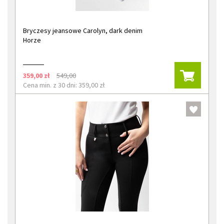
Bryczesy jeansowe Carolyn, dark denim
Horze
359,00 zł
549,00
Cena min. z 30 dni: 359,00 zł