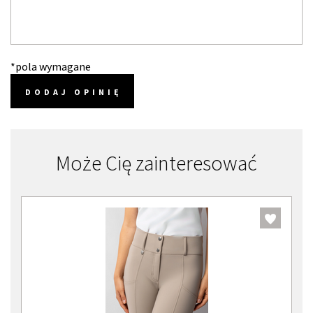
*pola wymagane
DODAJ OPINIĘ
Może Cię zainteresować