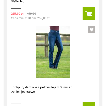
B//Vertigo
265,00 zł
459,00
Cena min. z 30 dni: 265,00 zł
Jodhpury damskie z pełnym lejem Summer
Denim, jeansowe