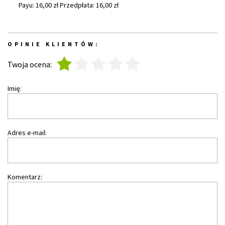
Payu: 16,00 zł Przedpłata: 16,00 zł
OPINIE KLIENTÓW:
1
2
3
4
5
Twoja ocena:
Imię:
Adres e-mail:
Komentarz: