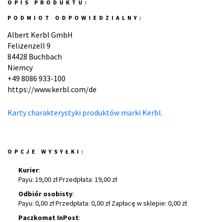
OPIS PRODUKTU:
PODMIOT ODPOWIEDZIALNY:
Albert Kerbl GmbH
Felizenzell 9
84428 Buchbach
Niemcy
+49 8086 933-100
https://www.kerbl.com/de
Karty charakterystyki produktów marki Kerbl.
OPCJE WYSYŁKI:
Kurier
:
Payu: 19,00 zł Przedpłata: 19,00 zł
Odbiór osobisty
:
Payu: 0,00 zł Przedpłata: 0,00 zł Zapłacę w sklepie: 0,00 zł
Paczkomat InPost
: