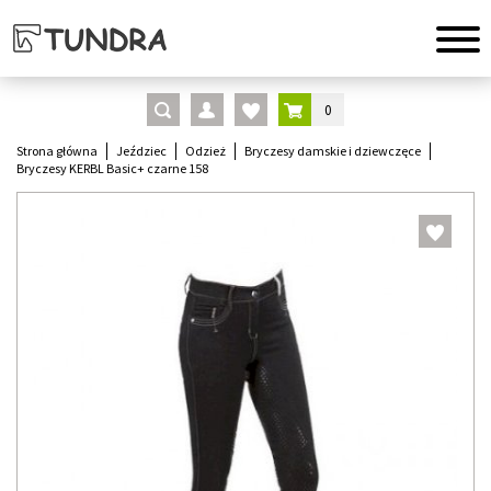
0
Strona główna
Jeździec
Odzież
Bryczesy damskie i dziewczęce
Bryczesy KERBL Basic+ czarne 158