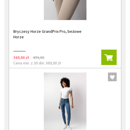
Bryczesy Horze GrandPrix Pro, beżowe
Horze
369,00 zł
499,00
Cena min. z 30 dni: 369,00 zł