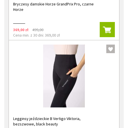
Bryczesy damskie Horze GrandPrix Pro, czarne
Horze
369,00 zł
499,00
Cena min. z 30 dni: 369,00 zł
Legginsy jeździeckie B Vertigo Viktoria,
bezszwowe, black beauty