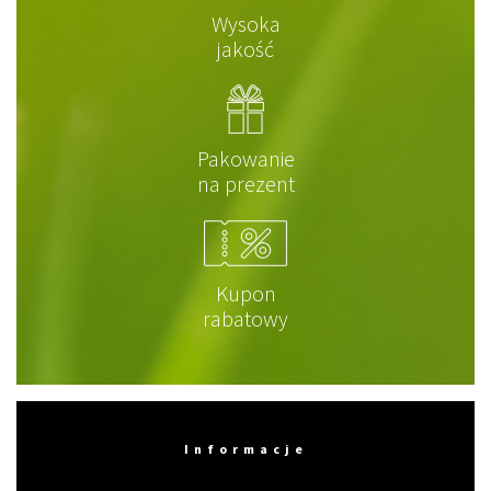
Wysoka
jakość
Pakowanie
na prezent
Kupon
rabatowy
Informacje