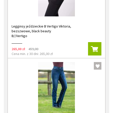
Legginsy jeździeckie B Vertigo Viktoria,
bezszwowe, black beauty
B//Vertigo
265,00 zł
459,00
Cena min. z 30 dni: 265,00 zł