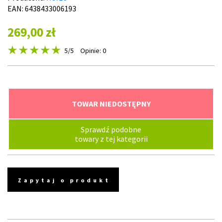
EAN: 6438433006193
269,00 zł
5
/5
Opinie: 0
TOWAR NIEDOSTĘPNY
Sprawdź podobne
towary z tej kategorii
Zapytaj o produkt