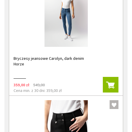
Bryczesy jeansowe Carolyn, dark denim
Horze
359,00 zł
549,00
Cena min. z 30 dni: 359,00 zł