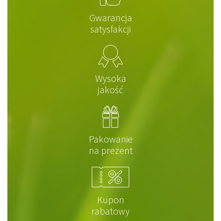
Gwarancja
satysfakcji
Wysoka
jakość
Pakowanie
na prezent
Kupon
rabatowy