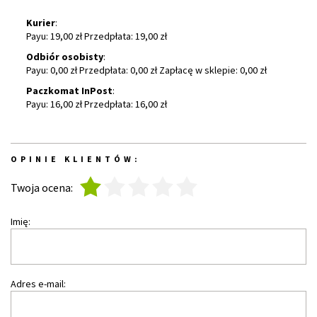
Kurier
:
Payu: 19,00 zł Przedpłata: 19,00 zł
Odbiór osobisty
:
Payu: 0,00 zł Przedpłata: 0,00 zł Zapłacę w sklepie: 0,00 zł
Paczkomat InPost
:
Payu: 16,00 zł Przedpłata: 16,00 zł
OPINIE KLIENTÓW:
1
2
3
4
5
Twoja ocena:
Imię:
Adres e-mail: