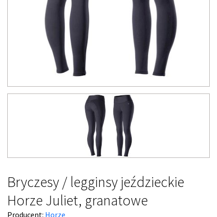
Bryczesy / legginsy jeździeckie
Horze Juliet, granatowe
Producent:
Horze