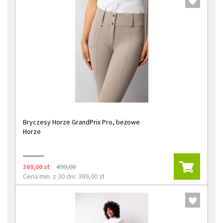
Bryczesy Horze GrandPrix Pro, beżowe
Horze
369,00 zł
499,00
Cena min. z 30 dni: 369,00 zł