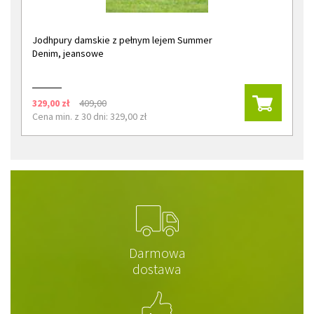
Jodhpury damskie z pełnym lejem Summer
Denim, jeansowe
329,00 zł
409,00
Cena min. z 30 dni: 329,00 zł
Darmowa
dostawa