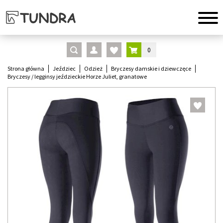
0
Strona główna
Jeździec
Odzież
Bryczesy damskie i dziewczęce
Bryczesy / legginsy jeździeckie Horze Juliet, granatowe