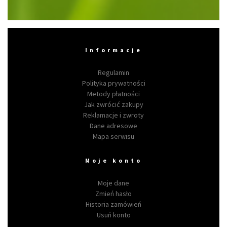
Informacje
Regulamin
Polityka prywatności
Metody płatności
Jak zwrócić zakupy
Reklamacje i zwroty
Dane adresowe
Mapa serwisu
Moje konto
Moje dane
Zmień hasło
Historia zamówień
Usuń konto