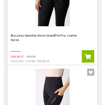
Bryczesy damskie Horze GrandPrix Pro, czarne
Horze
369,00 zł
499,00
Cena min. z 30 dni: 369,00 zł