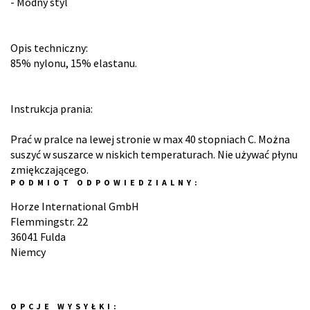
- Modny styl
Opis techniczny:
85% nylonu, 15% elastanu.
Instrukcja prania:
Prać w pralce na lewej stronie w max 40 stopniach C. Można
suszyć w suszarce w niskich temperaturach. Nie używać płynu
zmiękczającego.
PODMIOT ODPOWIEDZIALNY:
Horze International GmbH
Flemmingstr. 22
36041 Fulda
Niemcy
OPCJE WYSYŁKI: