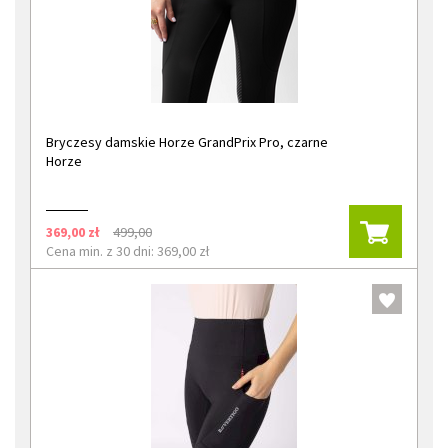
Bryczesy damskie Horze GrandPrix Pro, czarne
Horze
369,00 zł
499,00
Cena min. z 30 dni: 369,00 zł