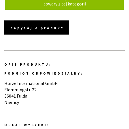
towary z tej kategorii
Zapytaj o produkt
OPIS PRODUKTU:
PODMIOT ODPOWIEDZIALNY:
Horze International GmbH
Flemmingstr. 22
36041 Fulda
Niemcy
OPCJE WYSYŁKI: