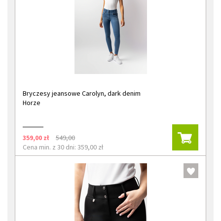
Bryczesy jeansowe Carolyn, dark denim
Horze
359,00 zł
549,00
Cena min. z 30 dni: 359,00 zł