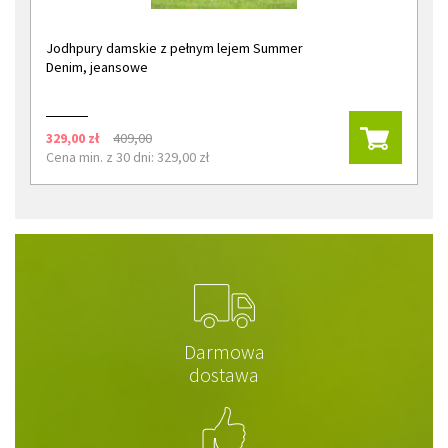
Jodhpury damskie z pełnym lejem Summer
Denim, jeansowe
329,00 zł
409,00
Cena min. z 30 dni: 329,00 zł
Darmowa
dostawa