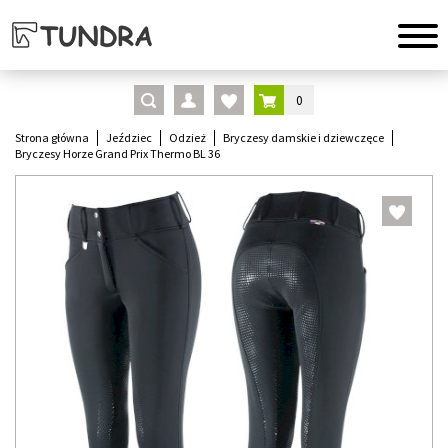
0
Strona główna
Jeździec
Odzież
Bryczesy damskie i dziewczęce
Bryczesy Horze Grand Prix Thermo BL 36