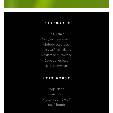
Informacje
Regulamin
Polityka prywatności
Metody płatności
Jak zwrócić zakupy
Reklamacje i zwroty
Dane adresowe
Mapa serwisu
Moje konto
Moje dane
Zmień hasło
Historia zamówień
Usuń konto