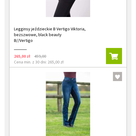
Legginsy jeździeckie B Vertigo Viktoria,
bezszwowe, black beauty
B//Vertigo
265,00 zł
459,00
Cena min. z 30 dni: 265,00 zł