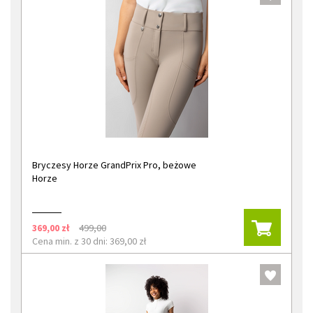
Bryczesy Horze GrandPrix Pro, beżowe
Horze
369,00 zł
499,00
Cena min. z 30 dni: 369,00 zł