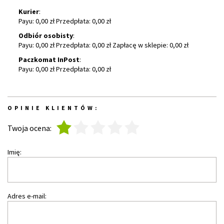
Kurier
:
Payu: 0,00 zł Przedpłata: 0,00 zł
Odbiór osobisty
:
Payu: 0,00 zł Przedpłata: 0,00 zł Zapłacę w sklepie: 0,00 zł
Paczkomat InPost
:
Payu: 0,00 zł Przedpłata: 0,00 zł
OPINIE KLIENTÓW:
1
2
3
4
5
Twoja ocena:
Imię:
Adres e-mail: