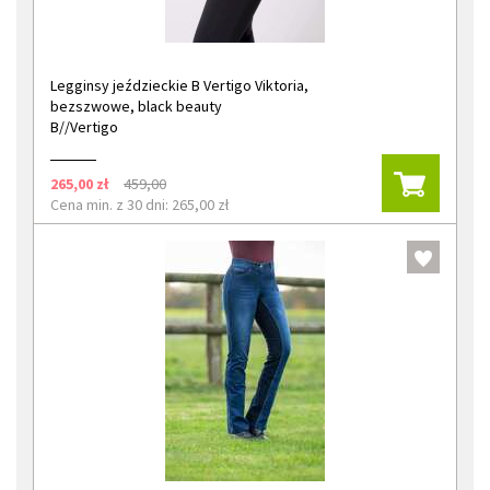
Legginsy jeździeckie B Vertigo Viktoria,
bezszwowe, black beauty
B//Vertigo
265,00 zł
459,00
Cena min. z 30 dni: 265,00 zł