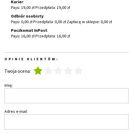
Kurier
:
Payu: 19,00 zł Przedpłata: 19,00 zł
Odbiór osobisty
:
Payu: 0,00 zł Przedpłata: 0,00 zł Zapłacę w sklepie: 0,00 zł
Paczkomat InPost
:
Payu: 16,00 zł Przedpłata: 16,00 zł
OPINIE KLIENTÓW:
1
2
3
4
5
Twoja ocena:
Imię:
Adres e-mail: