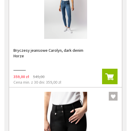
Bryczesy jeansowe Carolyn, dark denim
Horze
359,00 zł
549,00
Cena min. z 30 dni: 359,00 zł