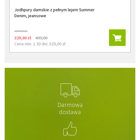
Jodhpury damskie z pełnym lejem Summer
Denim, jeansowe
329,00 zł
409,00
Cena min. z 30 dni: 329,00 zł
Darmowa
dostawa