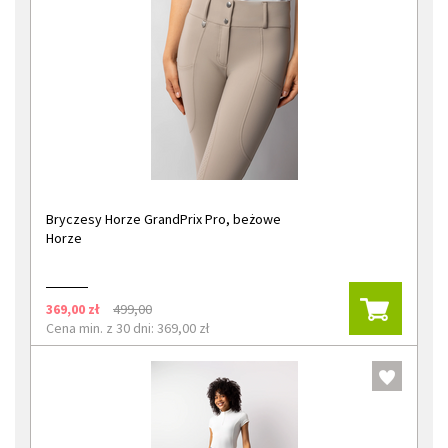
Bryczesy Horze GrandPrix Pro, beżowe
Horze
369,00 zł
499,00
Cena min. z 30 dni: 369,00 zł