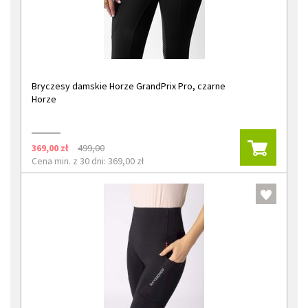
Bryczesy damskie Horze GrandPrix Pro, czarne
Horze
369,00 zł
499,00
Cena min. z 30 dni: 369,00 zł