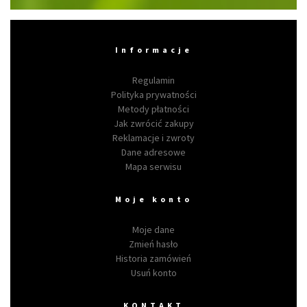
Informacje
Regulamin
Polityka prywatności
Metody płatności
Jak zwrócić zakupy
Reklamacje i zwroty
Dane adresowe
Mapa serwisu
Moje konto
Moje dane
Zmień hasło
Historia zamówień
Usuń konto
KONTAKT