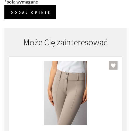
*pola wymagane
DODAJ OPINIĘ
Może Cię zainteresować