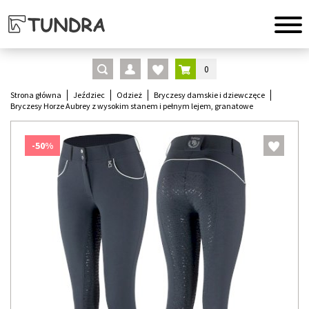
0
Strona główna
Jeździec
Odzież
Bryczesy damskie i dziewczęce
Bryczesy Horze Aubrey z wysokim stanem i pełnym lejem, granatowe
-50%