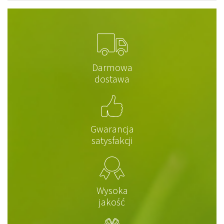
Darmowa
dostawa
Gwarancja
satysfakcji
Wysoka
jakość