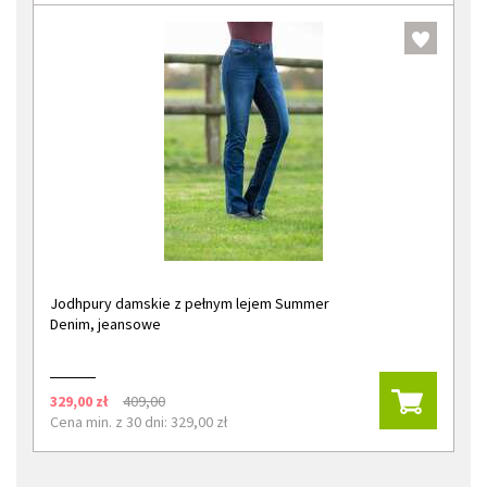
Jodhpury damskie z pełnym lejem Summer
Denim, jeansowe
329,00 zł
409,00
Cena min. z 30 dni: 329,00 zł