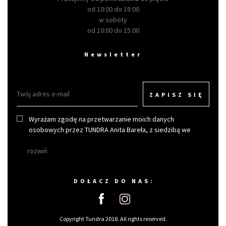
od 10:00 do 18:00
w soboty
od 10:00 do 15:00
Newsletter
ZAPISZ SIĘ
Wyrażam zgodę na przetwarzanie moich danych
osobowych przez TUNDRA Anita Bareła, z siedzibą we
Wrocławiu w celu otrzymywania newslettera.
rozwiń
DOŁACZ DO NAS:
Copyright Tundra 2018. All rights reserved.