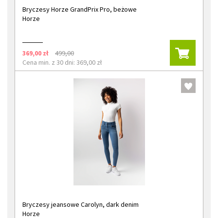
Bryczesy Horze GrandPrix Pro, beżowe
Horze
369,00 zł
499,00
Cena min. z 30 dni: 369,00 zł
Bryczesy jeansowe Carolyn, dark denim
Horze