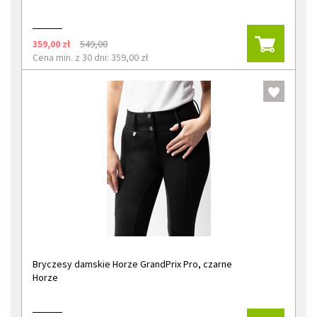
359,00 zł
549,00
Cena min. z 30 dni: 359,00 zł
Bryczesy damskie Horze GrandPrix Pro, czarne
Horze