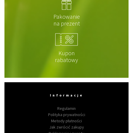
Pakowanie
na prezent
Kupon
rabatowy
Informacje
Regulamin
Polityka prywatności
Metody płatności
Jak zwrócić zakupy