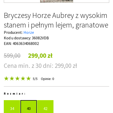
Bryczesy Horze Aubrey z wysokim
stanem i pełnym lejem, granatowe
Producent:
Horze
Kod u dostawcy:
36082VDB
EAN: 4063634068002
599,00
299,00 zł
Cena min. z 30 dni: 299,00 zł
5
/5
Opinie: 0
Rozmiar:
34
40
42