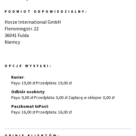
PODMIOT ODPOWIEDZIALNY:
Horze International GmbH
Flemmingstr. 22
36041 Fulda
Niemcy
OPCJE WYSYŁKI:
Kurier
:
Payu: 19,00 zł Przedpłata: 19,00 zł
Odbiór osobisty
:
Payu: 0,00 zł Przedpłata: 0,00 zł Zapłacę w sklepie: 0,00 zł
Paczkomat InPost
:
Payu: 16,00 zł Przedpłata: 16,00 zł
OPINIE KLIENTÓW: