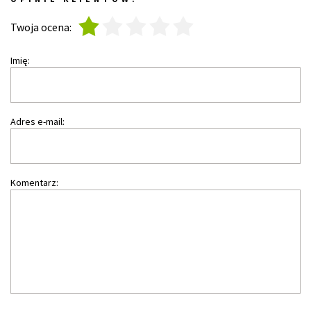
1
2
3
4
5
Twoja ocena:
Imię:
Adres e-mail:
Komentarz: