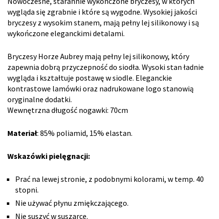
Nowoczesne, starannie wykończone bryczesy, w których
wygląda się zgrabnie i które są wygodne. Wysokiej jakości
bryczesy z wysokim stanem, mają pełny lej silikonowy i są
wykończone eleganckimi detalami.
Bryczesy Horze Aubrey mają pełny lej silikonowy, który
zapewnia dobrą przyczepność do siodła. Wysoki stan ładnie
wygląda i kształtuje postawę w siodle. Eleganckie
kontrastowe lamówki oraz nadrukowane logo stanowią
oryginalne dodatki.
Wewnętrzna długość nogawki: 70cm
Materiał
: 85% poliamid, 15% elastan.
Wskazówki pielęgnacji:
Prać na lewej stronie, z podobnymi kolorami, w temp. 40
stopni.
Nie używać płynu zmiękczającego.
Nie suszyć w suszarce.