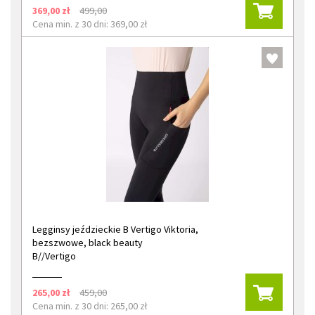
369,00 zł
499,00
Cena min. z 30 dni: 369,00 zł
Legginsy jeździeckie B Vertigo Viktoria,
bezszwowe, black beauty
B//Vertigo
265,00 zł
459,00
Cena min. z 30 dni: 265,00 zł