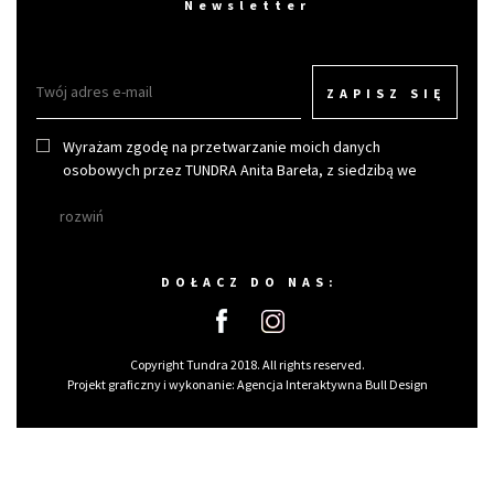
Newsletter
ZAPISZ SIĘ
Wyrażam zgodę na przetwarzanie moich danych
osobowych przez TUNDRA Anita Bareła, z siedzibą we
Wrocławiu w celu otrzymywania newslettera.
rozwiń
DOŁACZ DO NAS:
Copyright Tundra 2018. All rights reserved.
Projekt graficzny i wykonanie:
Agencja Interaktywna Bull Design