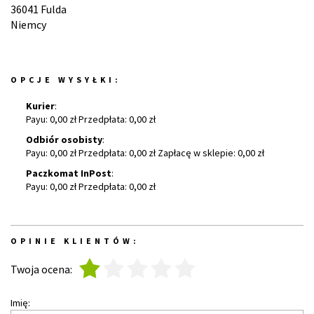
36041 Fulda
Niemcy
OPCJE WYSYŁKI:
Kurier
:
Payu: 0,00 zł Przedpłata: 0,00 zł
Odbiór osobisty
:
Payu: 0,00 zł Przedpłata: 0,00 zł Zapłacę w sklepie: 0,00 zł
Paczkomat InPost
:
Payu: 0,00 zł Przedpłata: 0,00 zł
OPINIE KLIENTÓW:
1
2
3
4
5
Twoja ocena:
Imię: