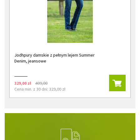
Jodhpury damskie z pełnym lejem Summer
Denim, jeansowe
329,00 zł
409,00
Cena min. z 30 dni: 329,00 zł