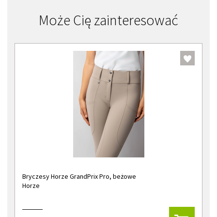
Może Cię zainteresować
Bryczesy Horze GrandPrix Pro, beżowe
Horze