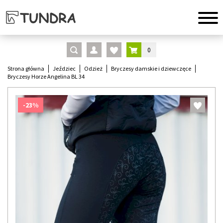
0
Strona główna
Jeździec
Odzież
Bryczesy damskie i dziewczęce
Bryczesy Horze Angelina BL 34
-23%