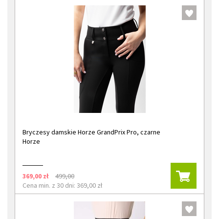
Bryczesy damskie Horze GrandPrix Pro, czarne
Horze
369,00 zł
499,00
Cena min. z 30 dni: 369,00 zł