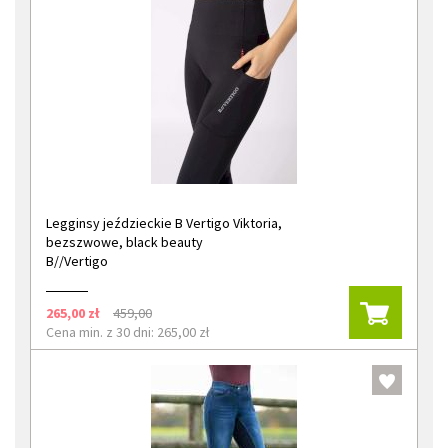
Legginsy jeździeckie B Vertigo Viktoria,
bezszwowe, black beauty
B//Vertigo
265,00 zł
459,00
Cena min. z 30 dni: 265,00 zł